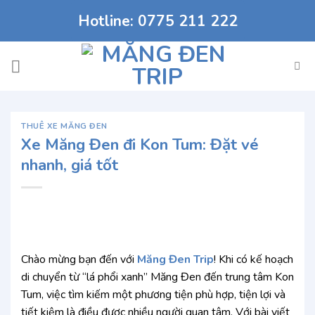
Chuyển
Hotline: 0775 211 222
đến
nội
dung
THUÊ XE MĂNG ĐEN
Xe Măng Đen đi Kon Tum: Đặt vé
nhanh, giá tốt
Chào mừng bạn đến với
Măng Đen Trip
! Khi có kế hoạch
di chuyển từ “lá phổi xanh” Măng Đen đến trung tâm Kon
Tum, việc tìm kiếm một phương tiện phù hợp, tiện lợi và
tiết kiệm là điều được nhiều người quan tâm. Với bài viết