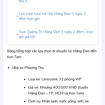
thú vị
Lịch trình tour Hà Nội Măng Đen 3 ngày 2
➜
đêm trọn gói
Tour Quảng Trị Măng Đen 3 ngày 2 đêm | trọn
➜
gói giá tốt
Bảng tổng hợp các lựa chọn di chuyển từ Măng Đen đến
Kon Tum:
Nhà xe Phượng Thu
Loại xe: Limousine 32 phòng VIP
Giá vé: Khoảng 400.000 VNĐ (tuyến
Măng Đen – TP. HCM và Kon Tum)
Dịch vụ: Khăn lạnh, nước uống, wifi, xe