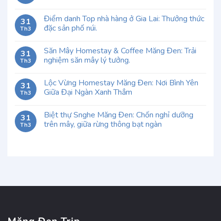
Điểm danh Top nhà hàng ở Gia Lai: Thưởng thức
31
đặc sản phố núi.
Th3
Săn Mây Homestay & Coffee Măng Đen: Trải
31
nghiệm săn mây lý tưởng.
Th3
Lộc Vừng Homestay Măng Đen: Nơi Bình Yên
31
Giữa Đại Ngàn Xanh Thẳm
Th3
Biệt thự Snghe Măng Đen: Chốn nghỉ dưỡng
31
trên mây, giữa rừng thông bạt ngàn
Th3