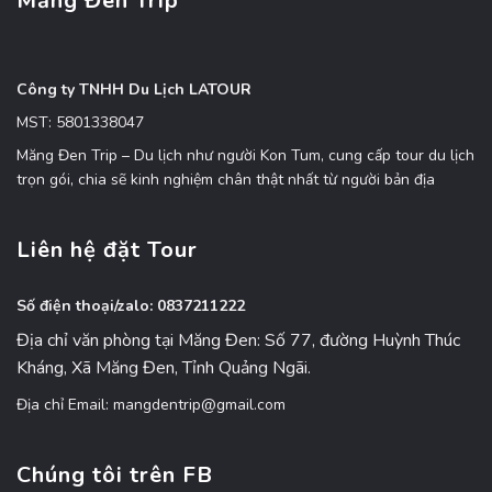
Măng Đen Trip
Công ty TNHH Du Lịch LATOUR
MST: 5801338047
Măng Đen Trip – Du lịch như người Kon Tum, cung cấp tour du lịch
trọn gói, chia sẽ kinh nghiệm chân thật nhất từ người bản địa
Liên hệ đặt Tour
Số điện thoại/zalo: 0837211222
Địa chỉ văn phòng tại Măng Đen: Số 77, đường Huỳnh Thúc
Kháng, Xã Măng Đen, Tỉnh Quảng Ngãi.
Địa chỉ Email: mangdentrip@gmail.com
Chúng tôi trên FB