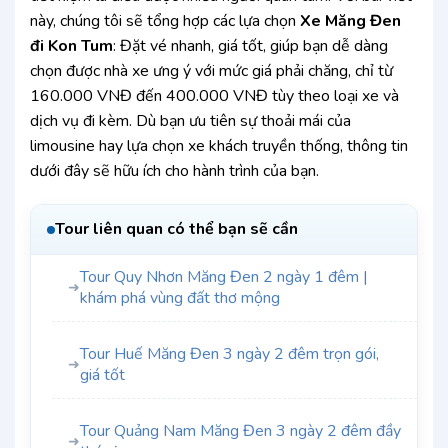
này, chúng tôi sẽ tổng hợp các lựa chọn
Xe Măng Đen
đi Kon Tum
: Đặt vé nhanh, giá tốt, giúp bạn dễ dàng
chọn được nhà xe ưng ý với mức giá phải chăng, chỉ từ
160.000 VNĐ đến 400.000 VNĐ tùy theo loại xe và
dịch vụ đi kèm. Dù bạn ưu tiên sự thoải mái của
limousine hay lựa chọn xe khách truyền thống, thông tin
dưới đây sẽ hữu ích cho hành trình của bạn.
Tour liên quan có thể bạn sẽ cần
Tour Quy Nhơn Măng Đen 2 ngày 1 đêm |
➜
khám phá vùng đất thơ mộng
Tour Huế Măng Đen 3 ngày 2 đêm trọn gói,
➜
giá tốt
Tour Quảng Nam Măng Đen 3 ngày 2 đêm đầy
➜