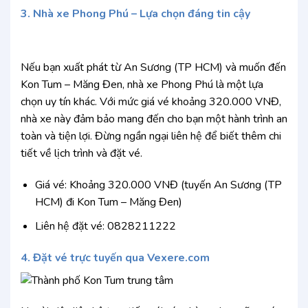
3. Nhà xe Phong Phú – Lựa chọn đáng tin cậy
Nếu bạn xuất phát từ An Sương (TP HCM) và muốn đến
Kon Tum – Măng Đen, nhà xe Phong Phú là một lựa
chọn uy tín khác. Với mức giá vé khoảng 320.000 VNĐ,
nhà xe này đảm bảo mang đến cho bạn một hành trình an
toàn và tiện lợi. Đừng ngần ngại liên hệ để biết thêm chi
tiết về lịch trình và đặt vé.
Giá vé: Khoảng 320.000 VNĐ (tuyến An Sương (TP
HCM) đi Kon Tum – Măng Đen)
Liên hệ đặt vé: 0828211222
4. Đặt vé trực tuyến qua Vexere.com