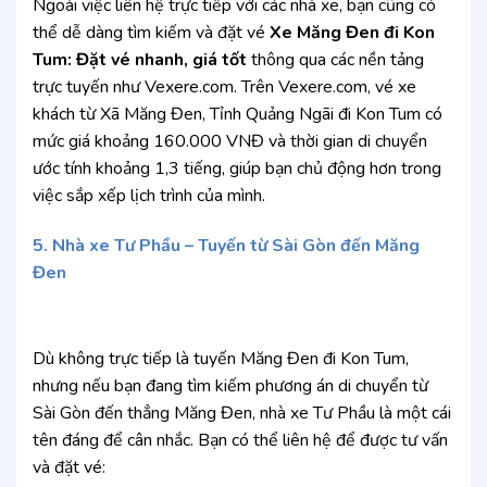
Ngoài việc liên hệ trực tiếp với các nhà xe, bạn cũng có
thể dễ dàng tìm kiếm và đặt vé
Xe Măng Đen đi Kon
Tum: Đặt vé nhanh, giá tốt
thông qua các nền tảng
trực tuyến như Vexere.com. Trên Vexere.com, vé xe
khách từ Xã Măng Đen, Tỉnh Quảng Ngãi đi Kon Tum có
mức giá khoảng 160.000 VNĐ và thời gian di chuyển
ước tính khoảng 1,3 tiếng, giúp bạn chủ động hơn trong
việc sắp xếp lịch trình của mình.
5. Nhà xe Tư Phầu – Tuyến từ Sài Gòn đến Măng
Đen
Dù không trực tiếp là tuyến Măng Đen đi Kon Tum,
nhưng nếu bạn đang tìm kiếm phương án di chuyển từ
Sài Gòn đến thẳng Măng Đen, nhà xe Tư Phầu là một cái
tên đáng để cân nhắc. Bạn có thể liên hệ để được tư vấn
và đặt vé: