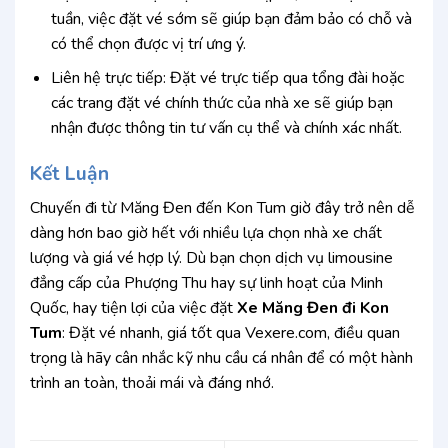
tuần, việc đặt vé sớm sẽ giúp bạn đảm bảo có chỗ và
có thể chọn được vị trí ưng ý.
Liên hệ trực tiếp: Đặt vé trực tiếp qua tổng đài hoặc
các trang đặt vé chính thức của nhà xe sẽ giúp bạn
nhận được thông tin tư vấn cụ thể và chính xác nhất.
Kết Luận
Chuyến đi từ Măng Đen đến Kon Tum giờ đây trở nên dễ
dàng hơn bao giờ hết với nhiều lựa chọn nhà xe chất
lượng và giá vé hợp lý. Dù bạn chọn dịch vụ limousine
đẳng cấp của Phượng Thu hay sự linh hoạt của Minh
Quốc, hay tiện lợi của việc đặt
Xe Măng Đen đi Kon
Tum
: Đặt vé nhanh, giá tốt qua Vexere.com, điều quan
trọng là hãy cân nhắc kỹ nhu cầu cá nhân để có một hành
trình an toàn, thoải mái và đáng nhớ.