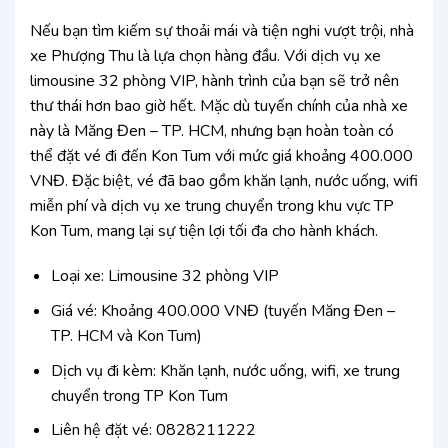
Nếu bạn tìm kiếm sự thoải mái và tiện nghi vượt trội, nhà
xe Phượng Thu là lựa chọn hàng đầu. Với dịch vụ xe
limousine 32 phòng VIP, hành trình của bạn sẽ trở nên
thư thái hơn bao giờ hết. Mặc dù tuyến chính của nhà xe
này là Măng Đen – TP. HCM, nhưng bạn hoàn toàn có
thể đặt vé đi đến Kon Tum với mức giá khoảng 400.000
VNĐ. Đặc biệt, vé đã bao gồm khăn lạnh, nước uống, wifi
miễn phí và dịch vụ xe trung chuyển trong khu vực TP
Kon Tum, mang lại sự tiện lợi tối đa cho hành khách.
Loại xe: Limousine 32 phòng VIP
Giá vé: Khoảng 400.000 VNĐ (tuyến Măng Đen –
TP. HCM và Kon Tum)
Dịch vụ đi kèm: Khăn lạnh, nước uống, wifi, xe trung
chuyển trong TP Kon Tum
Liên hệ đặt vé: 0828211222