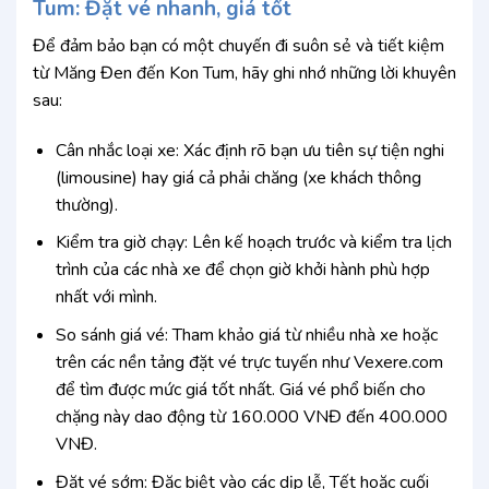
Tum: Đặt vé nhanh, giá tốt
Để đảm bảo bạn có một chuyến đi suôn sẻ và tiết kiệm
từ Măng Đen đến Kon Tum, hãy ghi nhớ những lời khuyên
sau:
Cân nhắc loại xe: Xác định rõ bạn ưu tiên sự tiện nghi
(limousine) hay giá cả phải chăng (xe khách thông
thường).
Kiểm tra giờ chạy: Lên kế hoạch trước và kiểm tra lịch
trình của các nhà xe để chọn giờ khởi hành phù hợp
nhất với mình.
So sánh giá vé: Tham khảo giá từ nhiều nhà xe hoặc
trên các nền tảng đặt vé trực tuyến như Vexere.com
để tìm được mức giá tốt nhất. Giá vé phổ biến cho
chặng này dao động từ 160.000 VNĐ đến 400.000
VNĐ.
Đặt vé sớm: Đặc biệt vào các dịp lễ, Tết hoặc cuối