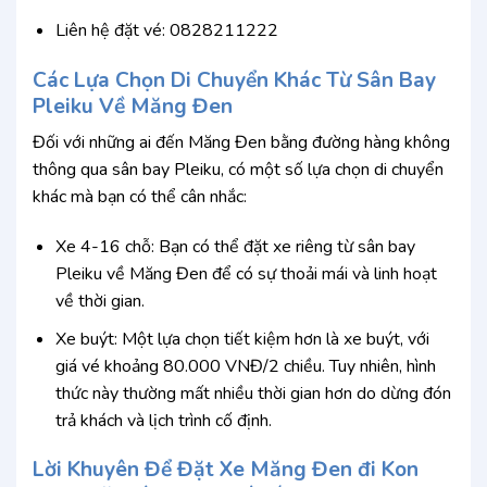
Liên hệ đặt vé: 0828211222
Các Lựa Chọn Di Chuyển Khác Từ Sân Bay
Pleiku Về Măng Đen
Đối với những ai đến Măng Đen bằng đường hàng không
thông qua sân bay Pleiku, có một số lựa chọn di chuyển
khác mà bạn có thể cân nhắc:
Xe 4-16 chỗ: Bạn có thể đặt xe riêng từ sân bay
Pleiku về Măng Đen để có sự thoải mái và linh hoạt
về thời gian.
Xe buýt: Một lựa chọn tiết kiệm hơn là xe buýt, với
giá vé khoảng 80.000 VNĐ/2 chiều. Tuy nhiên, hình
thức này thường mất nhiều thời gian hơn do dừng đón
trả khách và lịch trình cố định.
Lời Khuyên Để Đặt Xe Măng Đen đi Kon