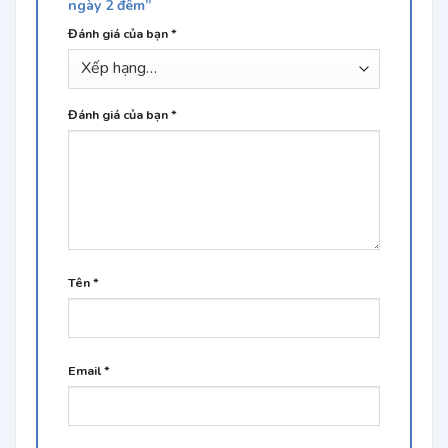
ngày 2 đêm”
Đánh giá của bạn
*
Đánh giá của bạn
*
Tên
*
Email
*