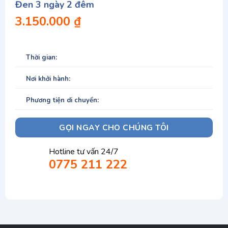
Đen 3 ngày 2 đêm
3.150.000
₫
Thời gian:
Nơi khởi hành:
Phương tiện di chuyển:
GỌI NGAY CHO CHÚNG TÔI
Hotline tư vấn 24/7
0775 211 222