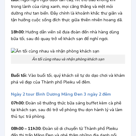
trong lành của rừng xanh, mọi căng thẳng và mệt mỏi
dường như tan biến. Đây chính là khoảnh khắc thư giãn và
tận hưởng cuộc sống đích thực giữa thiên nhiên hoang dã.
18h00:
Hướng dẫn viên sẽ đưa đoàn đến nhà hàng dùng
bữa tối, sau đó quay trở về khách sạn để nghỉ ngơi.
Ăn tối cùng nhau và nhận phòng khách sạn
Buổi tối:
Vào buổi tối, quý khách sẽ tự do dạo chơi và khám
phá vẻ đẹp của Thành phố Pleiku về đêm.
Ngày 2 tour Bình Dương Măng Đen 3 ngày 2 đêm
07h00:
Đoàn sẽ thưởng thức bữa sáng buffet kèm cà phê
tại khách sạn, sau đó trở về phòng thu dọn hành lý và làm
thủ tục trả phòng.
08h00 – 11h30:
Đoàn sẽ di chuyển từ Thành phố Pleiku
đến thị trấn Măng Đen và ghé thăm những địa danh nổi