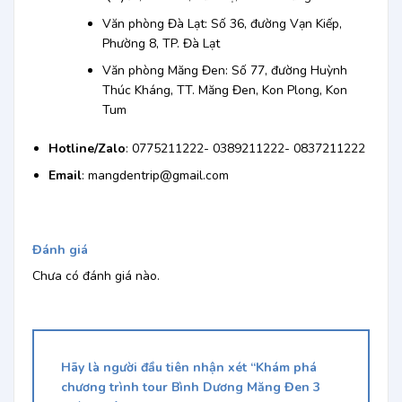
Văn phòng Đà Lạt: Số 36, đường Vạn Kiếp,
Phường 8, TP. Đà Lạt
Văn phòng Măng Đen: Số 77, đường Huỳnh
Thúc Kháng, TT. Măng Đen, Kon Plong, Kon
Tum
Hotline/Zalo
: 0775211222- 0389211222- 0837211222
Email
: mangdentrip@gmail.com
Đánh giá
Chưa có đánh giá nào.
Hãy là người đầu tiên nhận xét “Khám phá
chương trình tour Bình Dương Măng Đen 3