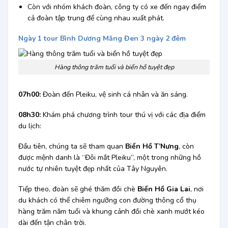
Còn với nhóm khách đoàn, công ty có xe đến ngay điểm
cả đoàn tập trung để cùng nhau xuất phát.
Ngày 1 tour Bình Dương Măng Đen 3 ngày 2 đêm
Hàng thông trăm tuổi và biển hồ tuyệt đẹp
07h00:
Đoàn đến Pleiku, vệ sinh cá nhân và ăn sáng.
08h30:
Khám phá
chương trình tour thú vị với các địa điểm
du lịch:
Đầu tiên, chúng ta sẽ tham quan
Biển Hồ T’Nưng
, còn
được mệnh danh là “Đôi mắt Pleiku”, một trong những hồ
nước tự nhiên tuyệt đẹp nhất của Tây Nguyên.
Tiếp theo, đoàn sẽ ghé thăm đồi chè
Biển Hồ Gia Lai
, nơi
du khách có thể chiêm ngưỡng con đường thông cổ thụ
hàng trăm năm tuổi và khung cảnh đồi chè xanh mướt kéo
dài đến tận chân trời.