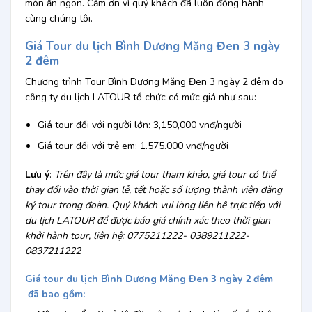
món ăn ngon. Cảm ơn vì quý khách đã luôn đồng hành
cùng chúng tôi.
Giá Tour du lịch Bình Dương Măng Đen 3 ngày
2 đêm
Chương trình Tour Bình Dương Măng Đen 3 ngày 2 đêm do
công ty du lịch LATOUR tổ chức có mức giá như sau:
Giá tour đối với người lớn: 3,150,000 vnđ/người
Giá tour đối với trẻ em: 1.575.000 vnđ/người
Lưu ý
:
Trên đây là mức giá tour tham khảo, giá tour có thể
thay đổi vào thời gian lễ, tết hoặc số lượng thành viên đăng
ký tour trong đoàn. Quý khách vui lòng liên hệ trực tiếp với
du lịch LATOUR để được báo giá chính xác theo thời gian
khởi hành tour, liên hệ: 0775211222- 0389211222-
0837211222
Giá tour
du lịch Bình Dương Măng Đen 3 ngày 2 đêm
đã bao gồm: