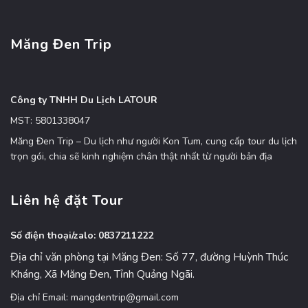
Măng Đen Trip
Công ty TNHH Du Lịch LATOUR
MST: 5801338047
Măng Đen Trip – Du lịch như người Kon Tum, cung cấp tour du lịch
trọn gói, chia sẽ kinh nghiệm chân thật nhất từ người bản địa
Liên hệ đặt Tour
Số điện thoại/zalo: 0837211222
Địa chỉ văn phòng tại Măng Đen: Số 77, đường Huỳnh Thúc
Kháng, Xã Măng Đen, Tỉnh Quảng Ngãi.
Địa chỉ Email: mangdentrip@gmail.com