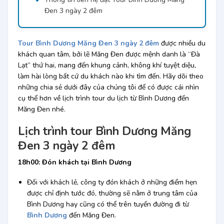
Đen 3 ngày 2 đêm
Tour Bình Dương Măng Đen 3 ngày 2 đêm
được nhiều du
khách quan tâm, bởi lẽ Măng Đen được mệnh danh là “Đà
Lạt” thứ hai, mang đến khung cảnh, không khí tuyệt diệu,
làm hài lòng bất cứ du khách nào khi tìm đến. Hãy dõi theo
những chia sẻ dưới đây của chúng tôi để có được cái nhìn
cụ thể hơn về lịch trình tour du lịch từ Bình Dương đến
Măng Đen nhé.
Lịch trình tour Bình Dương Măng
Đen 3 ngày 2 đêm
18h00: Đón khách tại Bình Dương
Đối với khách lẻ, công ty đón khách ở những điểm hẹn
được chỉ định tước đó, thường sẽ nằm ở trung tâm của
Bình Dương hay cũng có thể trên tuyến đường đi từ
Bình Dương
đến Măng Đen.