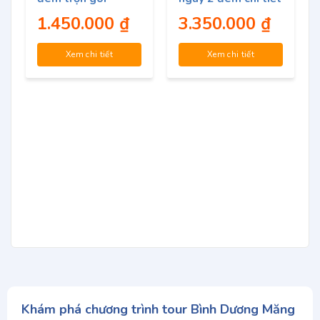
nhất
1.450.000
₫
3.350.000
₫
Xem chi tiết
Xem chi tiết
Khám phá chương trình tour Bình Dương Măng