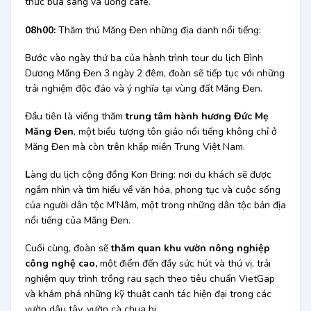
thức bữa sáng và uống cafe.
08h00:
Thăm thú Măng Đen những địa danh nổi tiếng:
Bước vào ngày thứ ba của hành trình tour du lịch Bình
Dương Măng Đen 3 ngày 2 đêm, đoàn sẽ tiếp tục với những
trải nghiệm độc đáo và ý nghĩa tại vùng đất Măng Đen.
Đầu tiên là viếng thăm
trung tâm hành hương Đức Mẹ
Măng Đen
, một biểu tượng tôn giáo nổi tiếng không chỉ ở
Măng Đen mà còn trên khắp miền Trung Việt Nam.
L
àng du lịch cộng đồng Kon Bring:
nơi du khách sẽ được
ngắm nhìn và tìm hiểu về văn hóa, phong tục và cuộc sống
của người dân tộc M’Nâm, một trong những dân tộc bản địa
nổi tiếng của Măng Đen.
Cuối cùng, đoàn sẽ
thăm quan khu vườn nông nghiệp
công nghệ cao,
một điểm đến đầy sức hút và thú vị, trải
nghiệm quy trình trồng rau sạch theo tiêu chuẩn VietGap
và khám phá những kỹ thuật canh tác hiện đại trong các
vườn dâu tây, vườn cà chua bi.