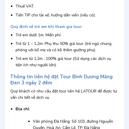
Thuế VAT.
Tiền TIP cho tài xế, hướng dẫn viên (nếu có).
Quy định về trẻ em khi tham gia tour:
Trẻ em dưới 1m: Miễn phí.
Trẻ từ 1 – 1,2m: Phụ thu 50% giá tour (trẻ ngủ chung
phòng với bố mẹ và có kê thêm giường phụ).
Trẻ em từ 1,2m : 100% giá tour (Sử dụng các dịch vụ
tiện ích như người lớn).
Thông tin liên hệ đặt Tour Bình Dương Măng
Đen 3 ngày 2 đêm
Quý khách có nhu cầu đặt tour liên hệ LATOUR để được tư
vấn chi tiết về dịch vụ
Địa chỉ
:
Văn phòng Đà Nẵng: Số 103, đường Nguyễn
Quyền, Hoà An, Cẩm Lệ, TP. Đà Nẵng