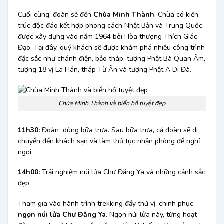
Cuối cùng, đoàn sẽ đến
Chùa Minh Thành
: Chùa có kiến
trúc độc đáo kết hợp phong cách Nhật Bản và Trung Quốc,
được xây dựng vào năm 1964 bởi Hòa thượng Thích Giác
Đạo. Tại đây, quý khách sẽ được khám phá nhiều công trình
đặc sắc như chánh điện, bảo tháp, tượng Phật Bà Quan Âm,
tượng 18 vị La Hán, tháp Từ Ân và tượng Phật A Di Đà.
Chùa Minh Thành và biển hồ tuyệt đẹp
11h30:
Đ
oàn dùng bữa trưa. Sau bữa trưa, cả đoàn sẽ di
chuyển đến khách sạn và làm thủ tục nhận phòng để nghỉ
ngơi.
14h00:
Trải nghiệm núi lửa Chư Đăng Ya và những cảnh sắc
đẹp
Tham gia vào hành trình trekking đầy thú vị, chinh phục
ngọn núi lửa Chư Đăng Ya
. Ngọn núi lửa này, từng hoạt