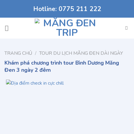
Chuyển
Hotline: 0775 211 222
đến
nội
dung
TRANG CHỦ
/
TOUR DU LỊCH MĂNG ĐEN DÀI NGÀY
Khám phá chương trình tour Bình Dương Măng
Đen 3 ngày 2 đêm