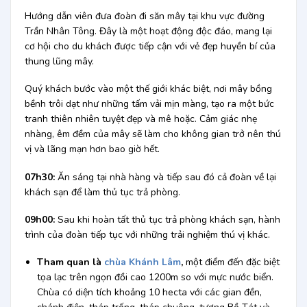
Hướng dẫn viên đưa đoàn đi săn mây tại khu vực đường
Trần Nhân Tông. Đây là một hoạt động độc đáo, mang lại
cơ hội cho du khách được tiếp cận với vẻ đẹp huyền bí của
thung lũng mây.
Quý khách bước vào một thế giới khác biệt, nơi mây bồng
bềnh trôi dạt như những tấm vải mịn màng, tạo ra một bức
tranh thiên nhiên tuyệt đẹp và mê hoặc. Cảm giác nhẹ
nhàng, êm đềm của mây sẽ làm cho không gian trở nên thú
vị và lãng mạn hơn bao giờ hết.
07h30:
Ăn sáng tại nhà hàng và tiếp sau đó cả đoàn về lại
khách sạn để làm thủ tục trả phòng.
09h00:
Sau khi hoàn tất thủ tục trả phòng khách sạn, hành
trình của đoàn tiếp tục với những trải nghiệm thú vị khác.
Tham quan là
chùa Khánh Lâm
,
một điểm đến đặc biệt
tọa lạc trên ngọn đồi cao 1200m so với mực nước biển.
Chùa có diện tích khoảng 10 hecta với các gian đền,