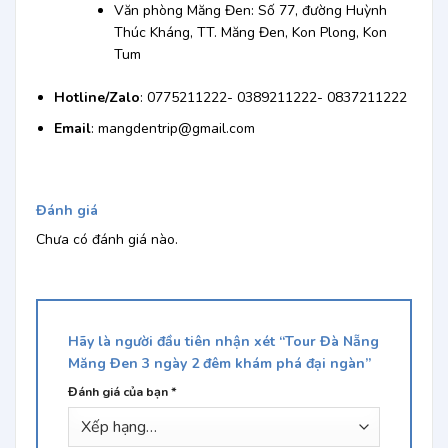
Văn phòng Măng Đen: Số 77, đường Huỳnh
Thúc Kháng, TT. Măng Đen, Kon Plong, Kon
Tum
Hotline/Zalo
: 0775211222- 0389211222- 0837211222
Email
: mangdentrip@gmail.com
Đánh giá
Chưa có đánh giá nào.
Hãy là người đầu tiên nhận xét “Tour Đà Nẵng
Măng Đen 3 ngày 2 đêm khám phá đại ngàn”
Đánh giá của bạn
*