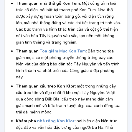
Tham quan nhà thờ gỗ Kon Tum:
Một công trình kiến
trúc cổ điển, nổi bật tại thành phố Kon Tum. Nhà thờ
được xây dựng hoàn toàn bằng gỗ, với diện tích rộng
lớn, mái nhà thẳng đứng và các chi tiết trang trí tinh xảo.
Các bức tranh và hình khắc trên cửa và cột gỗ thể hiện
nét văn hóa Tây Nguyên sâu sắc, tạo nên một không
gian linh thiêng và trang nghiêm.
Tham quan
Tòa giám Mục Kon Tum
:
Bên trong tòa
giám mục, có một phòng truyền thống trưng bày các
hiện vật của đồng bào dân tộc Tây Nguyên và tiến trình
hình thành và phát triển của Công giáo ở địa phương
này.
Tham quan cầu treo Kon Klor:
một trong những cây
cầu treo lớn và đẹp nhất ở khu vực Tây Nguyên. Vượt
qua dòng sông Đắk Bla, cầu treo này mang đến cảm
giác mạnh mẽ và bức tranh tuyệt đẹp của cánh đồng lúa
trải dài mênh mông.
Khám phá
nhà rông Kon Klor
:
nơi hiện diện kiến trúc
độc đáo và văn hóa đặc trưng của người Ba Na. Nhà