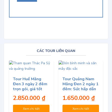
CÁC TOUR LIÊN QUAN
Tour Huế Măng
Tour Quảng Nam
Đen 3 ngày 2 đêm
Măng Đen 2 ngày 1
trọn gói, giá tốt
đêm: Sức hấp dẫn
của Kon Tum
2.850.000
₫
1.650.000
₫
Xem chi tiết
Xem chi tiết