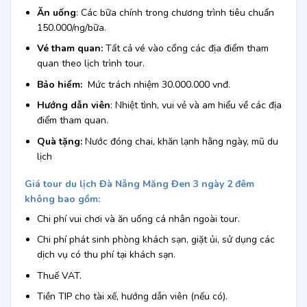
Ăn uống
: Các bữa chính trong chương trình tiêu chuẩn
150.000/ng/bữa.
Vé tham quan:
Tất cả vé vào cổng các địa điểm tham
quan theo lịch trình tour.
Bảo hiểm:
Mức trách nhiệm 30.000.000 vnđ.
Hướng dẫn viên
: Nhiệt tình, vui vẻ và am hiểu về các địa
điểm tham quan.
Quà tặng:
Nước đóng chai, khăn lạnh hằng ngày, mũ du
lịch
Giá tour
du lịch Đà Nẵng Măng Đen 3 ngày 2 đêm
không bao gồm:
Chi phí vui chơi và ăn uống cá nhân ngoài tour.
Chi phí phát sinh phòng khách sạn, giặt ủi, sử dụng các
dịch vụ có thu phí tại khách sạn.
Thuế VAT.
Tiền TIP cho tài xế, hướng dẫn viên (nếu có).