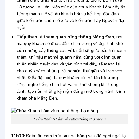
chánh điện, tháp trống, tháp chuông, tượng Bồ Tát và
18 tượng La Hán. Kiến trúc của chùa Khánh Lâm gây ấn
tượng mạnh mẽ với du khách bởi sự kết hợp độc đáo
giữa kiến trúc chùa cổ xưa và kiến trúc Tây Nguyên đại
ngàn.
Tiếp theo là tham quan rừng thông Măng Đen
, nơi
mà quý khách sẽ được đắm chìm trong vẻ đẹp tinh khôi
của những cây thông cao vút, nổi bật giữa bầu trời xanh
thẳm. Khí hậu mát mẻ quanh năm, cùng với cảnh quan
thiên nhiên tuyệt đẹp và yên bình tại đây, sẽ mang lại
cho quý khách những trải nghiệm thư giãn và trọn vẹn
nhất. Điều đặc biệt là quý khách có thể tản bộ trong
rừng, nghe tiếng chim hót và hít thở không khí trong
lành, tạo nên những kỷ niệm đáng nhớ trong hành trình
khám phá Măng Đen.
Chùa Khánh Lâm và rừng thông thơ mộng
11h30:
Đoàn ăn cơm trưa tại nhà hàng sau đó nghỉ ngơi tại