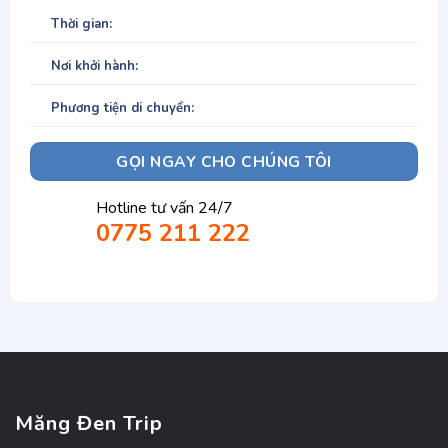
Thời gian:
Nơi khởi hành:
Phương tiện di chuyển:
GỌI NGAY CHO CHÚNG TÔI
Hotline tư vấn 24/7
0775 211 222
Măng Đen Trip