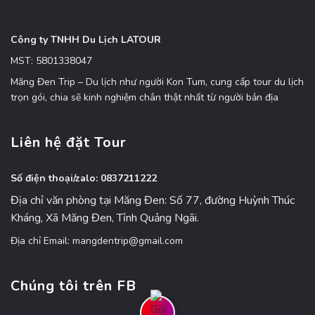
Công ty TNHH Du Lịch LATOUR
MST: 5801338047
Măng Đen Trip – Du lịch như người Kon Tum, cung cấp tour du lịch
trọn gói, chia sẽ kinh nghiệm chân thật nhất từ người bản địa
Liên hệ đặt Tour
Số điện thoại/zalo: 0837211222
Địa chỉ văn phòng tại Măng Đen: Số 77, đường Huỳnh Thúc
Kháng, Xã Măng Đen, Tỉnh Quảng Ngãi.
Địa chỉ Email: mangdentrip@gmail.com
Chúng tôi trên FB