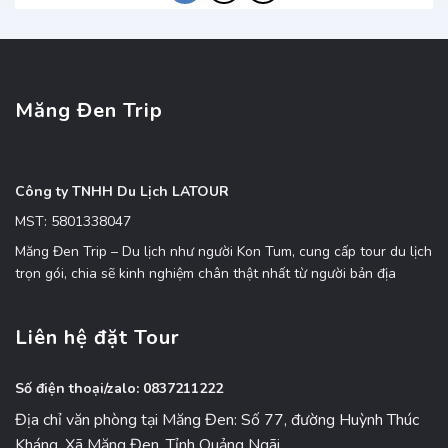
Măng Đen Trip
Công ty TNHH Du Lịch LATOUR
MST: 5801338047
Măng Đen Trip – Du lịch như người Kon Tum, cung cấp tour du lịch
trọn gói, chia sẽ kinh nghiệm chân thật nhất từ người bản địa
Liên hệ đặt Tour
Số điện thoại/zalo: 0837211222
Địa chỉ văn phòng tại Măng Đen: Số 77, đường Huỳnh Thúc
Kháng, Xã Măng Đen, Tỉnh Quảng Ngãi.