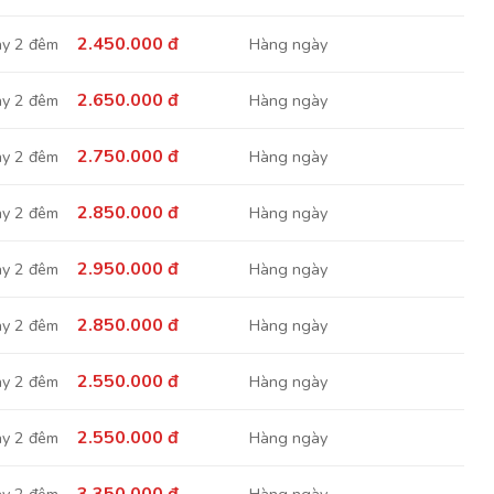
2.450.000 đ
ày 2 đêm
Hàng ngày
2.650.000 đ
ày 2 đêm
Hàng ngày
2.750.000 đ
ày 2 đêm
Hàng ngày
2.850.000 đ
ày 2 đêm
Hàng ngày
2.950.000 đ
ày 2 đêm
Hàng ngày
2.850.000 đ
ày 2 đêm
Hàng ngày
2.550.000 đ
ày 2 đêm
Hàng ngày
2.550.000 đ
ày 2 đêm
Hàng ngày