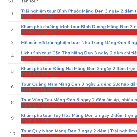
STT
Tên tour
Trãi nghiệm tour Bình Phước Măng Đen 3 ngày 2 đêm t
1
TOUR TIẾT KIỆM
Khám phá chương trình tour Bình Dương Măng Đen 3 
2
TOUR BÁN CHẠY
3
Mê mẩn với trải nghiệm tour Nha Trang Măng Đen 3 
Lịch trình tour Cần Thơ Măng Đen 3 ngày 2 đêm chi tiết
4
TOUR BÁN CHẠY
Khám phá tour Đồng Nai Măng Đen 3 ngày 2 đêm trọn 
5
TOUR BÁN CHẠY
Tour Quảng Nam Măng Đen 3 ngày 2 đêm: Sức hấp dẫ
6
TOUR TIẾT KIỆM
Tour Vũng Tàu Măng Đen 3 ngày 2 đêm ấm áp, nhiều tr
8
TOUR BÁN CHẠY
Khám phá tour Tuy Hòa Măng Đen 3 ngày 2 đêm trọn g
9
TOUR BÁN CHẠY
Tour Quy Nhơn Măng Đen 3 ngày 2 đêm | Trải nghiệm mơ
10
TOUR BÁN CHẠY