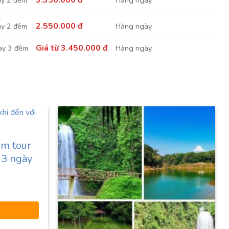
3.350.000 đ
ày 2 đêm
Hàng ngày
2.550.000 đ
ày 2 đêm
Hàng ngày
Giá từ 3.450.000 đ
ày 3 đêm
Hàng ngày
ệm tour
 3 ngày