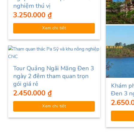
nghiệm thú vị
3.250.000
₫
Xem chi tiết
Tour Quảng Ngãi Măng Đen 3
ngày 2 đêm tham quan trọn
gói giá rẻ
Khám ph
2.450.000
₫
Đen 3 n
2.650.
Xem chi tiết