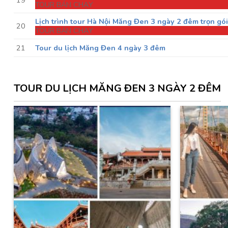
19
TOUR BÁN CHẠY
Lịch trình tour Hà Nội Măng Đen 3 ngày 2 đêm trọn gó
20
TOUR BÁN CHẠY
21
Tour du lịch Măng Đen 4 ngày 3 đêm
TOUR DU LỊCH MĂNG ĐEN 3 NGÀY 2 ĐÊM