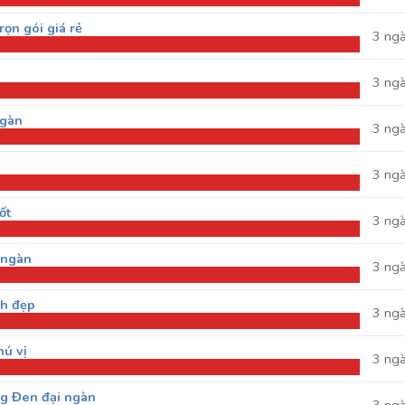
ọn gói giá rẻ
3 ng
3 ng
ngàn
3 ng
3 ng
ốt
3 ng
 ngàn
3 ng
nh đẹp
3 ng
hú vị
3 ng
 Đen đại ngàn