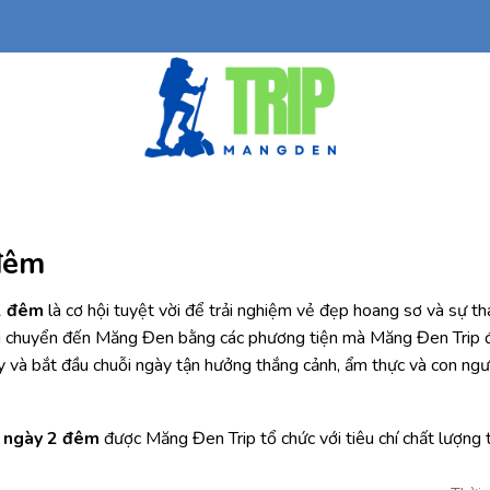
 đêm
2 đêm
là cơ hội tuyệt vời để trải nghiệm vẻ đẹp hoang sơ và sự t
di chuyển đến Măng Đen bằng các phương tiện mà Măng Đen Trip đ
y và bắt đầu chuỗi ngày tận hưởng thắng cảnh, ẩm thực và con ngư
3 ngày 2 đêm
được Măng Đen Trip tổ chức với tiêu chí chất lượng tố