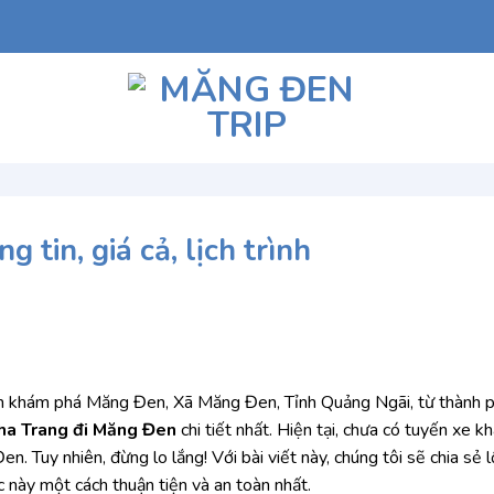
tin, giá cả, lịch trình
ch khám phá Măng Đen, Xã Măng Đen, Tỉnh Quảng Ngãi, từ thành p
ha Trang đi Măng Đen
chi tiết nhất. Hiện tại, chưa có tuyến xe k
 Tuy nhiên, đừng lo lắng! Với bài viết này, chúng tôi sẽ chia sẻ lộ
này một cách thuận tiện và an toàn nhất.