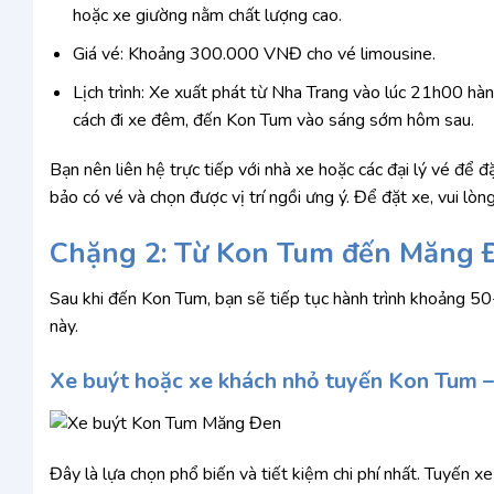
hoặc xe giường nằm chất lượng cao.
Giá vé: Khoảng 300.000 VNĐ cho vé limousine.
Lịch trình: Xe xuất phát từ Nha Trang vào lúc 21h00 hàn
cách đi xe đêm, đến Kon Tum vào sáng sớm hôm sau.
Bạn nên liên hệ trực tiếp với nhà xe hoặc các đại lý vé để 
bảo có vé và chọn được vị trí ngồi ưng ý. Để đặt xe, vui 
Chặng 2: Từ Kon Tum đến Măng 
Sau khi đến Kon Tum, bạn sẽ tiếp tục hành trình khoảng 
này.
Xe buýt hoặc xe khách nhỏ tuyến Kon Tum 
Đây là lựa chọn phổ biến và tiết kiệm chi phí nhất. Tuyến 