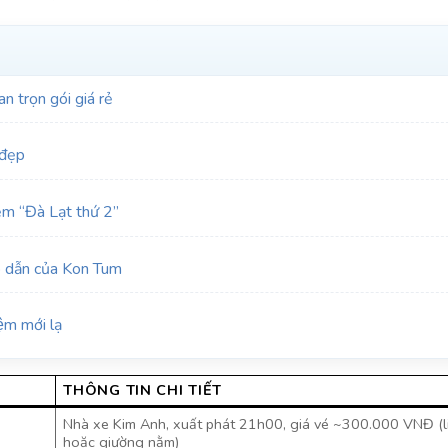
 trọn gói giá rẻ
 đẹp
m “Đà Lạt thứ 2”
 dẫn của Kon Tum
 mới lạ
THÔNG TIN CHI TIẾT
Nhà xe Kim Anh, xuất phát 21h00, giá vé ~300.000 VNĐ (
hoặc giường nằm)