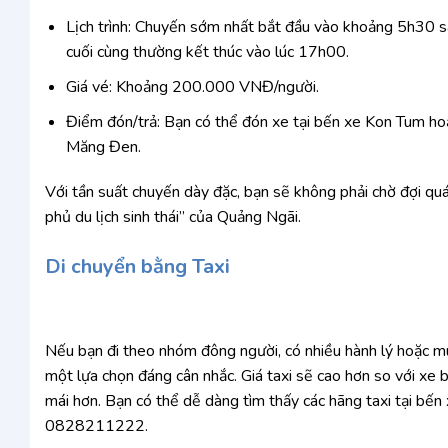
Lịch trình: Chuyến sớm nhất bắt đầu vào khoảng 5h30 s
cuối cùng thường kết thúc vào lúc 17h00.
Giá vé: Khoảng 200.000 VNĐ/người.
Điểm đón/trả: Bạn có thể đón xe tại bến xe Kon Tum h
Măng Đen.
Với tần suất chuyến dày đặc, bạn sẽ không phải chờ đợi quá
phủ du lịch sinh thái” của Quảng Ngãi.
Di chuyển bằng Taxi
Nếu bạn đi theo nhóm đông người, có nhiều hành lý hoặc mu
một lựa chọn đáng cân nhắc. Giá taxi sẽ cao hơn so với xe b
mái hơn. Bạn có thể dễ dàng tìm thấy các hãng taxi tại bến
0828211222.