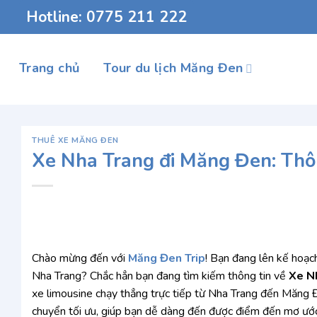
Chuyển
Hotline: 0775 211 222
đến
nội
dung
Trang chủ
Tour du lịch Măng Đen
THUÊ XE MĂNG ĐEN
Xe Nha Trang đi Măng Đen: Thông 
Chào mừng đến với
Măng Đen Trip
! Bạn đang lên kế hoạ
Nha Trang? Chắc hẳn bạn đang tìm kiếm thông tin về
Xe N
xe limousine chạy thẳng trực tiếp từ Nha Trang đến Măng Đen.
chuyển tối ưu, giúp bạn dễ dàng đến được điểm đến mơ ước 