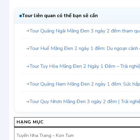
Tour liên quan có thể bạn sẽ cần
Tour Quảng Ngãi Măng Đen 3 ngày 2 đêm tham quan
➜
Tour Huế Măng Đen 2 ngày 1 đêm: Du ngoạn cảnh
➜
Tour Tuy Hòa Măng Đen 2 Ngày 1 Đêm – Trải nghiệ
➜
Tour Quảng Nam Măng Đen 2 ngày 1 đêm: Sức hấp
➜
Tour Quy Nhơn Măng Đen 3 ngày 2 đêm | Trải nghiệm
➜
HẠNG MỤC
Tuyến Nha Trang – Kon Tum