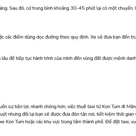
áng. Sau đó, cứ trung bình khoảng 30-45 phút lại có một chuyến.
oặc các điểm dừng dọc đường theo quy định. Xe sẽ đưa bạn đến tr
 lâu để tiếp tục hành trình của mình đến vùng đất được mệnh danh
ốn sự tiện lợi, nhanh chóng hơn, việc thuê taxi từ Kon Tum đi Mă
uýt nhưng đổi lại bạn sẽ được đưa đón tận nơi, tiết kiệm thời gian 
 xe Kon Tum hoặc các khu vực trung tâm thành phố. Để đặt taxi, vui