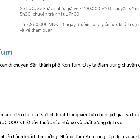
Xe buýt, xe khách nhỏ, giá vé ~200.000 VNĐ, chuyến sớm 
5h30, chuyến trễ nhất 17h00
Từ 2,980,000 VNĐ (3 ngày 3 đêm), bao gồm xe, khách sạn
và vé tham quan
Tum
cần di chuyển đến thành phố Kon Tum. Đây là điểm trung chuyển 
ang đến cho bạn sự linh hoạt trong việc lựa chọn giờ giấc và loại
0.000 VNĐ tùy thuộc vào nhà xe và chất lượng dịch vụ.
nhiều hành khách tin tưởng. Nhà xe Kim Anh cung cấp dịch vụ xe 