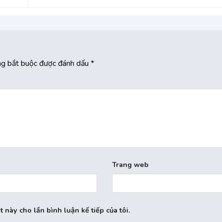
ng bắt buộc được đánh dấu
*
Trang web
t này cho lần bình luận kế tiếp của tôi.