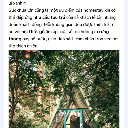
lá xanh rì.
Sức chứa lớn cũng là một ưu điểm của homestay khi có
thể đáp ứng
nhu cầu lưu trú
của cả khách lẻ lẫn những
đoàn khách đông. Mỗi không gian đều được thiết kế tối
ưu với
nội thất gỗ
ấm áp, cửa sổ lớn hướng ra
rừng
thông
hay hồ nước, giúp du khách cảm nhận trọn vẹn hơi
thở thiên nhiên.