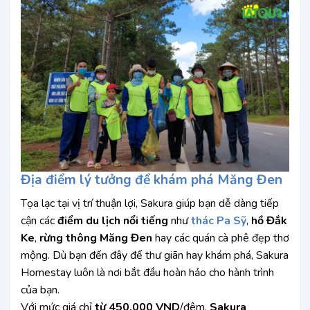
Địa điểm lý tưởng để khám phá Măng Đen
Tọa lạc tại vị trí thuận lợi, Sakura giúp bạn dễ dàng tiếp
cận các
điểm du lịch nổi tiếng
như
thác Pa Sỹ
,
hồ Đắk
Ke
,
rừng thông Măng Đen
hay các quán cà phê đẹp thơ
mộng. Dù bạn đến đây để thư giãn hay khám phá, Sakura
Homestay luôn là nơi bắt đầu hoàn hảo cho hành trình
của bạn.
Với mức giá chỉ
từ 450.000 VND
/đêm,
Sakura