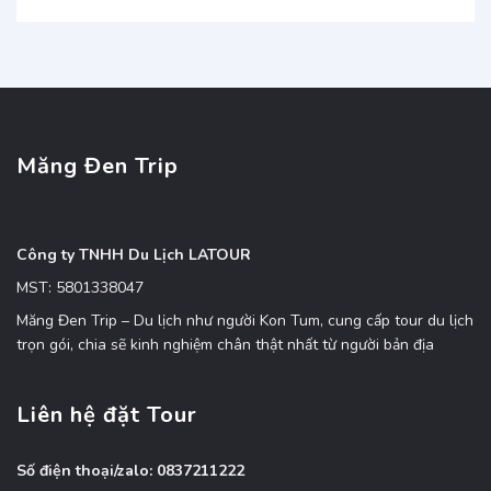
Măng Đen Trip
Công ty TNHH Du Lịch LATOUR
MST: 5801338047
Măng Đen Trip – Du lịch như người Kon Tum, cung cấp tour du lịch
trọn gói, chia sẽ kinh nghiệm chân thật nhất từ người bản địa
Liên hệ đặt Tour
Số điện thoại/zalo: 0837211222