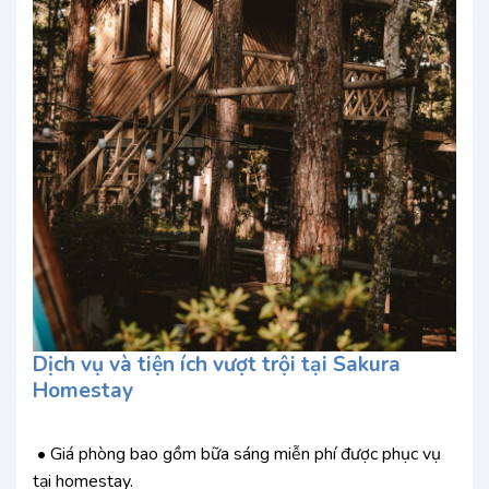
Dịch vụ và tiện ích vượt trội tại Sakura
Homestay
• Giá phòng bao gồm bữa sáng miễn phí được phục vụ
tại homestay.