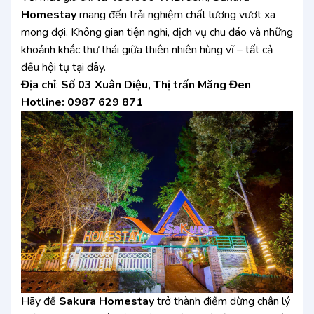
Homestay
mang đến trải nghiệm chất lượng vượt xa
mong đợi. Không gian tiện nghi, dịch vụ chu đáo và những
khoảnh khắc thư thái giữa thiên nhiên hùng vĩ – tất cả
đều hội tụ tại đây.
Địa chỉ
:
Số 03 Xuân Diệu, Thị trấn Măng Đen
Hotline: 0987 629 871
Hãy để
Sakura Homestay
trở thành điểm dừng chân lý