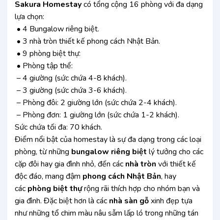
Sakura Homestay
có tổng cộng 16 phòng với đa dạng
lựa chọn:
• 4 Bungalow riêng biệt.
• 3 nhà tròn thiết kế phong cách Nhật Bản.
• 9 phòng biệt thự:
• Phòng tập thể:
– 4 giường (sức chứa 4-8 khách).
– 3 giường (sức chứa 3-6 khách).
– Phòng đôi: 2 giường lớn (sức chứa 2-4 khách).
– Phòng đơn: 1 giường lớn (sức chứa 1-2 khách).
Sức chứa tối đa: 70 khách.
Điểm nổi bật của homestay là sự đa dạng trong các loại
phòng, từ những
bungalow riêng biệt
lý tưởng cho các
cặp đôi hay gia đình nhỏ, đến các
nhà tròn
với thiết kế
độc đáo, mang đậm
phong cách Nhật Bản
, hay
các
phòng biệt thự
rộng rãi thích hợp cho nhóm bạn và
gia đình. Đặc biệt hơn là các
nhà sàn gỗ
xinh đẹp tựa
như những tổ chim màu nâu sẫm lấp ló trong những tán