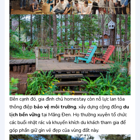
Bên cạnh đó, gia đình chủ homestay còn nỗ lực lan tỏa
thông điệp
bảo vệ môi trường
, xây dựng cộng đồng
du
lịch bền vững
tại Măng Đen. Họ thường xuyên tổ chức
các buổi nhặt rác và khuyến khích du khách tham gia để
góp phần giữ gìn vẻ đẹp của vùng đất này.