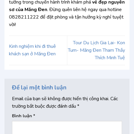
tưởng trong chuyến hành trình khám phá
vẻ đẹp nguyên
sơ của Măng Đen
. Đừng quên liên hệ ngay qua hotline
0828211222 để đặt phòng và tận hưởng kỳ nghỉ tuyệt
vời!
Tour Du Lịch Gia Lai- Kon
Kinh nghiệm khi đi thuê
Tum- Măng Đen Tham Thầy
khách sạn ở Măng Đen
Thích Minh Tuệ
Để lại một bình luận
Email của bạn sẽ không được hiển thị công khai.
Các
trường bắt buộc được đánh dấu
*
Bình luận
*