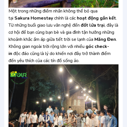
Một trong những điểm nhấn không thể bỏ qua
tại
Sakura Homestay
chính là các
hoạt động gắn kết
.
Từ những buổi giao lưu văn nghệ đến
đốt lửa trại
, đây là
cơ hội để bạn cùng bạn bè và gia đình tận hưởng những
khoảnh khắc ấm áp giữa tiết trời se lạnh của
Măng Đen
.
Không gian ngoài trời rộng lớn với nhiều
góc check-
in
độc đáo cũng là lý do khiến nơi đây trở thành điểm
đến yêu thích của các tín đồ sống ảo.