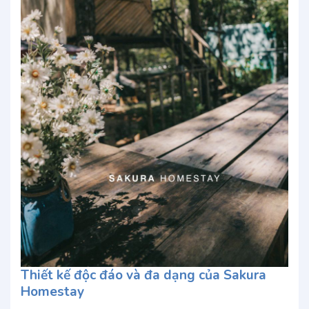
Thiết kế độc đáo và đa dạng của Sakura
Homestay