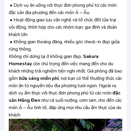
• Dịch vụ ăn uống với thực đơn phong phú từ các món
đặc sản địa phương đến các món Á – Âu.
• Hoạt động giao lưu văn nghệ và tổ chức đốt lửa trại
sôi động, thích hợp cho các nhóm bạn, gia đình và đoàn
khách lớn.
• Không gian thoáng đãng, nhiều góc check-in đẹp giữa
rừng thông.
Không chỉ dừng lại ở không gian đẹp,
Sakura
Homestay
còn chú trọng đến việc mang đến cho du
khách những trải nghiệm tiện nghi nhất. Giá phòng đã bao
gồm
bữa sáng miễn phí
, nơi bạn có thể thưởng thức các
món ăn từ nguyên liệu địa phương tươi ngon. Ngoài ra,
dịch vụ ẩm thực với thực đơn phong phú từ các món
đặc
sản Măng Đen
như cá suối nướng, cơm lam, cho đến các
món Á – Âu tinh tế, đáp ứng mọi nhu cầu ẩm thực của du
khách.