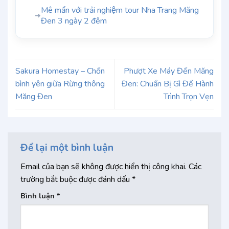
Mê mẩn với trải nghiệm tour Nha Trang Măng
➜
Đen 3 ngày 2 đêm
Sakura Homestay – Chốn
Phượt Xe Máy Đến Măng
bình yên giữa Rừng thông
Đen: Chuẩn Bị Gì Để Hành
Măng Đen
Trình Trọn Vẹn
Để lại một bình luận
Email của bạn sẽ không được hiển thị công khai.
Các
trường bắt buộc được đánh dấu
*
Bình luận
*