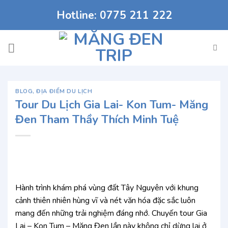
Chuyển
Hotline: 0775 211 222
đến
nội
dung
BLOG
,
ĐỊA ĐIỂM DU LỊCH
Tour Du Lịch Gia Lai- Kon Tum- Măng
Đen Tham Thầy Thích Minh Tuệ
Hành trình khám phá vùng đất Tây Nguyên với khung
cảnh thiên nhiên hùng vĩ và nét văn hóa đặc sắc luôn
mang đến những trải nghiệm đáng nhớ. Chuyến tour Gia
Lai – Kon Tum – Măng Đen lần này không chỉ dừng lại ở