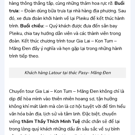
hàng thông thẳng tắp, cùng những thảm hoa rực rỡ.
Buổi
trưa:
– Đoàn dùng bữa trưa tại nhà hàng địa phương. Sau
đó, xe đưa đoàn khởi hành về lại Pleiku để kết thúc hành
trình.
Buổi chiều:
– Quý khách được đưa đến sân bay
Pleiku, chia tay hướng dẫn viên và các thành viên trong
đoàn. Kết thúc chương trình tour Gia Lai – Kon Tum –
Măng Đen đầy ý nghĩa và hẹn gặp lại trong những hành
trình tiếp theo.
Khách hàng Latour tại thác Pasy- Măng Đen
Chuyến tour Gia Lai – Kon Tum – Măng Đen không chỉ là
dịp để hòa mình vào thiên nhiên hoang sơ, tận hưởng
không khí mát lành mà còn là cơ hội tuyệt vời để tìm hiểu
văn hóa bản địa, lịch sử và tâm linh. Đặc biệt, chuyến
viếng
thăm Thầy Thích Minh Tuệ
chắc chắn sẽ để lại
trong lòng quý khách những dấu ấn sâu sắc về sự bình