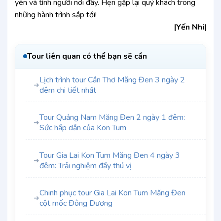
yên và tình người nơi đây. Hẹn gặp lại quý khách trong
những hành trình sắp tới!
|Yến Nhi|
Tour liên quan có thể bạn sẽ cần
Lịch trình tour Cần Thơ Măng Đen 3 ngày 2
➜
đêm chi tiết nhất
Tour Quảng Nam Măng Đen 2 ngày 1 đêm:
➜
Sức hấp dẫn của Kon Tum
Tour Gia Lai Kon Tum Măng Đen 4 ngày 3
➜
đêm: Trải nghiệm đầy thú vị
Chinh phục tour Gia Lai Kon Tum Măng Đen
➜
cột mốc Đông Dương