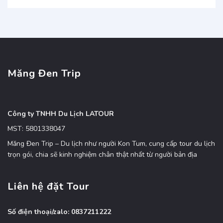
Măng Đen Trip
Công ty TNHH Du Lịch LATOUR
MST: 5801338047
Măng Đen Trip – Du lịch như người Kon Tum, cung cấp tour du lịch
trọn gói, chia sẽ kinh nghiệm chân thật nhất từ người bản địa
Liên hệ đặt Tour
Số điện thoại/zalo: 0837211222