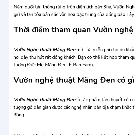
Nằm dưới tán thông rừng trên diện tích gần 3ha, Vườn Ng
giữ và lan tỏa bản sắc văn hóa đặc trưng của đồng bào Tâ
Thời điểm tham quan Vườn nghệ
Vườn Nghệ thuật Măng Đen
mở cửa miễn phí cho du khách
nơi đây thu hút rát đông khách. Bạn có thể kết hợp tham 
tượng Đức Mẹ Măng Đen, Ê Ban Farm,…
Vườn nghệ thuật Măng Đen có gì
Vườn Nghệ thuật Măng Đen
là tác phẩm tâm huyết của nh
tượng gỗ dân gian được các nghệ nhân bản địa chạm khắc tỉ
động.