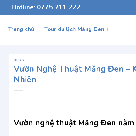
Chuyển
Hotline: 0775 211 222
đến
nội
dung
Trang chủ
Tour du lịch Măng Đen
BLOG
Vườn Nghệ Thuật Măng Đen – K
Nhiên
Vườn nghệ thuật Măng Đen nằm 