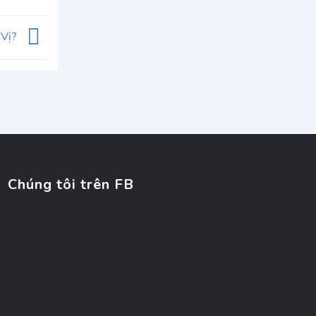
 Vị?
Chúng tôi trên FB