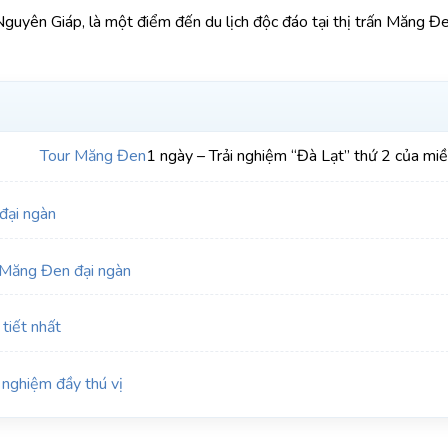
guyên Giáp, là một điểm đến du lịch độc đáo tại thị trấn Măng Đ
Tour Măng Đen
1 ngày – Trải nghiệm “Đà Lạt” thứ 2 của mi
đại ngàn
Măng Đen đại ngàn
iết nhất
 nghiệm đầy thú vị