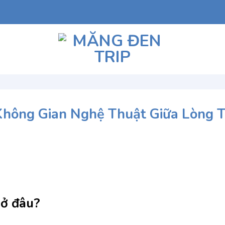
hông Gian Nghệ Thuật Giữa Lòng T
ở đâu?