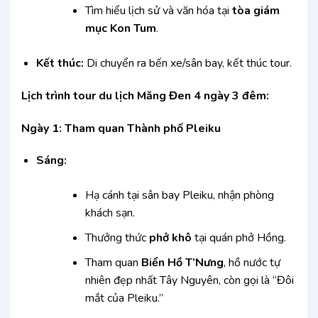
Tìm hiểu lịch sử và văn hóa tại
tòa giám
mục Kon Tum
.
Kết thúc:
Di chuyển ra bến xe/sân bay, kết thúc tour.
Lịch trình tour du lịch Măng Đen 4 ngày 3 đêm:
Ngày 1: Tham quan Thành phố Pleiku
Sáng:
Hạ cánh tại sân bay Pleiku, nhận phòng
khách sạn.
Thưởng thức
phở khô
tại quán phở Hồng.
Tham quan
Biển Hồ T’Nưng
, hồ nước tự
nhiên đẹp nhất Tây Nguyên, còn gọi là “Đôi
mắt của Pleiku.”