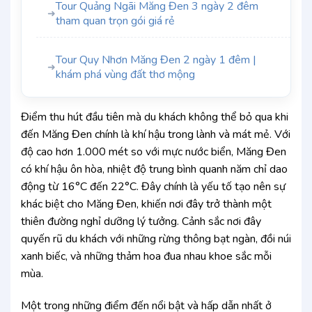
Tour Quảng Ngãi Măng Đen 3 ngày 2 đêm
➜
tham quan trọn gói giá rẻ
Tour Quy Nhơn Măng Đen 2 ngày 1 đêm |
➜
khám phá vùng đất thơ mộng
Điểm thu hút đầu tiên mà du khách không thể bỏ qua khi
đến Măng Đen chính là khí hậu trong lành và mát mẻ. Với
độ cao hơn 1.000 mét so với mực nước biển, Măng Đen
có khí hậu ôn hòa, nhiệt độ trung bình quanh năm chỉ dao
động từ 16°C đến 22°C. Đây chính là yếu tố tạo nên sự
khác biệt cho Măng Đen, khiến nơi đây trở thành một
thiên đường nghỉ dưỡng lý tưởng. Cảnh sắc nơi đây
quyến rũ du khách với những rừng thông bạt ngàn, đồi núi
xanh biếc, và những thảm hoa đua nhau khoe sắc mỗi
mùa.
Một trong những điểm đến nổi bật và hấp dẫn nhất ở