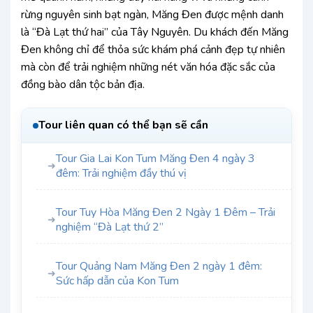
rừng nguyên sinh bạt ngàn, Măng Đen được mệnh danh
là “Đà Lạt thứ hai” của Tây Nguyên. Du khách đến Măng
Đen không chỉ để thỏa sức khám phá cảnh đẹp tự nhiên
mà còn để trải nghiệm những nét văn hóa đặc sắc của
đồng bào dân tộc bản địa.
Tour liên quan có thể bạn sẽ cần
Tour Gia Lai Kon Tum Măng Đen 4 ngày 3
➜
đêm: Trải nghiệm đầy thú vị
Tour Tuy Hòa Măng Đen 2 Ngày 1 Đêm – Trải
➜
nghiệm “Đà Lạt thứ 2”
Tour Quảng Nam Măng Đen 2 ngày 1 đêm:
➜
Sức hấp dẫn của Kon Tum