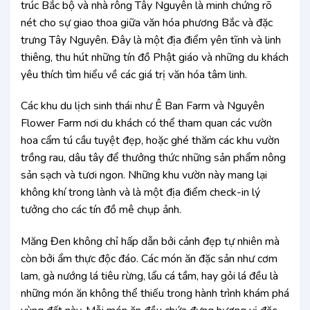
trúc Bắc bộ và nhà rông Tây Nguyên là minh chứng rõ
nét cho sự giao thoa giữa văn hóa phương Bắc và đặc
trưng Tây Nguyên. Đây là một địa điểm yên tĩnh và linh
thiêng, thu hút những tín đồ Phật giáo và những du khách
yêu thích tìm hiểu về các giá trị văn hóa tâm linh.
Các khu du lịch sinh thái như Ê Ban Farm và Nguyên
Flower Farm nơi du khách có thể tham quan các vườn
hoa cẩm tú cầu tuyệt đẹp, hoặc ghé thăm các khu vườn
trồng rau, dâu tây để thưởng thức những sản phẩm nông
sản sạch và tươi ngon. Những khu vườn này mang lại
không khí trong lành và là một địa điểm check-in lý
tưởng cho các tín đồ mê chụp ảnh.
Măng Đen không chỉ hấp dẫn bởi cảnh đẹp tự nhiên mà
còn bởi ẩm thực độc đáo. Các món ăn đặc sản như cơm
lam, gà nướng lá tiêu rừng, lẩu cá tầm, hay gỏi lá đều là
những món ăn không thể thiếu trong hành trình khám phá