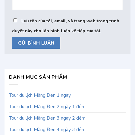
Lưu tên của tôi, email, và trang web trong trình
duyệt này cho lần bình luận kế tiếp của tôi.
DANH MỤC SẢN PHẨM
Tour du lịch Măng Đen 1 ngày
Tour du lịch Măng Đen 2 ngày 1 đêm
Tour du lịch Măng Đen 3 ngày 2 đêm
Tour du lịch Măng Đen 4 ngày 3 đêm