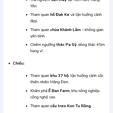
Yên.
Tham quan
hồ Đak Ke
và tận hưởng cảnh
đẹp.
Tham quan
chùa Khánh Lâm
– không gian
yên bình.
Chiêm ngưỡng
thác Pa Sỹ
, dòng thác 45m
hùng vĩ.
Chiều:
Tham quan
khu 37 hộ
, tận hưởng cảnh sắc
thiên nhiên Măng Đen.
Khám phá
Ê Ban Farm
, khu nông nghiệp
công nghệ cao.
Tham quan
cầu treo Kon Tu Rằng
.