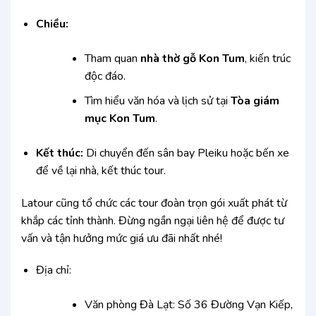
Chiều:
Tham quan
nhà thờ gỗ Kon Tum
, kiến trúc
độc đáo.
Tìm hiểu văn hóa và lịch sử tại
Tòa giám
mục Kon Tum
.
Kết thúc:
Di chuyển đến sân bay Pleiku hoặc bến xe
để về lại nhà, kết thúc tour.
Latour cũng tổ chức các tour đoàn trọn gói xuất phát từ
khắp các tỉnh thành. Đừng ngần ngại liên hệ để được tư
vấn và tận hưởng mức giá ưu đãi nhất nhé!
Địa chỉ:
Văn phòng Đà Lạt: Số 36 Đường Vạn Kiếp,