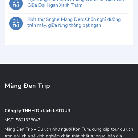
31
Giữa Đại Ngàn Xanh Thẳm
Th3
Biệt thự Snghe Măng Đen: Chốn nghỉ dưỡng
31
trên mây, giữa rừng thông bạt ngàn
Th3
Măng Đen Trip
Công ty TNHH Du Lịch LATOUR
MST: 5801338047
Măng Đen Trip – Du lịch như người Kon Tum, cung cấp tour du lịch
trọn gói, chia sẽ kinh nghiệm chân thật nhất từ người bản địa