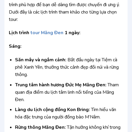
trình phù hợp để bạn dễ dàng tìm được chuyến đi ưng ý.
Dưới đây là các lịch trình tham khảo cho từng lựa chọn
tour:
Lịch trình
tour Măng Đen
1 ngày:
Sáng:
Săn mây và ngắm cảnh:
Bắt đầu ngày tại Tiệm cà
phê Xanh Yên, thưởng thức cảnh đẹp đồi núi và rừng
thông.
Trung tâm hành hương Đức Mẹ Măng Đen:
Tham
quan địa điểm du lịch tâm linh nổi tiếng của Măng
Đen.
Làng du lịch cộng đồng Kon Bring:
Tìm hiểu văn
hóa đặc trưng của người đồng bào M’Nâm.
Rừng thông Măng Đen:
Tận hưởng không khí trong