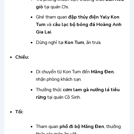
giò
tại quán Chi.
Ghé tham quan
đập thủy điện Yaly Kon
Tum
và
câu lạc bộ bóng đá Hoàng Anh
Gia Lai
.
Dừng nghỉ tại
Kon Tum
, ăn trưa.
Chiều:
Di chuyển từ Kon Tum đến
Măng Đen
,
nhận phòng khách sạn.
Thưởng thức
cơm lam gà nướng lá tiêu
rừng
tại quán Cô Sinh.
Tối:
Tham quan
phố đi bộ Măng Đen
, thưởng
thức các món ăn vặt.