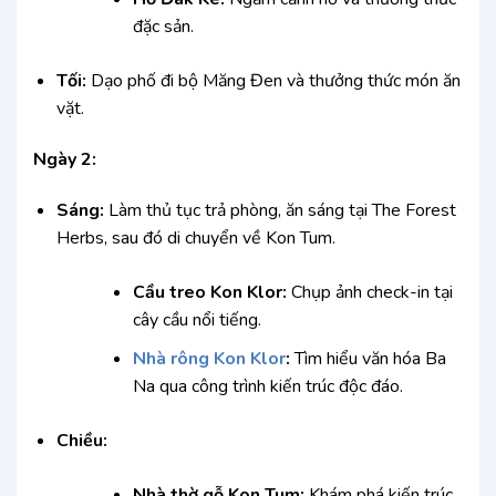
đặc sản.
Tối:
Dạo phố đi bộ Măng Đen và thưởng thức món ăn
vặt.
Ngày 2:
Sáng:
Làm thủ tục trả phòng, ăn sáng tại The Forest
Herbs, sau đó di chuyển về Kon Tum.
Cầu treo Kon Klor:
Chụp ảnh check-in tại
cây cầu nổi tiếng.
Nhà rông Kon Klor
:
Tìm hiểu văn hóa Ba
Na qua công trình kiến trúc độc đáo.
Chiều:
Nhà thờ gỗ Kon Tum:
Khám phá kiến trúc