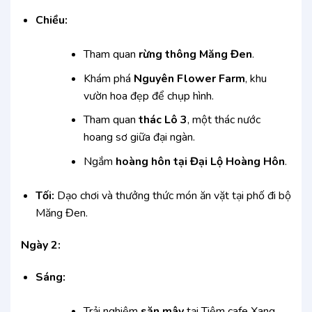
Chiều:
Tham quan
rừng thông Măng Đen
.
Khám phá
Nguyên Flower Farm
, khu
vườn hoa đẹp để chụp hình.
Tham quan
thác Lô 3
, một thác nước
hoang sơ giữa đại ngàn.
Ngắm
hoàng hôn tại Đại Lộ Hoàng Hôn
.
Tối:
Dạo chơi và thưởng thức món ăn vặt tại phố đi bộ
Măng Đen.
Ngày 2:
Sáng:
Trải nghiệm
săn mây
tại Tiệm cafe Xang