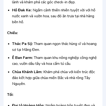
lành và khám phá các góc check-in đẹp.
Hồ Đak Ke:
Ngắm cảnh thiên nhiên tuyệt vời với hồ
nước xanh và vườn hoa, sau đó ăn trưa tại nhà hàng
bên hồ.
Chiều:
Thác Pa Sỹ:
Tham quan ngọn thác hùng vĩ và hoang
sơ tại Măng Đen.
Ê Ban Farm:
Tham quan khu nông nghiệp công nghệ
cao, vườn dâu tây và hoa cẩm tú cầu.
Chùa Khánh Lâm:
Khám phá chùa với kiến trúc độc
đáo kết hợp giữa chùa miền Bắc và nhà rông Tây
Nguyên.
Tối:
Đại lộ Hoàng Hôn:
Ngắm hoàng hôn tuyệt đẹp và