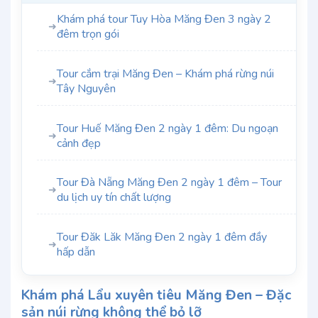
Khám phá tour Tuy Hòa Măng Đen 3 ngày 2
➜
đêm trọn gói
Tour cắm trại Măng Đen – Khám phá rừng núi
➜
Tây Nguyên
Tour Huế Măng Đen 2 ngày 1 đêm: Du ngoạn
➜
cảnh đẹp
Tour Đà Nẵng Măng Đen 2 ngày 1 đêm – Tour
➜
du lịch uy tín chất lượng
Tour Đăk Lăk Măng Đen 2 ngày 1 đêm đầy
➜
hấp dẫn
Khám phá Lẩu xuyên tiêu Măng Đen – Đặc
sản núi rừng không thể bỏ lỡ