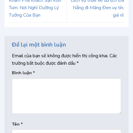
Khám Phá Khách Sạn Kon
Dịch vụ thuê xe du lịch Đà
Tum: Nơi Nghỉ Dưỡng Lý
Nẵng đi Măng Đen uy tín,
Tưởng Của Bạn
giá rẻ
Để lại một bình luận
Email của bạn sẽ không được hiển thị công khai.
Các
trường bắt buộc được đánh dấu
*
Bình luận
*
Tên
*