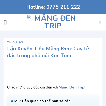
Chuyển
Hotline: 0775 211 222
đến
nội
dung
TIN DU LỊCH
Lẩu Xuyên Tiêu Măng Đen: Cay tê
đặc trưng phố núi Kon Tum
Chào mừng quý độc giả đến với
Măng Đen Trip
!
Tour liên quan có thể bạn sẽ cần