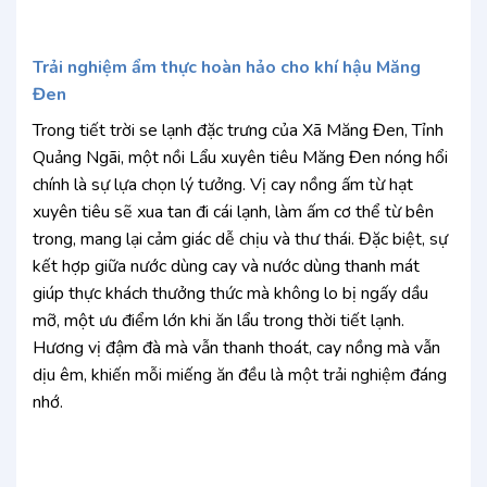
Trải nghiệm ẩm thực hoàn hảo cho khí hậu Măng
Đen
Trong tiết trời se lạnh đặc trưng của Xã Măng Đen, Tỉnh
Quảng Ngãi, một nồi Lẩu xuyên tiêu Măng Đen nóng hổi
chính là sự lựa chọn lý tưởng. Vị cay nồng ấm từ hạt
xuyên tiêu sẽ xua tan đi cái lạnh, làm ấm cơ thể từ bên
trong, mang lại cảm giác dễ chịu và thư thái. Đặc biệt, sự
kết hợp giữa nước dùng cay và nước dùng thanh mát
giúp thực khách thưởng thức mà không lo bị ngấy dầu
mỡ, một ưu điểm lớn khi ăn lẩu trong thời tiết lạnh.
Hương vị đậm đà mà vẫn thanh thoát, cay nồng mà vẫn
dịu êm, khiến mỗi miếng ăn đều là một trải nghiệm đáng
nhớ.