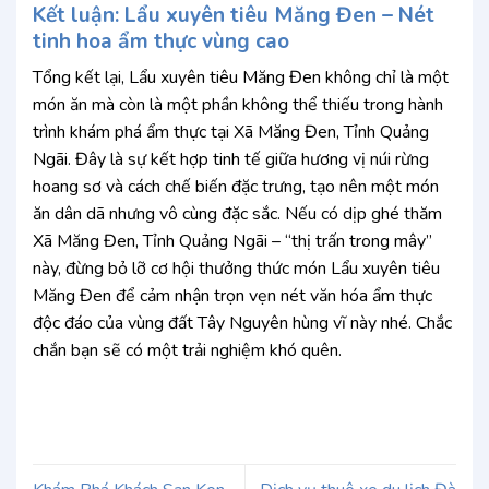
Kết luận: Lẩu xuyên tiêu Măng Đen – Nét
tinh hoa ẩm thực vùng cao
Tổng kết lại, Lẩu xuyên tiêu Măng Đen không chỉ là một
món ăn mà còn là một phần không thể thiếu trong hành
trình khám phá ẩm thực tại Xã Măng Đen, Tỉnh Quảng
Ngãi. Đây là sự kết hợp tinh tế giữa hương vị núi rừng
hoang sơ và cách chế biến đặc trưng, tạo nên một món
ăn dân dã nhưng vô cùng đặc sắc. Nếu có dịp ghé thăm
Xã Măng Đen, Tỉnh Quảng Ngãi – “thị trấn trong mây”
này, đừng bỏ lỡ cơ hội thưởng thức món Lẩu xuyên tiêu
Măng Đen để cảm nhận trọn vẹn nét văn hóa ẩm thực
độc đáo của vùng đất Tây Nguyên hùng vĩ này nhé. Chắc
chắn bạn sẽ có một trải nghiệm khó quên.