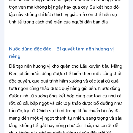
trọn vẹn mà không bị ngấy hay quá cay. Sự kết hợp đối
lập này không chỉ kích thích vị giác mà còn thể hiện sự
tinh tế trong cách chế biến của người dân bản địa.
Nước dùng độc đáo – Bí quyết làm nên hương vị
riêng
Để tạo nên hương vị khó quên cho Lẩu xuyên tiêu Măng
Đen, phần nước dùng được chế biến theo một công thức
độc quyền, qua quá trình hầm xương và các loại củ quả
tươi ngon cùng thảo dược quý hàng giờ liền. Nước dùng
được ninh từ xương ống, kết hợp cùng các loại củ như cà
rốt, củ cải, bắp ngọt và các loại thảo dược bổ dưỡng như
táo đỏ, kỷ tử. Chính sự tỉ mỉ trong khâu chuẩn bị này đã
mang đến một vị ngọt thanh tự nhiên, sang trọng và sâu
lắng, không hề gắt hay nồng như lẩu Thái, mà lại rất dễ