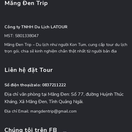
Măng Đen Trip
Công ty TNHH Du Lịch LATOUR
MST: 5801338047
Măng Đen Trip – Du lịch như người Kon Tum, cung cấp tour du lịch
trọn gói, chia sẽ kinh nghiệm chân thật nhất từ người bản địa
Liên hệ đặt Tour
Số điện thoại/zalo: 0837211222
Địa chỉ văn phòng tại Măng Đen: Số 77, đường Huỳnh Thúc
Kháng, Xã Măng Đen, Tỉnh Quảng Ngãi.
Địa chỉ Email: mangdentrip@gmail.com
Chúng tôi trên FB