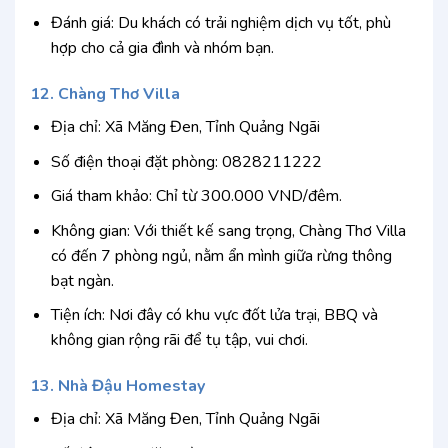
Đánh giá: Du khách có trải nghiệm dịch vụ tốt, phù
hợp cho cả gia đình và nhóm bạn.
12. Chàng Thơ Villa
Địa chỉ: Xã Măng Đen, Tỉnh Quảng Ngãi
Số điện thoại đặt phòng: 0828211222
Giá tham khảo: Chỉ từ 300.000 VND/đêm.
Không gian: Với thiết kế sang trọng, Chàng Thơ Villa
có đến 7 phòng ngủ, nằm ẩn mình giữa rừng thông
bạt ngàn.
Tiện ích: Nơi đây có khu vực đốt lửa trại, BBQ và
không gian rộng rãi để tụ tập, vui chơi.
13. Nhà Đậu Homestay
Địa chỉ: Xã Măng Đen, Tỉnh Quảng Ngãi