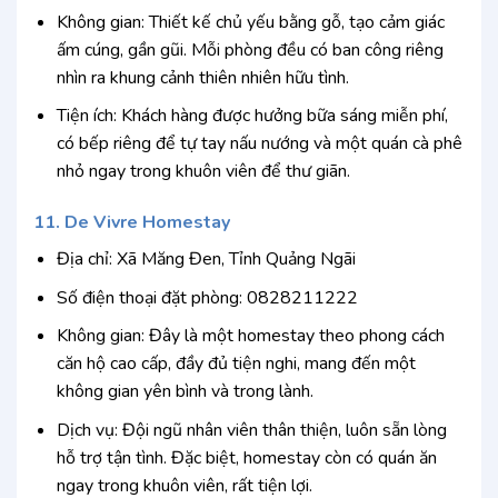
Không gian: Thiết kế chủ yếu bằng gỗ, tạo cảm giác
ấm cúng, gần gũi. Mỗi phòng đều có ban công riêng
nhìn ra khung cảnh thiên nhiên hữu tình.
Tiện ích: Khách hàng được hưởng bữa sáng miễn phí,
có bếp riêng để tự tay nấu nướng và một quán cà phê
nhỏ ngay trong khuôn viên để thư giãn.
11. De Vivre Homestay
Địa chỉ: Xã Măng Đen, Tỉnh Quảng Ngãi
Số điện thoại đặt phòng: 0828211222
Không gian: Đây là một homestay theo phong cách
căn hộ cao cấp, đầy đủ tiện nghi, mang đến một
không gian yên bình và trong lành.
Dịch vụ: Đội ngũ nhân viên thân thiện, luôn sẵn lòng
hỗ trợ tận tình. Đặc biệt, homestay còn có quán ăn
ngay trong khuôn viên, rất tiện lợi.