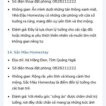
Số điện thoại đặt phòng: 0828211222
Không gian: Ẩn mình dưới những tán thông xanh mát,
Nhà Đậu Homestay có những căn phòng với cửa sổ
hướng ra rừng, mang đến sự yên tĩnh và thơ mộng.
Đánh giá: Đây là lựa chọn lý tưởng cho các cặp đôi
hoặc những ai yêu thích thiên nhiên và muốn tìm một
không gian riêng tư.
14. Sắc Màu Homestay
Địa chỉ: Xã Măng Đen, Tỉnh Quảng Ngãi
Số điện thoại đặt phòng: 0828211222
Không gian: Rộng rãi, yên tĩnh và khung cảnh thơ
mộng, Sắc Màu Homestay là điểm đến lý tưởng cho
các bạn trẻ.
Đánh giá: Với nhiều góc “sống ảo” được chăm chút kỹ
lưỡng, nơi đây chắc chắn sẽ mang lại những bức ảnh