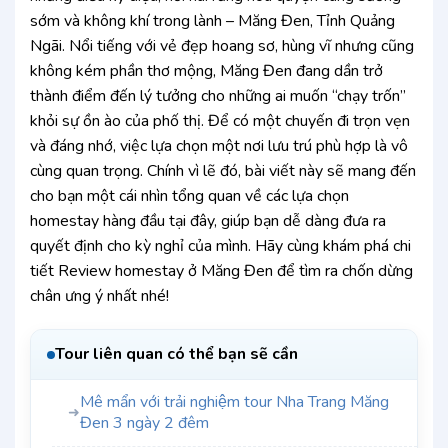
sớm và không khí trong lành – Măng Đen, Tỉnh Quảng
Ngãi. Nổi tiếng với vẻ đẹp hoang sơ, hùng vĩ nhưng cũng
không kém phần thơ mộng, Măng Đen đang dần trở
thành điểm đến lý tưởng cho những ai muốn “chạy trốn”
khỏi sự ồn ào của phố thị. Để có một chuyến đi trọn vẹn
và đáng nhớ, việc lựa chọn một nơi lưu trú phù hợp là vô
cùng quan trọng. Chính vì lẽ đó, bài viết này sẽ mang đến
cho bạn một cái nhìn tổng quan về các lựa chọn
homestay hàng đầu tại đây, giúp bạn dễ dàng đưa ra
quyết định cho kỳ nghỉ của mình. Hãy cùng khám phá chi
tiết Review homestay ở Măng Đen để tìm ra chốn dừng
chân ưng ý nhất nhé!
Tour liên quan có thể bạn sẽ cần
Mê mẩn với trải nghiệm tour Nha Trang Măng
➜
Đen 3 ngày 2 đêm