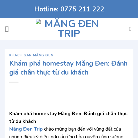
Chuyển
Hotline: 0775 211 222
đến
nội
dung
KHÁCH SẠN MĂNG ĐEN
Khám phá homestay Măng Đen: Đánh
giá chân thực từ du khách
Khám phá homestay Măng Đen: Đánh giá chân thực
từ du khách
Măng Đen Trip
chào mừng bạn đến với vùng đất của
những điều kỳ diệu, nơi núi rừng hòa quyện cùng sương