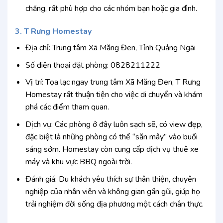
chăng, rất phù hợp cho các nhóm bạn hoặc gia đình.
3. T Rưng Homestay
Địa chỉ: Trung tâm Xã Măng Đen, Tỉnh Quảng Ngãi
Số điện thoại đặt phòng: 0828211222
Vị trí: Tọa lạc ngay trung tâm Xã Măng Đen, T Rưng
Homestay rất thuận tiện cho việc di chuyển và khám
phá các điểm tham quan.
Dịch vụ: Các phòng ở đây luôn sạch sẽ, có view đẹp,
đặc biệt là những phòng có thể “săn mây” vào buổi
sáng sớm. Homestay còn cung cấp dịch vụ thuê xe
máy và khu vực BBQ ngoài trời.
Đánh giá: Du khách yêu thích sự thân thiện, chuyên
nghiệp của nhân viên và không gian gần gũi, giúp họ
trải nghiệm đời sống địa phương một cách chân thực.