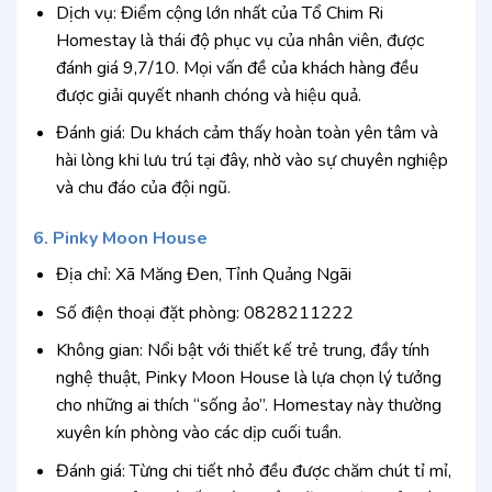
Dịch vụ: Điểm cộng lớn nhất của Tổ Chim Ri
Homestay là thái độ phục vụ của nhân viên, được
đánh giá 9,7/10. Mọi vấn đề của khách hàng đều
được giải quyết nhanh chóng và hiệu quả.
Đánh giá: Du khách cảm thấy hoàn toàn yên tâm và
hài lòng khi lưu trú tại đây, nhờ vào sự chuyên nghiệp
và chu đáo của đội ngũ.
6. Pinky Moon House
Địa chỉ: Xã Măng Đen, Tỉnh Quảng Ngãi
Số điện thoại đặt phòng: 0828211222
Không gian: Nổi bật với thiết kế trẻ trung, đầy tính
nghệ thuật, Pinky Moon House là lựa chọn lý tưởng
cho những ai thích “sống ảo”. Homestay này thường
xuyên kín phòng vào các dịp cuối tuần.
Đánh giá: Từng chi tiết nhỏ đều được chăm chút tỉ mỉ,