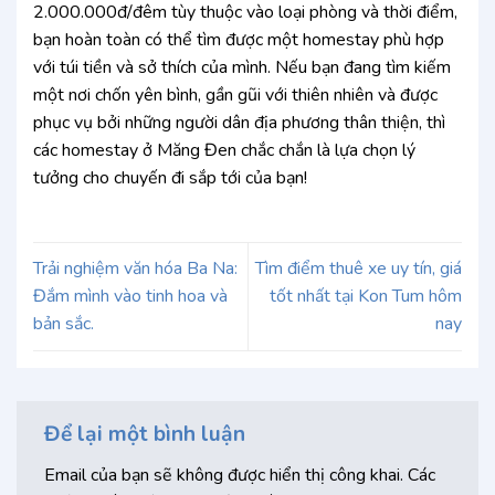
2.000.000đ/đêm tùy thuộc vào loại phòng và thời điểm,
bạn hoàn toàn có thể tìm được một homestay phù hợp
với túi tiền và sở thích của mình. Nếu bạn đang tìm kiếm
một nơi chốn yên bình, gần gũi với thiên nhiên và được
phục vụ bởi những người dân địa phương thân thiện, thì
các homestay ở Măng Đen chắc chắn là lựa chọn lý
tưởng cho chuyến đi sắp tới của bạn!
Trải nghiệm văn hóa Ba Na:
Tìm điểm thuê xe uy tín, giá
Đắm mình vào tinh hoa và
tốt nhất tại Kon Tum hôm
bản sắc.
nay
Để lại một bình luận
Email của bạn sẽ không được hiển thị công khai.
Các