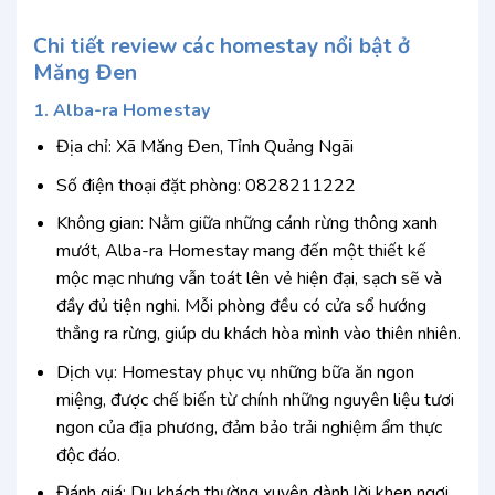
Chi tiết review các homestay nổi bật ở
Măng Đen
1. Alba-ra Homestay
Địa chỉ: Xã Măng Đen, Tỉnh Quảng Ngãi
Số điện thoại đặt phòng: 0828211222
Không gian: Nằm giữa những cánh rừng thông xanh
mướt, Alba-ra Homestay mang đến một thiết kế
mộc mạc nhưng vẫn toát lên vẻ hiện đại, sạch sẽ và
đầy đủ tiện nghi. Mỗi phòng đều có cửa sổ hướng
thẳng ra rừng, giúp du khách hòa mình vào thiên nhiên.
Dịch vụ: Homestay phục vụ những bữa ăn ngon
miệng, được chế biến từ chính những nguyên liệu tươi
ngon của địa phương, đảm bảo trải nghiệm ẩm thực
độc đáo.
Đánh giá: Du khách thường xuyên dành lời khen ngợi