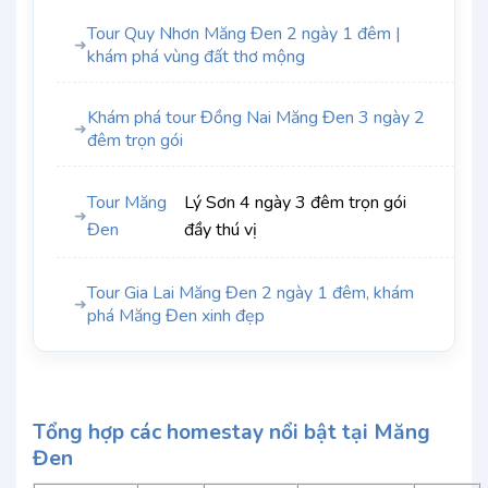
Tour Quy Nhơn Măng Đen 2 ngày 1 đêm |
➜
khám phá vùng đất thơ mộng
Khám phá tour Đồng Nai Măng Đen 3 ngày 2
➜
đêm trọn gói
Tour Măng
Lý Sơn 4 ngày 3 đêm trọn gói
➜
Đen
đầy thú vị
Tour Gia Lai Măng Đen 2 ngày 1 đêm, khám
➜
phá Măng Đen xinh đẹp
Tổng hợp các homestay nổi bật tại Măng
Đen