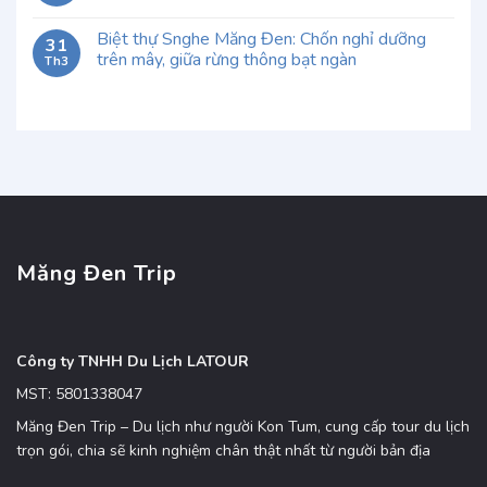
Biệt thự Snghe Măng Đen: Chốn nghỉ dưỡng
31
trên mây, giữa rừng thông bạt ngàn
Th3
Măng Đen Trip
Công ty TNHH Du Lịch LATOUR
MST: 5801338047
Măng Đen Trip – Du lịch như người Kon Tum, cung cấp tour du lịch
trọn gói, chia sẽ kinh nghiệm chân thật nhất từ người bản địa