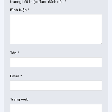
trường bắt buộc được đánh dấu
*
Bình luận
*
Tên
*
Email
*
Trang web