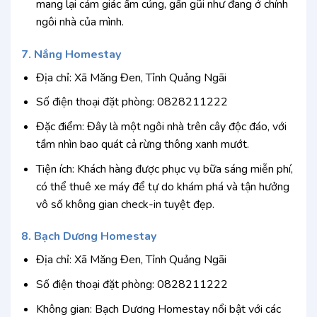
mang lại cảm giác ấm cúng, gần gũi như đang ở chính
ngôi nhà của mình.
7. Nắng Homestay
Địa chỉ: Xã Măng Đen, Tỉnh Quảng Ngãi
Số điện thoại đặt phòng: 0828211222
Đặc điểm: Đây là một ngôi nhà trên cây độc đáo, với
tầm nhìn bao quát cả rừng thông xanh mướt.
Tiện ích: Khách hàng được phục vụ bữa sáng miễn phí,
có thể thuê xe máy để tự do khám phá và tận hưởng
vô số không gian check-in tuyệt đẹp.
8. Bạch Dương Homestay
Địa chỉ: Xã Măng Đen, Tỉnh Quảng Ngãi
Số điện thoại đặt phòng: 0828211222
Không gian: Bạch Dương Homestay nổi bật với các