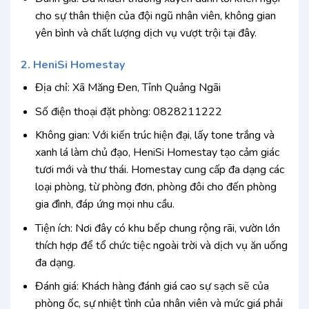
cho sự thân thiện của đội ngũ nhân viên, không gian
yên bình và chất lượng dịch vụ vượt trội tại đây.
2. HeniSi Homestay
Địa chỉ: Xã Măng Đen, Tỉnh Quảng Ngãi
Số điện thoại đặt phòng: 0828211222
Không gian: Với kiến trúc hiện đại, lấy tone trắng và
xanh lá làm chủ đạo, HeniSi Homestay tạo cảm giác
tươi mới và thư thái. Homestay cung cấp đa dạng các
loại phòng, từ phòng đơn, phòng đôi cho đến phòng
gia đình, đáp ứng mọi nhu cầu.
Tiện ích: Nơi đây có khu bếp chung rộng rãi, vườn lớn
thích hợp để tổ chức tiệc ngoài trời và dịch vụ ăn uống
đa dạng.
Đánh giá: Khách hàng đánh giá cao sự sạch sẽ của
phòng ốc, sự nhiệt tình của nhân viên và mức giá phải