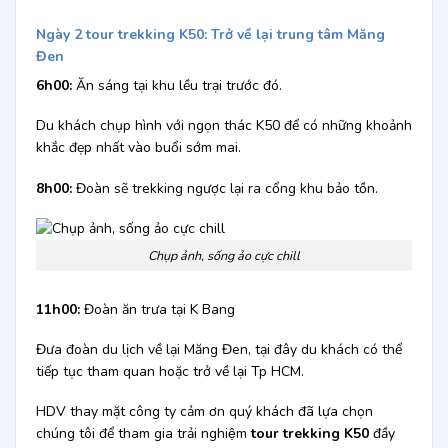
Ngày 2 tour trekking K50: Trở về lại trung tâm Măng
Đen
6h00:
Ăn sáng tại khu lều trại trước đó.
Du khách chụp hình với ngọn thác K50 để có những khoảnh
khắc đẹp nhất vào buổi sớm mai.
8h00:
Đoàn sẽ trekking ngược lại ra cổng khu bảo tồn.
Chụp ảnh, sống ảo cực chill
11h00:
Đoàn ăn trưa tại K Bang
Đưa đoàn du lịch về lại Măng Đen, tại đây du khách có thể
tiếp tục tham quan hoặc trở về lại Tp HCM.
HDV thay mặt công ty cảm ơn quý khách đã lựa chọn
chúng tôi để tham gia trải nghiệm
tour trekking K50
đầy