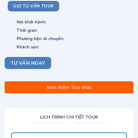
GỌI TƯ VẤN TOUR
Nơi khởi hành:
Thời gian:
Phương tiện di chuyển:
Khách sạn:
TƯ VẤN NGAY
Xem thêm Tour khác
LỊCH TRÌNH CHI TIẾT TOUR