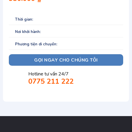
Thời gian:
Nơi khởi hành:
Phương tiện di chuyển:
GỌI NGAY CHO CHÚNG TÔI
Hotline tư vấn 24/7
0775 211 222