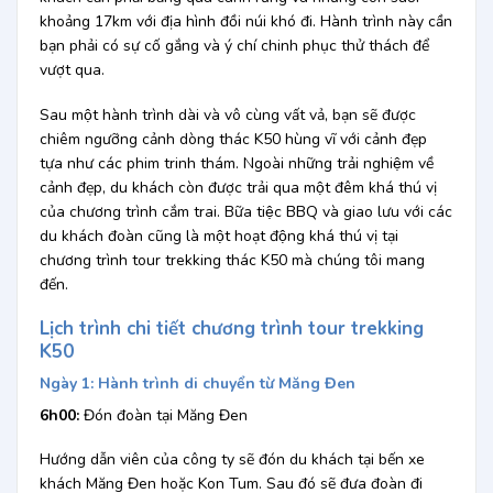
khoảng 17km với địa hình đồi núi khó đi. Hành trình này cần
bạn phải có sự cố gắng và ý chí chinh phục thử thách để
vượt qua.
Sau một hành trình dài và vô cùng vất vả, bạn sẽ được
chiêm ngưỡng cảnh dòng thác K50 hùng vĩ với cảnh đẹp
tựa như các phim trinh thám. Ngoài những trải nghiệm về
cảnh đẹp, du khách còn được trải qua một đêm khá thú vị
của chương trình cắm trai. Bữa tiệc BBQ và giao lưu với các
du khách đoàn cũng là một hoạt động khá thú vị tại
chương trình tour trekking thác K50 mà chúng tôi mang
đến.
Lịch trình chi tiết chương trình tour trekking
K50
Ngày 1: Hành trình di chuyển từ Măng Đen
6h00:
Đón đoàn tại Măng Đen
Hướng dẫn viên của công ty sẽ đón du khách tại bến xe
khách Măng Đen hoặc Kon Tum. Sau đó sẽ đưa đoàn đi