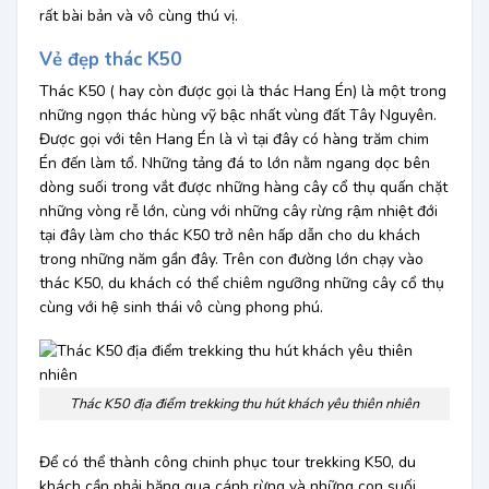
rất bài bản và vô cùng thú vị.
Vẻ đẹp thác K50
Thác K50 ( hay còn được gọi là thác Hang Én) là một trong
những ngọn thác hùng vỹ bậc nhất vùng đất Tây Nguyên.
Được gọi với tên Hang Én là vì tại đây có hàng trăm chim
Én đến làm tổ. Những tảng đá to lớn nằm ngang dọc bên
dòng suối trong vắt được những hàng cây cổ thụ quấn chặt
những vòng rễ lớn, cùng với những cây rừng rậm nhiệt đới
tại đây làm cho thác K50 trở nên hấp dẫn cho du khách
trong những năm gần đây. Trên con đường lớn chạy vào
thác K50, du khách có thể chiêm ngưỡng những cây cổ thụ
cùng với hệ sinh thái vô cùng phong phú.
Thác K50 địa điểm trekking thu hút khách yêu thiên nhiên
Để có thể thành công chinh phục tour trekking K50, du
khách cần phải băng qua cánh rừng và những con suối