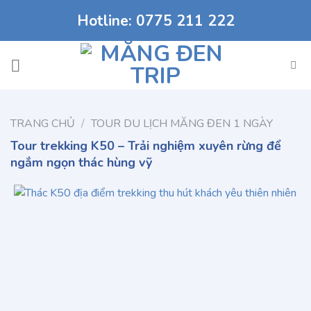
Chuyển
Hotline: 0775 211 222
đến
nội
dung
TRANG CHỦ
/
TOUR DU LỊCH MĂNG ĐEN 1 NGÀY
Tour trekking K50 – Trải nghiệm xuyên rừng để
ngắm ngọn thác hùng vỹ