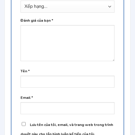
Đánh giá của bạn
*
Tên
*
Email
*
Lưu tên của tôi, email, và trang web trong trình
duyệt này cho lần bình luận kế tiếp của tôi.