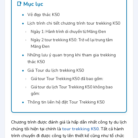
📑 Mục lục
Vẻ đẹp thác K50
Lịch trình chi tiết chương trình tour trekking K50
Ngày 1: Hành trình di chuyển từ Măng Đen
Ngày 2 tour trekking K50: Trở về lại trung tâm
Măng Đen
Những lưu ý quan trọng khi tham gia trekking
thác K50
Giá Tour du lịch trekking K50
Giá tour Tour Trekking K50 đã bao gồm:
Giá tour du lịch Tour Trekking K50 không bao
gồm:
Thông tin liên hệ đặt Tour Trekking K50
Chương trình được đánh giá là hấp dẫn nhất công ty du lịch
chúng tôi hiện tại chính là
tour trekking K50
. Tất cả hành
trình chuyến đi được công ty lên thiết kế cũng như tổ chức