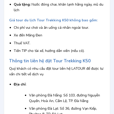
Quà tặng:
Nước đóng chai, khăn lạnh hằng ngày, mũ du
lịch
Giá tour
du lịch Tour Trekking K50
không bao gồm:
Chi phí vui chơi và ăn uống cá nhân ngoài tour.
Xe đến Măng Đen
Thuế VAT.
Tiền TIP cho tài xế, hướng dẫn viên (nếu có).
Thông tin liên hệ đặt
Tour Trekking K50
Quý khách có nhu cầu đặt tour liên hệ LATOUR để được tư
vấn chi tiết về dịch vụ
Địa chỉ
:
Văn phòng Đà Nẵng: Số 103, đường Nguyễn
Quyền, Hoà An, Cẩm Lệ, TP. Đà Nẵng
Văn phòng Đà Lạt: Số 36, đường Vạn Kiếp,