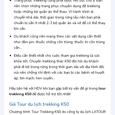
Trang phục trekking cũng phải được hết sức chú ý. Bạn
nên chọn những trang phục chuyên dụng để trekking
hoặc những bộ quần áo thể thao. Vì hành trình di
chuyển khá dài, thời gian trong rừng lâu nên bạn phải
chuẩn bị sẵn ít nhất 2-3 bộ quần áo và vớ để có thể thay
khi cần.
Du khách cũng nên mang theo các vật dụng cần thiết
như: đèn pin, thuốc chống côn trùng, thuốc trị côn trùng
cắn…
Điều cần thiết nhất cho cuộc tham gia trekking là sức
khỏe tốt. Chuyến trekking thác K50 đòi hỏi du khách
phải đi bộ trong rừng trong thời gian dài với địa hình đồi
núi nên chống chỉ định với các bạn bị các bệnh về huyết
áp, tim mạch, hen suyễn…
Hãy liên hệ với HDV khi bạn gặp bất kỳ vấn đề gì trong
tour
trekking K50
để được hỗ trợ tốt nhất!
Giá Tour du lịch trekking K50
Chương trình Tour Trekking K50 do công ty du lịch LATOUR