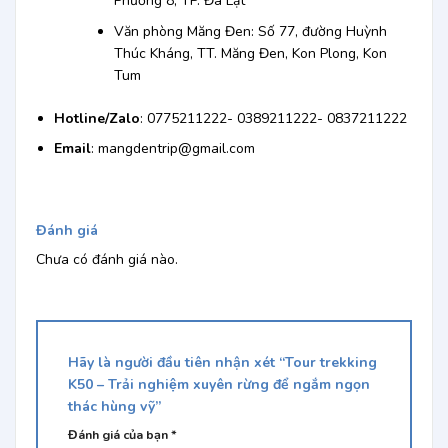
Phường 8, TP. Đà Lạt
Văn phòng Măng Đen: Số 77, đường Huỳnh
Thúc Kháng, TT. Măng Đen, Kon Plong, Kon
Tum
Hotline/Zalo
: 0775211222- 0389211222- 0837211222
Email
: mangdentrip@gmail.com
Đánh giá
Chưa có đánh giá nào.
Hãy là người đầu tiên nhận xét “Tour trekking
K50 – Trải nghiệm xuyên rừng để ngắm ngọn
thác hùng vỹ”
Đánh giá của bạn
*