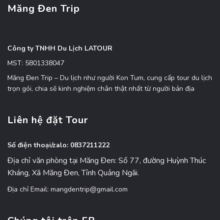
Măng Đen Trip
Công ty TNHH Du Lịch LATOUR
MST: 5801338047
Măng Đen Trip – Du lịch như người Kon Tum, cung cấp tour du lịch
trọn gói, chia sẽ kinh nghiệm chân thật nhất từ người bản địa
Liên hệ đặt Tour
Số điện thoại/zalo: 0837211222
Địa chỉ văn phòng tại Măng Đen: Số 77, đường Huỳnh Thúc
Kháng, Xã Măng Đen, Tỉnh Quảng Ngãi.
Địa chỉ Email: mangdentrip@gmail.com