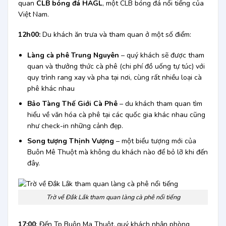
quan
CLB bóng đá HAGL
, một CLB bóng đá nổi tiếng của
Việt Nam.
12h00:
Du khách ăn trưa và tham quan ở một số điểm:
Làng cà phê Trung Nguyên
– quý khách sẽ được tham
quan và thưởng thức cà phê (chi phí đồ uống tự túc) với
quy trình rang xay và pha tại nơi, cùng rất nhiều loại cà
phê khác nhau
Bảo Tàng Thế Giới Cà Phê
– du khách tham quan tìm
hiểu về văn hóa cà phê tại các quốc gia khác nhau cũng
như check-in những cảnh đẹp.
Song tượng Thịnh Vượng
– một biểu tượng mới của
Buôn Mê Thuột mà không du khách nào để bỏ lỡ khi đến
đây.
Trờ về Đắk Lắk tham quan làng cà phê nổi tiếng
17:00
: Đến Tp Buôn Ma Thuột, quý khách nhận phòng