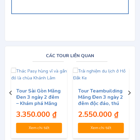
CÁC TOUR LIÊN QUAN
Tour Sài Gòn Măng
Tour Teambuilding
Đen 3 ngày 2 đêm
Măng Đen 3 ngày 2
– Khám phá Măng
đêm độc đáo, thú
Đen đại ngàn
vị
3.350.000
₫
2.550.000
₫
Xem chi tiết
Xem chi tiết