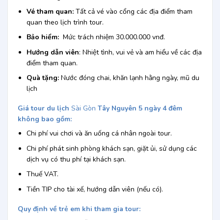
Vé tham quan:
Tất cả vé vào cổng các địa điểm tham
quan theo lịch trình tour.
Bảo hiểm:
Mức trách nhiệm 30.000.000 vnđ.
Hướng dẫn viên
: Nhiệt tình, vui vẻ và am hiểu về các địa
điểm tham quan.
Quà tặng:
Nước đóng chai, khăn lạnh hằng ngày, mũ du
lịch
Giá tour
du lịch
Sài Gòn
Tây Nguyên 5 ngày 4 đêm
không bao gồm:
Chi phí vui chơi và ăn uống cá nhân ngoài tour.
Chi phí phát sinh phòng khách sạn, giặt ủi, sử dụng các
dịch vụ có thu phí tại khách sạn.
Thuế VAT.
Tiền TIP cho tài xế, hướng dẫn viên (nếu có).
Quy định về trẻ em khi tham gia tour: