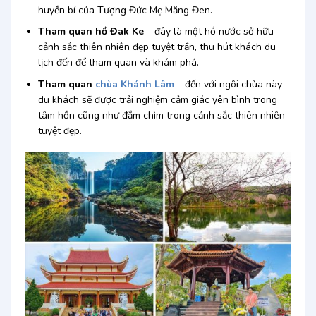
huyền bí của Tượng Đức Mẹ Măng Đen.
Tham quan hồ Đak Ke
– đây là một hồ nước sở hữu
cảnh sắc thiên nhiên đẹp tuyệt trần, thu hút khách du
lịch đến để tham quan và khám phá.
Tham quan
chùa Khánh Lâm
– đến với ngôi chùa này
du khách sẽ được trải nghiệm cảm giác yên bình trong
tâm hồn cũng như đắm chìm trong cảnh sắc thiên nhiên
tuyệt đẹp.