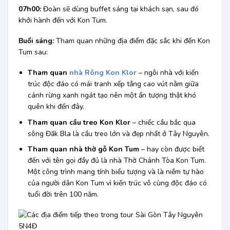
07h00:
Đoàn sẽ dùng buffet sáng tại khách sạn, sau đó
khởi hành đến với Kon Tum.
Buổi sáng:
Tham quan những địa điểm đặc sắc khi đến Kon
Tum sau:
Tham quan
nhà Rông Kon Klor
– ngôi nhà với kiến
trúc độc đáo có mái tranh xếp tầng cao vút nằm giữa
cánh rừng xanh ngát tạo nên một ấn tượng thật khó
quên khi đến đây.
Tham quan cầu treo Kon Klor
– chiếc cầu bắc qua
sông Đăk Bla là cầu treo lớn và đẹp nhất ở Tây Nguyên.
Tham quan nhà thờ gỗ Kon Tum
– hay còn được biết
đến với tên gọi đầy đủ là nhà Thờ Chánh Tòa Kon Tum.
Một công trình mang tính biểu tượng và là niềm tự hào
của người dân Kon Tum vì kiến trúc vô cùng độc đáo có
tuổi đời trên 100 năm.