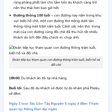
rừng phảng phất làm cho tâm hồn du khách càng trở
nên thư thái hơn bao giờ hết.
Đường thông 100 tuổi
– con đường này nằm trong khu
vực biển hồ chè, một con đường thơ mộng dưới tán
thông rộng mát trăm năm tuổi. Cảnh sắc nên thơ, trong
mát của con đường cùng đồi chè đã thu hút rất nhiều
khách du lịch đến đây check-in, chụp ảnh.
Đoàn tiếp tục tham quan con đường thông trăm tuổi, biển hồ và
đồi chè
18h00:
Du khách ăn tối tại nhà hàng.
Buổi tối:
Sau đó du khách sẽ được tự do khám phá Pleiku
về đêm.
Ngày 3 tour Sài Gòn Tây Nguyên 5 ngày 4 đêm: Tham
quan tại Măng Đen đại ngàn