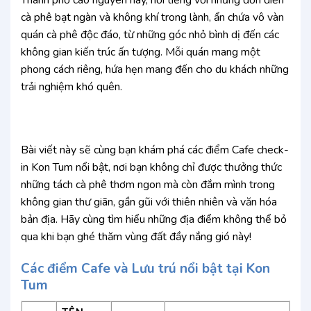
cà phê bạt ngàn và không khí trong lành, ẩn chứa vô vàn
quán cà phê độc đáo, từ những góc nhỏ bình dị đến các
không gian kiến trúc ấn tượng. Mỗi quán mang một
phong cách riêng, hứa hẹn mang đến cho du khách những
trải nghiệm khó quên.
Bài viết này sẽ cùng bạn khám phá các điểm Cafe check-
in Kon Tum nổi bật, nơi bạn không chỉ được thưởng thức
những tách cà phê thơm ngon mà còn đắm mình trong
không gian thư giãn, gần gũi với thiên nhiên và văn hóa
bản địa. Hãy cùng tìm hiểu những địa điểm không thể bỏ
qua khi bạn ghé thăm vùng đất đầy nắng gió này!
Các điểm Cafe và Lưu trú nổi bật tại Kon
Tum