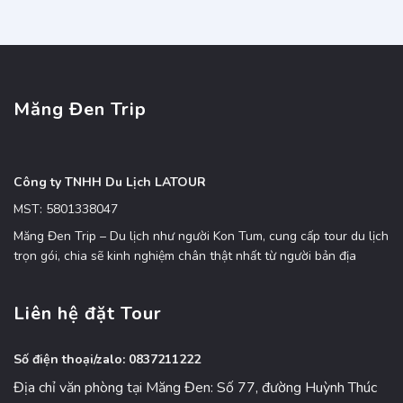
Măng Đen Trip
Công ty TNHH Du Lịch LATOUR
MST: 5801338047
Măng Đen Trip – Du lịch như người Kon Tum, cung cấp tour du lịch
trọn gói, chia sẽ kinh nghiệm chân thật nhất từ người bản địa
Liên hệ đặt Tour
Số điện thoại/zalo: 0837211222
Địa chỉ văn phòng tại Măng Đen: Số 77, đường Huỳnh Thúc