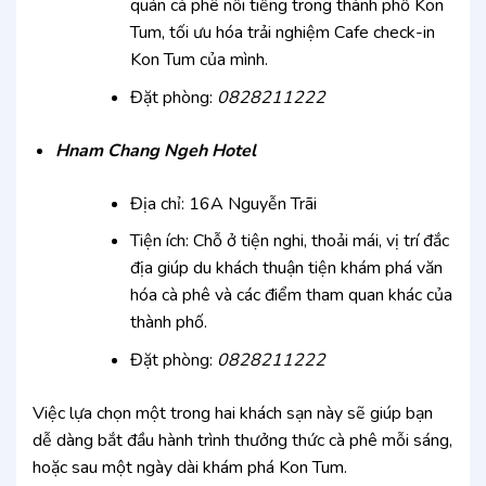
quán cà phê nổi tiếng trong thành phố Kon
Tum, tối ưu hóa trải nghiệm Cafe check-in
Kon Tum của mình.
Đặt phòng:
0828211222
Hnam Chang Ngeh Hotel
Địa chỉ: 16A Nguyễn Trãi
Tiện ích: Chỗ ở tiện nghi, thoải mái, vị trí đắc
địa giúp du khách thuận tiện khám phá văn
hóa cà phê và các điểm tham quan khác của
thành phố.
Đặt phòng:
0828211222
Việc lựa chọn một trong hai khách sạn này sẽ giúp bạn
dễ dàng bắt đầu hành trình thưởng thức cà phê mỗi sáng,
hoặc sau một ngày dài khám phá Kon Tum.