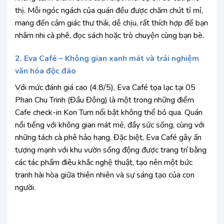
thị. Mỗi ngóc ngách của quán đều được chăm chút tỉ mỉ,
mang đến cảm giác thư thái, dễ chịu, rất thích hợp để bạn
nhâm nhi cà phê, đọc sách hoặc trò chuyện cùng bạn bè.
2. Eva Café – Không gian xanh mát và trải nghiệm
văn hóa độc đáo
Với mức đánh giá cao (4.8/5), Eva Café tọa lạc tại 05
Phan Chu Trinh (Đầu Đông) là một trong những điểm
Cafe check-in Kon Tum nổi bật không thể bỏ qua. Quán
nổi tiếng với không gian mát mẻ, đầy sức sống, cùng với
những tách cà phê hảo hạng. Đặc biệt, Eva Café gây ấn
tượng mạnh với khu vườn sống động được trang trí bằng
các tác phẩm điêu khắc nghệ thuật, tạo nên một bức
tranh hài hòa giữa thiên nhiên và sự sáng tạo của con
người.