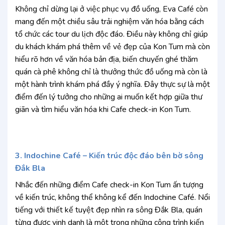
Không chỉ dừng lại ở việc phục vụ đồ uống, Eva Café còn
mang đến một chiều sâu trải nghiệm văn hóa bằng cách
tổ chức các tour du lịch độc đáo. Điều này không chỉ giúp
du khách khám phá thêm về vẻ đẹp của Kon Tum mà còn
hiểu rõ hơn về văn hóa bản địa, biến chuyến ghé thăm
quán cà phê không chỉ là thưởng thức đồ uống mà còn là
một hành trình khám phá đầy ý nghĩa. Đây thực sự là một
điểm đến lý tưởng cho những ai muốn kết hợp giữa thư
giãn và tìm hiểu văn hóa khi Cafe check-in Kon Tum.
3. Indochine Café – Kiến trúc độc đáo bên bờ sông
Đắk Bla
Nhắc đến những điểm Cafe check-in Kon Tum ấn tượng
về kiến trúc, không thể không kể đến Indochine Café. Nổi
tiếng với thiết kế tuyệt đẹp nhìn ra sông Đắk Bla, quán
từng được vinh danh là một trong những công trình kiến