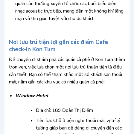
quán còn thường xuyên tổ chức các buổi biểu diễn
nhạc acoustic trực tiếp, mang đến một không khí lãng
mạn và thư giãn tuyệt vời cho du khách.
Nơi lưu trú tiện lợi gần các điểm Cafe
check-in Kon Tum
Để chuyến đi khám phá các quán cà phê ở Kon Tum thêm
trọn vẹn, việc lựa chọn một nơi lưu trú thuận tiện là điều
cần thiết. Bạn có thể tham khảo một số khách sạn thoải
mái, nằm gần các khu vực có nhiều quán cà phê:
Window Hotel
Địa chỉ: 189 Đoàn Thị Điểm
Tiện ích: Chỗ ở tiện nghi, thoải mái, vị trí lý
tưởng giúp bạn dễ dàng di chuyển đến các