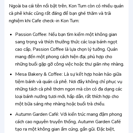
Ngoài ba cái tên nổi bật trên, Kon Tum còn có nhiều quán
cà phê khác cũng rất đáng để bạn ghé thăm và trải
nghiệm khi Cafe check-in Kon Tum:
Passion Coffee: Nếu bạn tìm kiếm một không gian
sang trọng và thích thưởng thức các loại bánh ngọt
cao cấp, Passion Coffee là lựa chọn lý tưởng. Quán
mang đến một phong cách hiện đại, phù hợp cho
những buổi gặp gỡ công việc hoặc thư giãn nhẹ nhàng.
Mesa Bakery & Coffee: Là sự kết hợp hoàn hảo giữa
tiệm bánh và quán cà phê. Nơi đây không chỉ phục vụ
những tách cà phê thơm ngon mà còn có đa dạng các
loại bánh nướng tươi mới, hấp dẫn, rất thích hợp cho
một bữa sáng nhẹ nhàng hoặc buổi trà chiều.
Autumn Garden Café: Với kiến trúc mang đậm phong
cách cao nguyên truyền thống, Autumn Garden Café
tạo ra một không gian ấm cúng, gần gũi. Đặc biệt,