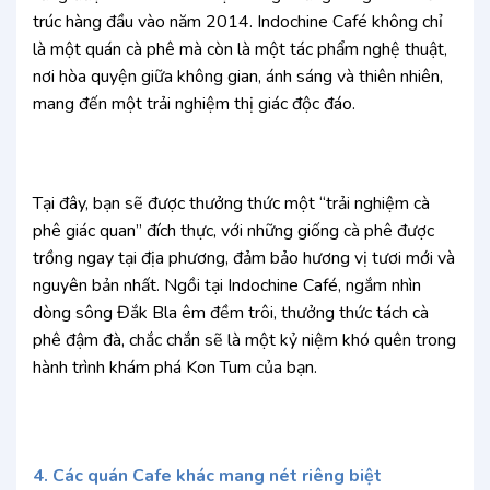
trúc hàng đầu vào năm 2014. Indochine Café không chỉ
là một quán cà phê mà còn là một tác phẩm nghệ thuật,
nơi hòa quyện giữa không gian, ánh sáng và thiên nhiên,
mang đến một trải nghiệm thị giác độc đáo.
Tại đây, bạn sẽ được thưởng thức một “trải nghiệm cà
phê giác quan” đích thực, với những giống cà phê được
trồng ngay tại địa phương, đảm bảo hương vị tươi mới và
nguyên bản nhất. Ngồi tại Indochine Café, ngắm nhìn
dòng sông Đắk Bla êm đềm trôi, thưởng thức tách cà
phê đậm đà, chắc chắn sẽ là một kỷ niệm khó quên trong
hành trình khám phá Kon Tum của bạn.
4. Các quán Cafe khác mang nét riêng biệt