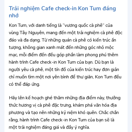
Trải nghiệm Cafe check-in Kon Tum đáng
nhớ
Kon Tum, với danh tiếng là “vương quốc cà phê” của
vùng Tây Nguyên, mang đến một trải nghiệm cà phê độc
đáo và đa dạng. Từ những quán cà phê có kiến trúc ấn
tượng, không gian xanh mát đến những góc nhỏ mộc
mạc, mỗi điểm đến đều góp phần làm phong phú thêm
hành trình Cafe check-in Kon Tum của bạn. Dù bạn là
người yêu cà phê, một tín đồ của kiến trúc hay đơn giản
chỉ muốn tìm một nơi yên bình để thư giãn, Kon Tum đều
có thể đáp ứng.
Hãy lên kế hoạch ghé thăm những địa điểm này, thưởng
thức hương vị cà phê đặc trưng, khám phá văn hóa địa
phương và tạo nên những kỷ niệm khó quên. Chắc chắn
rằng, hành trình Cafe check-in Kon Tum của bạn sẽ là
một trải nghiệm đáng giá và đầy ý nghĩa.