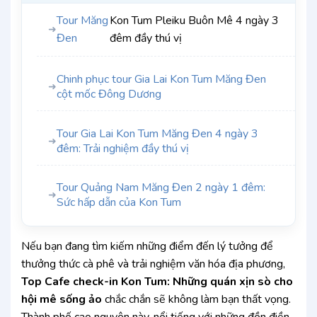
Tour Măng
Kon Tum Pleiku Buôn Mê 4 ngày 3
➜
Đen
đêm đầy thú vị
Chinh phục tour Gia Lai Kon Tum Măng Đen
➜
cột mốc Đông Dương
Tour Gia Lai Kon Tum Măng Đen 4 ngày 3
➜
đêm: Trải nghiệm đầy thú vị
Tour Quảng Nam Măng Đen 2 ngày 1 đêm:
➜
Sức hấp dẫn của Kon Tum
Nếu bạn đang tìm kiếm những điểm đến lý tưởng để
thưởng thức cà phê và trải nghiệm văn hóa địa phương,
Top Cafe check-in Kon Tum: Những quán xịn sò cho
hội mê sống ảo
chắc chắn sẽ không làm bạn thất vọng.
Thành phố cao nguyên này, nổi tiếng với những đồn điền