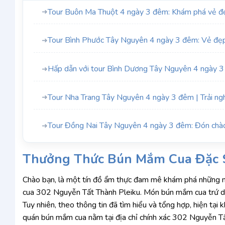
Tour Buôn Ma Thuột 4 ngày 3 đêm: Khám phá vẻ 
➜
Tour Bình Phước Tây Nguyên 4 ngày 3 đêm: Vẻ đẹp
➜
Hấp dẫn với tour Bình Dương Tây Nguyên 4 ngày 
➜
Tour Nha Trang Tây Nguyên 4 ngày 3 đêm | Trải ng
➜
Tour Đồng Nai Tây Nguyên 4 ngày 3 đêm: Đón chào
➜
Thưởng Thức Bún Mắm Cua Đặc S
Chào bạn, là một tín đồ ẩm thực đam mê khám phá những 
cua 302 Nguyễn Tất Thành Pleiku. Món bún mắm cua trứ dan
Tuy nhiên, theo thông tin đã tìm hiểu và tổng hợp, hiện tạ
quán bún mắm cua nằm tại địa chỉ chính xác 302 Nguyễn Tất