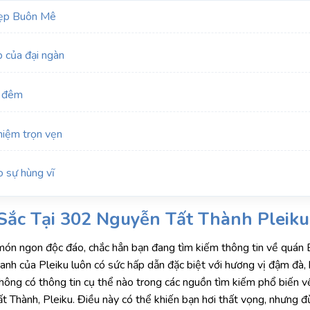
đẹp Buôn Mê
 của đại ngàn
3 đêm
hiệm trọn vẹn
 sự hùng vĩ
ắc Tại 302 Nguyễn Tất Thành Pleiku
món ngon độc đáo, chắc hẳn bạn đang tìm kiếm thông tin về quá
h của Pleiku luôn có sức hấp dẫn đặc biệt với hương vị đậm đà, 
i không có thông tin cụ thể nào trong các nguồn tìm kiếm phổ biến 
 Thành, Pleiku. Điều này có thể khiến bạn hơi thất vọng, nhưng đ