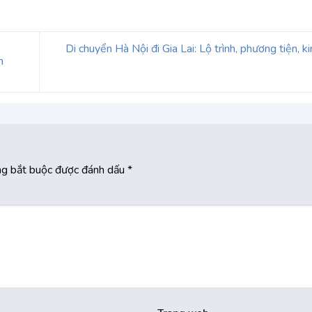
Di chuyển Hà Nội đi Gia Lai: Lộ trình, phương tiện, 
m
ng bắt buộc được đánh dấu
*