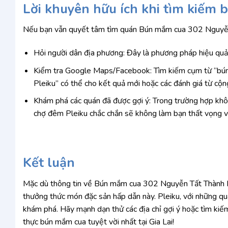
Lời khuyên hữu ích khi tìm kiếm 
Nếu bạn vẫn quyết tâm tìm quán Bún mắm cua 302 Nguyễn T
Hỏi người dân địa phương: Đây là phương pháp hiệu quả 
Kiểm tra Google Maps/Facebook: Tìm kiếm cụm từ “bú
Pleiku” có thể cho kết quả mới hoặc các đánh giá từ cộ
Khám phá các quán đã được gợi ý: Trong trường hợp khôn
chợ đêm Pleiku chắc chắn sẽ không làm bạn thất vọng 
Kết luận
Mặc dù thông tin về Bún mắm cua 302 Nguyễn Tất Thành Ple
thưởng thức món đặc sản hấp dẫn này. Pleiku, với những qu
khám phá. Hãy mạnh dạn thử các địa chỉ gợi ý hoặc tìm kiế
thực bún mắm cua tuyệt vời nhất tại Gia Lai!