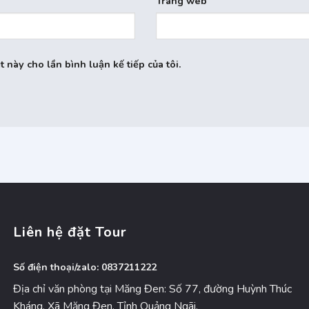
Trang web
t này cho lần bình luận kế tiếp của tôi.
Liên hệ đặt Tour
Số điện thoại/zalo: 0837211222
Địa chỉ văn phòng tại Măng Đen: Số 77, đường Huỳnh Thúc
Kháng, Xã Măng Đen, Tỉnh Quảng Ngãi.