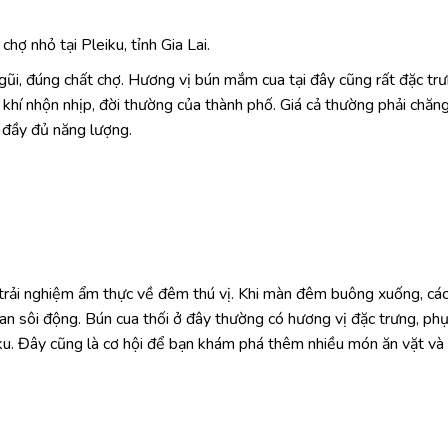
ợ nhỏ tại Pleiku, tỉnh Gia Lai.
ũi, đúng chất chợ. Hương vị bún mắm cua tại đây cũng rất đặc trư
hí nhộn nhịp, đời thường của thành phố. Giá cả thường phải chăng,
 đầy đủ năng lượng.
 trải nghiệm ẩm thực về đêm thú vị. Khi màn đêm buông xuống, cá
an sôi động. Bún cua thối ở đây thường có hương vị đặc trưng, ph
leiku. Đây cũng là cơ hội để bạn khám phá thêm nhiều món ăn vặt và