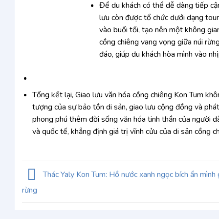
Để du khách có thể dễ dàng tiếp cậ
lưu còn được tổ chức dưới dạng tour
vào buổi tối, tạo nên một không gi
cồng chiêng vang vọng giữa núi rừng,
đáo, giúp du khách hòa mình vào nh
Tổng kết lại, Giao lưu văn hóa cồng chiêng Kon Tum khô
tượng của sự bảo tồn di sản, giao lưu cộng đồng và phát
phong phú thêm đời sống văn hóa tinh thần của người 
và quốc tế, khẳng định giá trị vĩnh cửu của di sản cồng 
Thác Yaly Kon Tum: Hồ nước xanh ngọc bích ẩn mình g
rừng