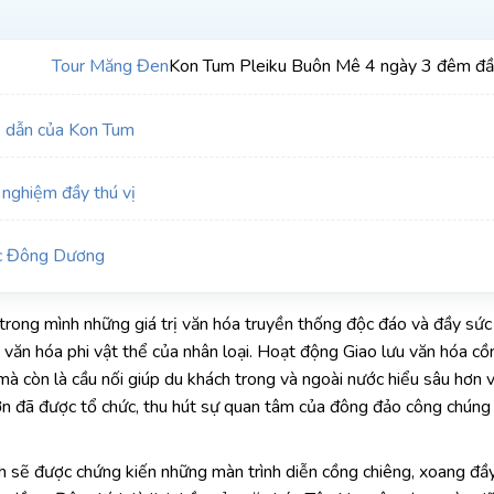
Tour Măng Đen
Kon Tum Pleiku Buôn Mê 4 ngày 3 đêm đầy
 dẫn của Kon Tum
 nghiệm đầy thú vị
ốc Đông Dương
rong mình những giá trị văn hóa truyền thống độc đáo và đầy sức
 văn hóa phi vật thể của nhân loại. Hoạt động Giao lưu văn hóa cồ
mà còn là cầu nối giúp du khách trong và ngoài nước hiểu sâu hơn 
ớn đã được tổ chức, thu hút sự quan tâm của đông đảo công chúng
ch sẽ được chứng kiến những màn trình diễn cồng chiêng, xoang đ