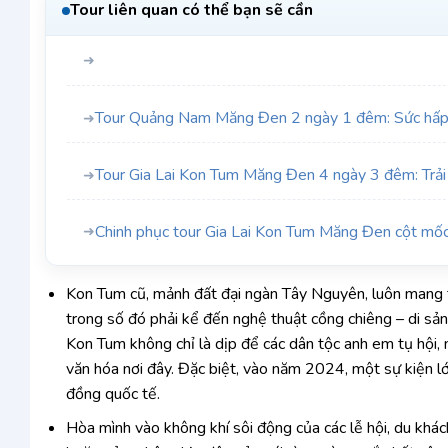
Tour liên quan có thể bạn sẽ cần
➜
Tour Quảng Nam Măng Đen 2 ngày 1 đêm: Sức hấp
➜
Tour Gia Lai Kon Tum Măng Đen 4 ngày 3 đêm: Trải
➜
Chinh phục tour Gia Lai Kon Tum Măng Đen cột m
➜
Kon Tum cũ, mảnh đất đại ngàn Tây Nguyên, luôn mang t
trong số đó phải kể đến nghệ thuật cồng chiêng – di sản
Kon Tum không chỉ là dịp để các dân tộc anh em tụ hội, 
văn hóa nơi đây. Đặc biệt, vào năm 2024, một sự kiện l
đồng quốc tế.
Hòa mình vào không khí sôi động của các lễ hội, du khá