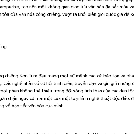
Campuchia, tạo nên một không gian giao lưu văn hóa đa sắc màu và
 tỏa của văn hóa cồng chiêng, vượt ra khỏi biên giới quốc gia để k
iêng
ồng chiêng Kon Tum đều mang một sứ mệnh cao cả: bảo tồn và phá
g. Các nghệ nhân có cơ hội trình diễn, truyền dạy và gìn giữ những 
 một phần không thể thiếu trong đời sống tinh thần của các dân tộ
n chặn nguy cơ mai một của một loại hình nghệ thuật độc đáo, đ
ng về bản sắc văn hóa của mình.