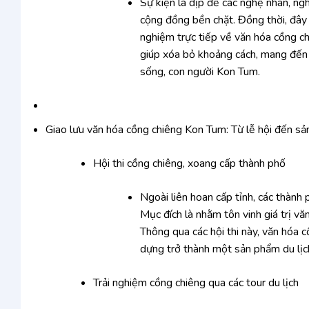
Sự kiện là dịp để các nghệ nhân, ng
cộng đồng bền chặt. Đồng thời, đây c
nghiệm trực tiếp về văn hóa cồng ch
giúp xóa bỏ khoảng cách, mang đến 
sống, con người Kon Tum.
Giao lưu văn hóa cồng chiêng Kon Tum: Từ lễ hội đến sả
Hội thi cồng chiêng, xoang cấp thành phố
Ngoài liên hoan cấp tỉnh, các thành
Mục đích là nhằm tôn vinh giá trị vă
Thông qua các hội thi này, văn hóa
dựng trở thành một sản phẩm du lịch
Trải nghiệm cồng chiêng qua các tour du lịch