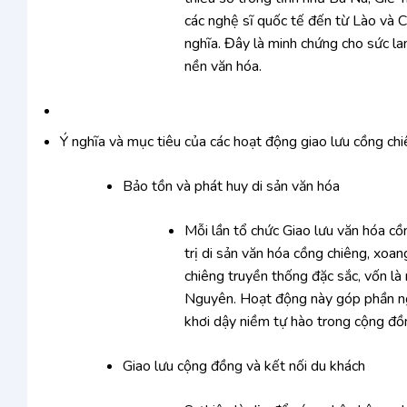
các nghệ sĩ quốc tế đến từ Lào và 
nghĩa. Đây là minh chứng cho sức lan
nền văn hóa.
Ý nghĩa và mục tiêu của các hoạt động giao lưu cồng ch
Bảo tồn và phát huy di sản văn hóa
Mỗi lần tổ chức Giao lưu văn hóa c
trị di sản văn hóa cồng chiêng, xoan
chiêng truyền thống đặc sắc, vốn là
Nguyên. Hoạt động này góp phần ngă
khơi dậy niềm tự hào trong cộng đồ
Giao lưu cộng đồng và kết nối du khách