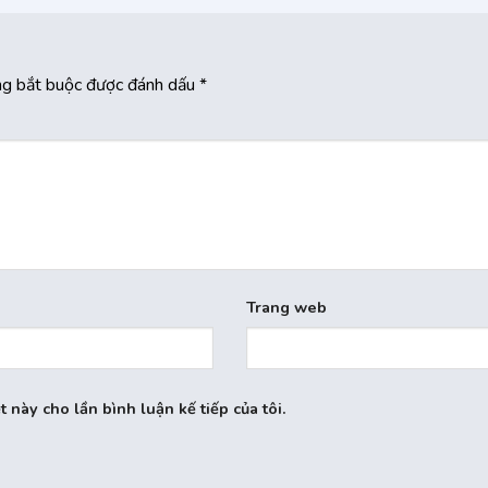
ng bắt buộc được đánh dấu
*
Trang web
t này cho lần bình luận kế tiếp của tôi.