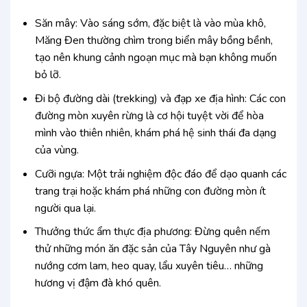
Săn mây: Vào sáng sớm, đặc biệt là vào mùa khô,
Măng Đen thường chìm trong biển mây bồng bềnh,
tạo nên khung cảnh ngoạn mục mà bạn không muốn
bỏ lỡ.
Đi bộ đường dài (trekking) và đạp xe địa hình: Các con
đường mòn xuyên rừng là cơ hội tuyệt vời để hòa
mình vào thiên nhiên, khám phá hệ sinh thái đa dạng
của vùng.
Cưỡi ngựa: Một trải nghiệm độc đáo để dạo quanh các
trang trại hoặc khám phá những con đường mòn ít
người qua lại.
Thưởng thức ẩm thực địa phương: Đừng quên nếm
thử những món ăn đặc sản của Tây Nguyên như gà
nướng cơm lam, heo quay, lẩu xuyên tiêu… những
hương vị đậm đà khó quên.