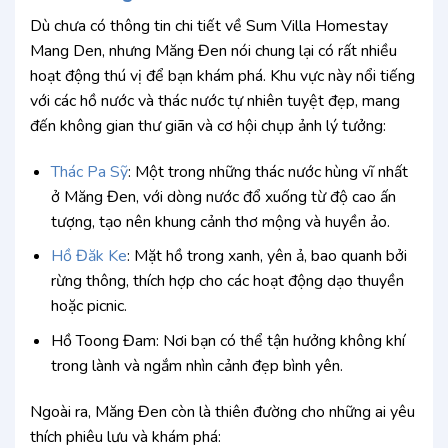
Dù chưa có thông tin chi tiết về Sum Villa Homestay
Mang Den, nhưng Măng Đen nói chung lại có rất nhiều
hoạt động thú vị để bạn khám phá. Khu vực này nổi tiếng
với các hồ nước và thác nước tự nhiên tuyệt đẹp, mang
đến không gian thư giãn và cơ hội chụp ảnh lý tưởng:
Thác Pa Sỹ
: Một trong những thác nước hùng vĩ nhất
ở Măng Đen, với dòng nước đổ xuống từ độ cao ấn
tượng, tạo nên khung cảnh thơ mộng và huyền ảo.
Hồ Đăk Ke
: Mặt hồ trong xanh, yên ả, bao quanh bởi
rừng thông, thích hợp cho các hoạt động dạo thuyền
hoặc picnic.
Hồ Toong Đam: Nơi bạn có thể tận hưởng không khí
trong lành và ngắm nhìn cảnh đẹp bình yên.
Ngoài ra, Măng Đen còn là thiên đường cho những ai yêu
thích phiêu lưu và khám phá: