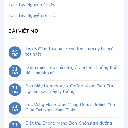
Tour Tây Nguyên 4N3Đ
Tour Tây Nguyên 5N4Đ
BÀI VIẾT MỚI
Top 5 điểm thuê xe 7 chỗ Kon Tum uy tín, giá
27
tốt nhất
Th7
Điểm danh Top nhà hàng ở Gia Lai: Thưởng thức
31
đặc sản phố núi.
Th3
Săn Mây Homestay & Coffee Măng Đen: Trải
31
nghiệm săn mây lý tưởng.
Th3
Lộc Vừng Homestay Măng Đen: Nơi Bình Yên
31
Giữa Đại Ngàn Xanh Thẳm
Th3
Biệt thự Snghe Măng Đen: Chốn nghỉ dưỡng
31