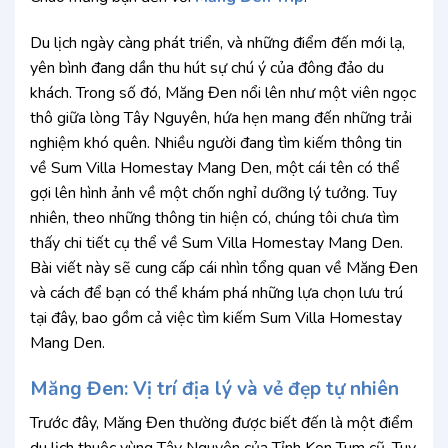
Du lịch ngày càng phát triển, và những điểm đến mới lạ,
yên bình đang dần thu hút sự chú ý của đông đảo du
khách. Trong số đó, Măng Đen nổi lên như một viên ngọc
thô giữa lòng Tây Nguyên, hứa hẹn mang đến những trải
nghiệm khó quên. Nhiều người đang tìm kiếm thông tin
về Sum Villa Homestay Mang Den, một cái tên có thể
gợi lên hình ảnh về một chốn nghỉ dưỡng lý tưởng. Tuy
nhiên, theo những thông tin hiện có, chúng tôi chưa tìm
thấy chi tiết cụ thể về Sum Villa Homestay Mang Den.
Bài viết này sẽ cung cấp cái nhìn tổng quan về Măng Đen
và cách để bạn có thể khám phá những lựa chọn lưu trú
tại đây, bao gồm cả việc tìm kiếm Sum Villa Homestay
Mang Den.
Măng Đen: Vị trí địa lý và vẻ đẹp tự nhiên
Trước đây, Măng Đen thường được biết đến là một điểm
du lịch thuộc vùng Tây Nguyên của Tỉnh Kon Tum cũ. Tuy