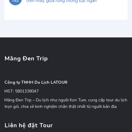
trên mây, giữa rừng thông bạt ngàn
Th3
Măng Đen Trip
Công ty TNHH Du Lịch LATOUR
MST: 5801338047
Măng Đen Trip – Du lịch như người Kon Tum, cung cấp tour du lịch
trọn gói, chia sẽ kinh nghiệm chân thật nhất từ người bản địa
Liên hệ đặt Tour