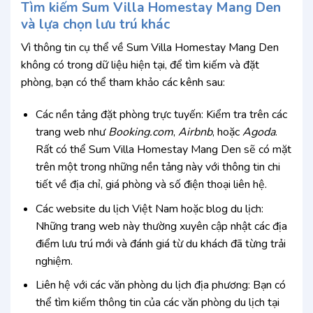
Tìm kiếm Sum Villa Homestay Mang Den
và lựa chọn lưu trú khác
Vì thông tin cụ thể về Sum Villa Homestay Mang Den
không có trong dữ liệu hiện tại, để tìm kiếm và đặt
phòng, bạn có thể tham khảo các kênh sau:
Các nền tảng đặt phòng trực tuyến: Kiểm tra trên các
trang web như
Booking.com
,
Airbnb
, hoặc
Agoda
.
Rất có thể Sum Villa Homestay Mang Den sẽ có mặt
trên một trong những nền tảng này với thông tin chi
tiết về địa chỉ, giá phòng và số điện thoại liên hệ.
Các website du lịch Việt Nam hoặc blog du lịch:
Những trang web này thường xuyên cập nhật các địa
điểm lưu trú mới và đánh giá từ du khách đã từng trải
nghiệm.
Liên hệ với các văn phòng du lịch địa phương: Bạn có
thể tìm kiếm thông tin của các văn phòng du lịch tại