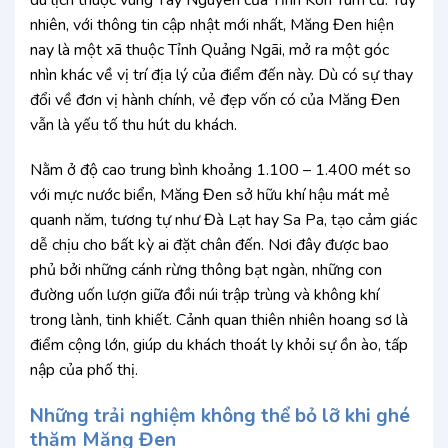
nhiên, với thông tin cập nhật mới nhất, Măng Đen hiện
nay là một xã thuộc Tỉnh Quảng Ngãi, mở ra một góc
nhìn khác về vị trí địa lý của điểm đến này. Dù có sự thay
đổi về đơn vị hành chính, vẻ đẹp vốn có của Măng Đen
vẫn là yếu tố thu hút du khách.
Nằm ở độ cao trung bình khoảng 1.100 – 1.400 mét so
với mực nước biển, Măng Đen sở hữu khí hậu mát mẻ
quanh năm, tương tự như Đà Lạt hay Sa Pa, tạo cảm giác
dễ chịu cho bất kỳ ai đặt chân đến. Nơi đây được bao
phủ bởi những cánh rừng thông bạt ngàn, những con
đường uốn lượn giữa đồi núi trập trùng và không khí
trong lành, tinh khiết. Cảnh quan thiên nhiên hoang sơ là
điểm cộng lớn, giúp du khách thoát ly khỏi sự ồn ào, tấp
nập của phố thị.
Những trải nghiệm không thể bỏ lỡ khi ghé
thăm Măng Đen