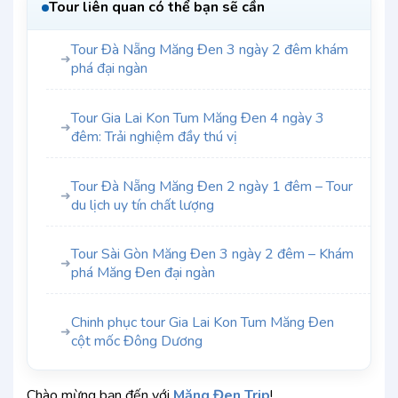
Tour liên quan có thể bạn sẽ cần
Tour Đà Nẵng Măng Đen 3 ngày 2 đêm khám
➜
phá đại ngàn
Tour Gia Lai Kon Tum Măng Đen 4 ngày 3
➜
đêm: Trải nghiệm đầy thú vị
Tour Đà Nẵng Măng Đen 2 ngày 1 đêm – Tour
➜
du lịch uy tín chất lượng
Tour Sài Gòn Măng Đen 3 ngày 2 đêm – Khám
➜
phá Măng Đen đại ngàn
Chinh phục tour Gia Lai Kon Tum Măng Đen
➜
cột mốc Đông Dương
Chào mừng bạn đến với
Măng Đen Trip
!