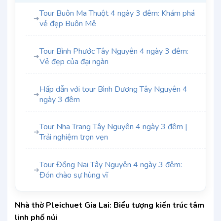
Tour Buôn Ma Thuột 4 ngày 3 đêm: Khám phá
➜
vẻ đẹp Buôn Mê
Tour Bình Phước Tây Nguyên 4 ngày 3 đêm:
➜
Vẻ đẹp của đại ngàn
Hấp dẫn với tour Bình Dương Tây Nguyên 4
➜
ngày 3 đêm
Tour Nha Trang Tây Nguyên 4 ngày 3 đêm |
➜
Trải nghiệm trọn vẹn
Tour Đồng Nai Tây Nguyên 4 ngày 3 đêm:
➜
Đón chào sự hùng vĩ
Nhà thờ Pleichuet Gia Lai: Biểu tượng kiến trúc tâm
linh phố núi