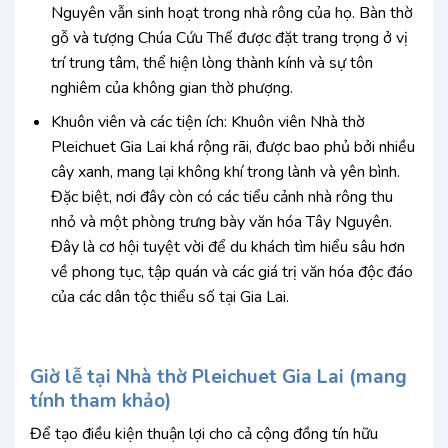
Nguyên vẫn sinh hoạt trong nhà rông của họ. Bàn thờ
gỗ và tượng Chúa Cứu Thế được đặt trang trọng ở vị
trí trung tâm, thể hiện lòng thành kính và sự tôn
nghiêm của không gian thờ phượng.
Khuôn viên và các tiện ích: Khuôn viên Nhà thờ
Pleichuet Gia Lai khá rộng rãi, được bao phủ bởi nhiều
cây xanh, mang lại không khí trong lành và yên bình.
Đặc biệt, nơi đây còn có các tiểu cảnh nhà rông thu
nhỏ và một phòng trưng bày văn hóa Tây Nguyên.
Đây là cơ hội tuyệt vời để du khách tìm hiểu sâu hơn
về phong tục, tập quán và các giá trị văn hóa độc đáo
của các dân tộc thiểu số tại Gia Lai.
Giờ lễ tại Nhà thờ Pleichuet Gia Lai (mang
tính tham khảo)
Để tạo điều kiện thuận lợi cho cả cộng đồng tín hữu