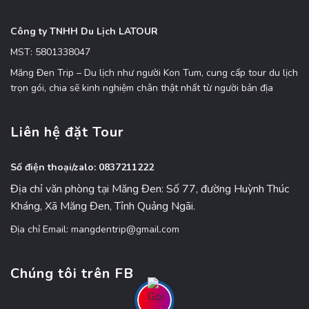
Công ty TNHH Du Lịch LATOUR
MST: 5801338047
Măng Đen Trip – Du lịch như người Kon Tum, cung cấp tour du lịch
trọn gói, chia sẽ kinh nghiệm chân thật nhất từ người bản địa
Liên hệ đặt Tour
Số điện thoại/zalo: 0837211222
Địa chỉ văn phòng tại Măng Đen: Số 77, đường Huỳnh Thúc
Kháng, Xã Măng Đen, Tỉnh Quảng Ngãi.
Địa chỉ Email: mangdentrip@gmail.com
Chúng tôi trên FB