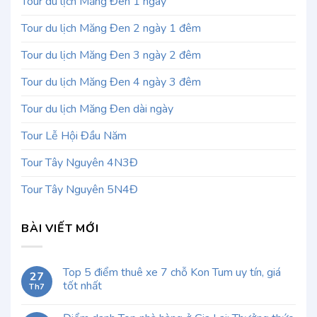
Tour du lịch Măng Đen 1 ngày
Tour du lịch Măng Đen 2 ngày 1 đêm
Tour du lịch Măng Đen 3 ngày 2 đêm
Tour du lịch Măng Đen 4 ngày 3 đêm
Tour du lịch Măng Đen dài ngày
Tour Lễ Hội Đầu Năm
Tour Tây Nguyên 4N3Đ
Tour Tây Nguyên 5N4Đ
BÀI VIẾT MỚI
Top 5 điểm thuê xe 7 chỗ Kon Tum uy tín, giá
27
tốt nhất
Th7