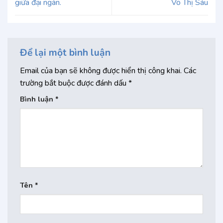
giữa đại ngàn.
Võ Thị Sáu
Để lại một bình luận
Email của bạn sẽ không được hiển thị công khai.
Các
trường bắt buộc được đánh dấu
*
Bình luận
*
Tên
*