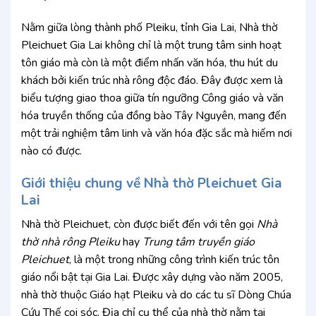
Nằm giữa lòng thành phố Pleiku, tỉnh Gia Lai, Nhà thờ
Pleichuet Gia Lai không chỉ là một trung tâm sinh hoạt
tôn giáo mà còn là một điểm nhấn văn hóa, thu hút du
khách bởi kiến trúc nhà rông độc đáo. Đây được xem là
biểu tượng giao thoa giữa tín ngưỡng Công giáo và văn
hóa truyền thống của đồng bào Tây Nguyên, mang đến
một trải nghiệm tâm linh và văn hóa đặc sắc mà hiếm nơi
nào có được.
Giới thiệu chung về Nhà thờ Pleichuet Gia
Lai
Nhà thờ Pleichuet, còn được biết đến với tên gọi
Nhà
thờ nhà rông Pleiku
hay
Trung tâm truyền giáo
Pleichuet
, là một trong những công trình kiến trúc tôn
giáo nổi bật tại Gia Lai. Được xây dựng vào năm 2005,
nhà thờ thuộc Giáo hạt Pleiku và do các tu sĩ Dòng Chúa
Cứu Thế coi sóc. Địa chỉ cụ thể của nhà thờ nằm tại