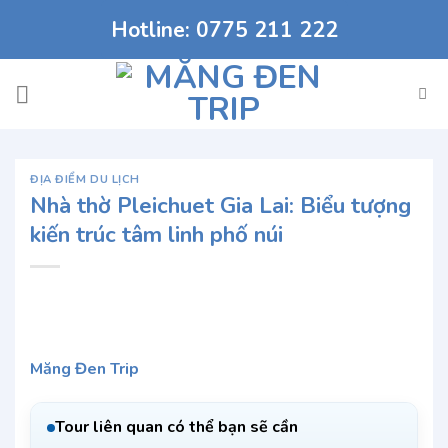
Chuyển
Hotline: 0775 211 222
đến
nội
dung
ĐỊA ĐIỂM DU LỊCH
Nhà thờ Pleichuet Gia Lai: Biểu tượng
kiến trúc tâm linh phố núi
Măng Đen Trip
Tour liên quan có thể bạn sẽ cần