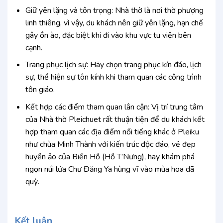
Giữ yên lặng và tôn trọng: Nhà thờ là nơi thờ phượng
linh thiêng, vì vậy, du khách nên giữ yên lặng, hạn chế
gây ồn ào, đặc biệt khi đi vào khu vực tu viện bên
cạnh.
Trang phục lịch sự: Hãy chọn trang phục kín đáo, lịch
sự, thể hiện sự tôn kính khi tham quan các công trình
tôn giáo.
Kết hợp các điểm tham quan lân cận: Vị trí trung tâm
của Nhà thờ Pleichuet rất thuận tiện để du khách kết
hợp tham quan các địa điểm nổi tiếng khác ở Pleiku
như chùa Minh Thành với kiến trúc độc đáo, vẻ đẹp
huyền ảo của Biển Hồ (Hồ T’Nưng), hay khám phá
ngọn núi lửa Chư Đăng Ya hùng vĩ vào mùa hoa dã
quỳ.
Kết luận