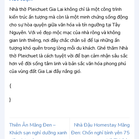
Nhà thờ Pleichuet Gia Lai không chỉ là một công trình
kiến trúc ấn tượng mà còn là một minh chứng sống động
cho sự hòa quyện giữa văn hóa và tín ngưỡng tại Tây
Nguyên. Với vẻ đẹp mộc mạc của nhà rông và không
gian linh thiêng, nơi đây chắc chắn sẽ để lại những ấn
tượng khó quên trong lòng mỗi du khách. Ghé thăm Nhà
thờ Pleichuet là cách tuyệt vời để bạn cảm nhận sâu sắc
hơn về đời sống tâm linh và bản sắc văn hóa phong phú
của vùng đất Gia Lai đầy nắng gió.
{
}
Thiên Ân Măng Đen –
Nhà Đậu Homestay Măng
Khách sạn nghỉ dưỡng xanh
Đen: Chốn nghỉ bình yên 75