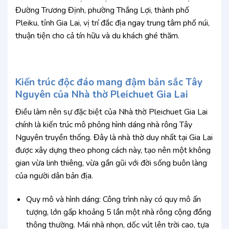
Đường Trương Định, phường Thắng Lợi, thành phố
Pleiku, tỉnh Gia Lai, vị trí đắc địa ngay trung tâm phố núi,
thuận tiện cho cả tín hữu và du khách ghé thăm.
Kiến trúc độc đáo mang đậm bản sắc Tây
Nguyên của Nhà thờ Pleichuet Gia Lai
Điều làm nên sự đặc biệt của Nhà thờ Pleichuet Gia Lai
chính là kiến trúc mô phỏng hình dáng nhà rông Tây
Nguyên truyền thống. Đây là nhà thờ duy nhất tại Gia Lai
được xây dựng theo phong cách này, tạo nên một không
gian vừa linh thiêng, vừa gần gũi với đời sống buôn làng
của người dân bản địa.
Quy mô và hình dáng: Công trình này có quy mô ấn
tượng, lớn gấp khoảng 5 lần một nhà rông cộng đồng
thông thường. Mái nhà nhọn, dốc vút lên trời cao, tựa