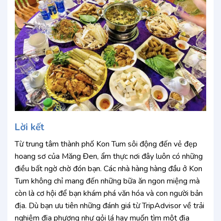
Lời kết
Từ trung tâm thành phố Kon Tum sôi động đến vẻ đẹp
hoang sơ của Măng Đen, ẩm thực nơi đây luôn có những
điều bất ngờ chờ đón bạn. Các nhà hàng hàng đầu ở Kon
Tum không chỉ mang đến những bữa ăn ngon miệng mà
còn là cơ hội để bạn khám phá văn hóa và con người bản
địa. Dù bạn ưu tiên những đánh giá từ TripAdvisor về trải
nghiệm địa phương như gỏi lá hay muốn tìm một địa