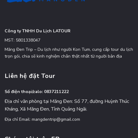
Công ty TNHH Du Lịch LATOUR
MST: 5801338047
Măng Đen Trip – Du lịch như người Kon Tum, cung cấp tour du lịch
trọn gói, chia sẽ kinh nghiệm chân thật nhất từ người bản địa
Liên hệ đặt Tour
Số điện thoại/zalo: 0837211222
Địa chỉ văn phòng tại Măng Đen: Số 77, đường Huỳnh Thúc
Kháng, Xã Măng Đen, Tỉnh Quảng Ngãi.
Địa chỉ Email: mangdentrip@gmail.com