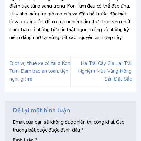
điểm tiệc tùng sang trọng, Kon Tum đều có thể đáp ứng.
Hãy nhớ kiểm tra giờ mở cửa và đặt chỗ trước, đặc biệt
là vào cuối tuần, để có trải nghiệm ẩm thực trọn vẹn nhất.
Chúc bạn có những bữa ăn thật ngon miệng và những kỷ
niệm đáng nhớ tại vùng đất cao nguyên xinh đẹp này!
Dịch vụ thuê xe có tài ở Kon
Hái Trái Cây Gia Lai: Trải
Tum: Đảm bảo an toàn, tiện
Nghiệm Mùa Vàng Nông
nghi, giá rẻ
Sản Đặc Sắc
Để lại một bình luận
Email của bạn sẽ không được hiển thị công khai.
Các
trường bắt buộc được đánh dấu
*
Bình luận
*