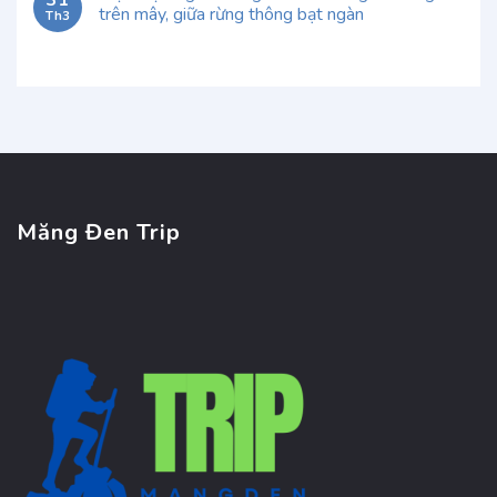
31
trên mây, giữa rừng thông bạt ngàn
Th3
Măng Đen Trip