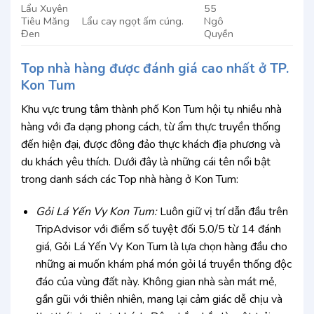
Lẩu Xuyên
55
Tiêu Măng
Lẩu cay ngọt ấm cúng.
Ngô
Đen
Quyền
Top nhà hàng được đánh giá cao nhất ở TP.
Kon Tum
Khu vực trung tâm thành phố Kon Tum hội tụ nhiều nhà
hàng với đa dạng phong cách, từ ẩm thực truyền thống
đến hiện đại, được đông đảo thực khách địa phương và
du khách yêu thích. Dưới đây là những cái tên nổi bật
trong danh sách các Top nhà hàng ở Kon Tum:
Gỏi Lá Yến Vy Kon Tum:
Luôn giữ vị trí dẫn đầu trên
TripAdvisor với điểm số tuyệt đối 5.0/5 từ 14 đánh
giá, Gỏi Lá Yến Vy Kon Tum là lựa chọn hàng đầu cho
những ai muốn khám phá món gỏi lá truyền thống độc
đáo của vùng đất này. Không gian nhà sàn mát mẻ,
gần gũi với thiên nhiên, mang lại cảm giác dễ chịu và