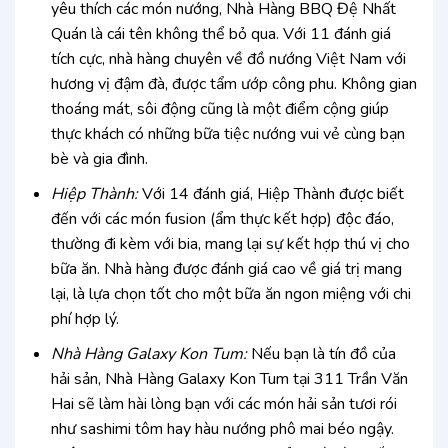
yêu thích các món nướng, Nhà Hàng BBQ Đệ Nhất
Quán là cái tên không thể bỏ qua. Với 11 đánh giá
tích cực, nhà hàng chuyên về đồ nướng Việt Nam với
hương vị đậm đà, được tẩm ướp công phu. Không gian
thoáng mát, sôi động cũng là một điểm cộng giúp
thực khách có những bữa tiệc nướng vui vẻ cùng bạn
bè và gia đình.
Hiệp Thành:
Với 14 đánh giá, Hiệp Thành được biết
đến với các món fusion (ẩm thực kết hợp) độc đáo,
thường đi kèm với bia, mang lại sự kết hợp thú vị cho
bữa ăn. Nhà hàng được đánh giá cao về giá trị mang
lại, là lựa chọn tốt cho một bữa ăn ngon miệng với chi
phí hợp lý.
Nhà Hàng Galaxy Kon Tum:
Nếu bạn là tín đồ của
hải sản, Nhà Hàng Galaxy Kon Tum tại 311 Trần Văn
Hai sẽ làm hài lòng bạn với các món hải sản tươi rói
như sashimi tôm hay hàu nướng phô mai béo ngậy.