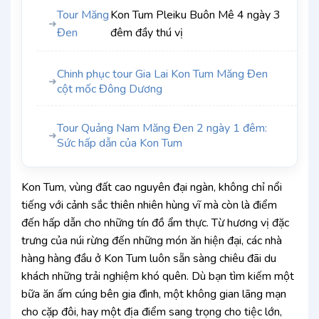
Tour Măng
Kon Tum Pleiku Buôn Mê 4 ngày 3
➜
Đen
đêm đầy thú vị
Chinh phục tour Gia Lai Kon Tum Măng Đen
➜
cột mốc Đông Dương
Tour Quảng Nam Măng Đen 2 ngày 1 đêm:
➜
Sức hấp dẫn của Kon Tum
Kon Tum, vùng đất cao nguyên đại ngàn, không chỉ nổi
tiếng với cảnh sắc thiên nhiên hùng vĩ mà còn là điểm
đến hấp dẫn cho những tín đồ ẩm thực. Từ hương vị đặc
trưng của núi rừng đến những món ăn hiện đại, các nhà
hàng hàng đầu ở Kon Tum luôn sẵn sàng chiêu đãi du
khách những trải nghiệm khó quên. Dù bạn tìm kiếm một
bữa ăn ấm cúng bên gia đình, một không gian lãng mạn
cho cặp đôi, hay một địa điểm sang trọng cho tiệc lớn,