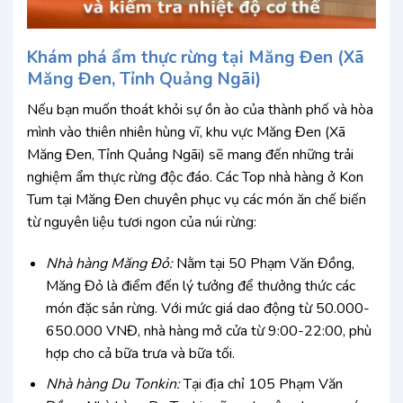
Khám phá ẩm thực rừng tại Măng Đen (Xã
Măng Đen, Tỉnh Quảng Ngãi)
Nếu bạn muốn thoát khỏi sự ồn ào của thành phố và hòa
mình vào thiên nhiên hùng vĩ, khu vực Măng Đen (Xã
Măng Đen, Tỉnh Quảng Ngãi) sẽ mang đến những trải
nghiệm ẩm thực rừng độc đáo. Các Top nhà hàng ở Kon
Tum tại Măng Đen chuyên phục vụ các món ăn chế biến
từ nguyên liệu tươi ngon của núi rừng:
Nhà hàng Măng Đỏ:
Nằm tại 50 Phạm Văn Đồng,
Măng Đỏ là điểm đến lý tưởng để thưởng thức các
món đặc sản rừng. Với mức giá dao động từ 50.000-
650.000 VNĐ, nhà hàng mở cửa từ 9:00-22:00, phù
hợp cho cả bữa trưa và bữa tối.
Nhà hàng Du Tonkin:
Tại địa chỉ 105 Phạm Văn