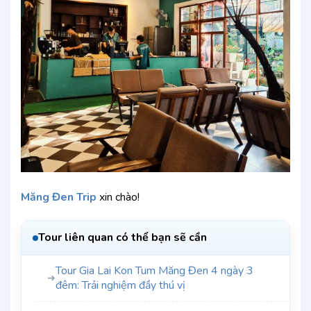
Măng Đen Trip
xin chào!
Tour liên quan có thể bạn sẽ cần
Tour Gia Lai Kon Tum Măng Đen 4 ngày 3
➜
đêm: Trải nghiệm đầy thú vị