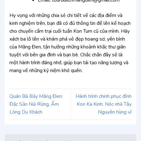
Hy vọng với những chia sẻ chi tiết về các địa điểm và
kinh nghiệm trên, bạn đã có đủ thông tin để lên kế hoạch
cho chuyến cắm trại cuối tuần Kon Tum cũ của mình. Hãy
xách ba lô lên và khám phá vẻ đẹp hoang sơ, yên bình
của Măng Đen, tận hưởng những khoảnh khắc thư giãn
tuyệt vời bên gia đình và bạn bè. Chắc chắn đây sẽ là
một hành trình đáng nhớ, giúp bạn tái tạo năng lượng và
mang về những kỷ niệm khó quên.
Quán Bà Bảy Măng Đen:
Hành trình chinh phục đỉnh
Đặc Sản Núi Rừng, Ấm
Kon Ka Kinh: Nóc nhà Tây
Lòng Du Khách
Nguyên hùng vĩ