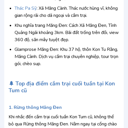
Thác Pa Sỹ
: Xã Măng Cành. Thác nước hùng vĩ, không
gian rộng rãi cho dã ngoại và cắm trại.
Khu nghĩa trang Măng Đen: Cách Xã Măng Đen, Tỉnh
Quảng Ngãi khoảng 3km. Bãi đất trống trên đồi, view
360 độ, săn mây tuyệt đẹp.
Glamprose Măng Đen: Khu 37 hộ, thôn Kon Tu Rằng,
Măng Cành. Dịch vụ cắm trại chuyên nghiệp, tour trọn
gói, chèo sup.
🌲 Top địa điểm cắm trại cuối tuần tại Kon
Tum cũ
1. Rừng thông Măng Đen
Khi nhắc đến cắm trại cuối tuần Kon Tum cũ, không thể
bỏ qua Rừng thông Măng Đen. Nằm ngay tại cổng chào