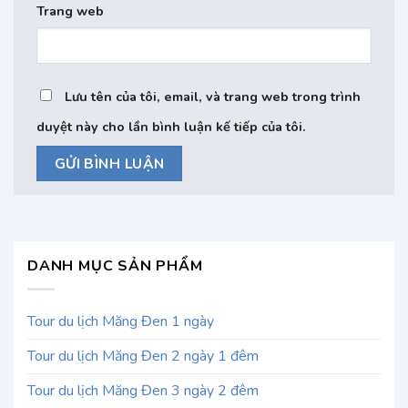
Trang web
Lưu tên của tôi, email, và trang web trong trình
duyệt này cho lần bình luận kế tiếp của tôi.
DANH MỤC SẢN PHẨM
Tour du lịch Măng Đen 1 ngày
Tour du lịch Măng Đen 2 ngày 1 đêm
Tour du lịch Măng Đen 3 ngày 2 đêm