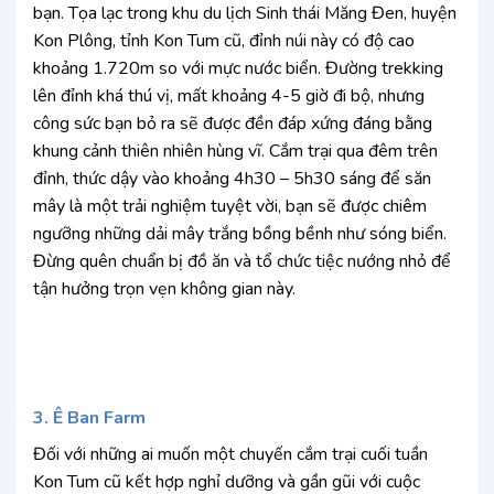
bạn. Tọa lạc trong khu du lịch Sinh thái Măng Đen, huyện
Kon Plông, tỉnh Kon Tum cũ, đỉnh núi này có độ cao
khoảng 1.720m so với mực nước biển. Đường trekking
lên đỉnh khá thú vị, mất khoảng 4-5 giờ đi bộ, nhưng
công sức bạn bỏ ra sẽ được đền đáp xứng đáng bằng
khung cảnh thiên nhiên hùng vĩ. Cắm trại qua đêm trên
đỉnh, thức dậy vào khoảng 4h30 – 5h30 sáng để săn
mây là một trải nghiệm tuyệt vời, bạn sẽ được chiêm
ngưỡng những dải mây trắng bồng bềnh như sóng biển.
Đừng quên chuẩn bị đồ ăn và tổ chức tiệc nướng nhỏ để
tận hưởng trọn vẹn không gian này.
3. Ê Ban Farm
Đối với những ai muốn một chuyến cắm trại cuối tuần
Kon Tum cũ kết hợp nghỉ dưỡng và gần gũi với cuộc