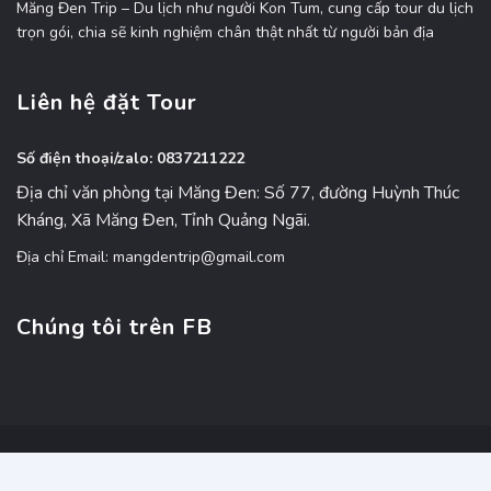
Măng Đen Trip – Du lịch như người Kon Tum, cung cấp tour du lịch
trọn gói, chia sẽ kinh nghiệm chân thật nhất từ người bản địa
Liên hệ đặt Tour
Số điện thoại/zalo: 0837211222
Địa chỉ văn phòng tại Măng Đen: Số 77, đường Huỳnh Thúc
Kháng, Xã Măng Đen, Tỉnh Quảng Ngãi.
Địa chỉ Email: mangdentrip@gmail.com
Chúng tôi trên FB