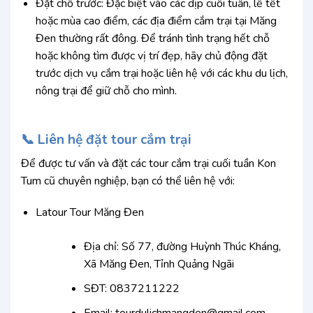
Đặt chỗ trước: Đặc biệt vào các dịp cuối tuần, lễ tết
hoặc mùa cao điểm, các địa điểm cắm trại tại Măng
Đen thường rất đông. Để tránh tình trạng hết chỗ
hoặc không tìm được vị trí đẹp, hãy chủ động đặt
trước dịch vụ cắm trại hoặc liên hệ với các khu du lịch,
nông trại để giữ chỗ cho mình.
📞 Liên hệ đặt tour cắm trại
Để được tư vấn và đặt các tour cắm trại cuối tuần Kon
Tum cũ chuyên nghiệp, bạn có thể liên hệ với:
Latour Tour Măng Đen
Địa chỉ: Số 77, đường Huỳnh Thúc Kháng,
Xã Măng Đen, Tỉnh Quảng Ngãi
SĐT: 0837211222
Email: tourdulichmangden@gmail.com