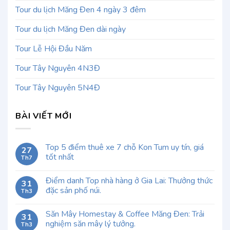
Tour du lịch Măng Đen 4 ngày 3 đêm
Tour du lịch Măng Đen dài ngày
Tour Lễ Hội Đầu Năm
Tour Tây Nguyên 4N3Đ
Tour Tây Nguyên 5N4Đ
BÀI VIẾT MỚI
Top 5 điểm thuê xe 7 chỗ Kon Tum uy tín, giá
27
tốt nhất
Th7
Điểm danh Top nhà hàng ở Gia Lai: Thưởng thức
31
đặc sản phố núi.
Th3
Săn Mây Homestay & Coffee Măng Đen: Trải
31
nghiệm săn mây lý tưởng.
Th3