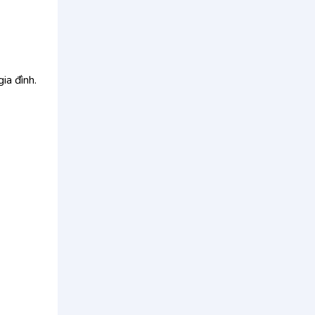
ia đình.