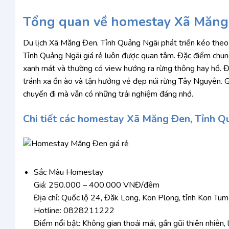
Tổng quan về homestay Xã Măng 
Du lịch Xã Măng Đen, Tỉnh Quảng Ngãi phát triển kéo theo 
Tỉnh Quảng Ngãi giá rẻ luôn được quan tâm. Đặc điểm chung
xanh mát và thường có view hướng ra rừng thông hay hồ. Đâ
tránh xa ồn ào và tận hưởng vẻ đẹp núi rừng Tây Nguyên. Gi
chuyến đi mà vẫn có những trải nghiệm đáng nhớ.
Chi tiết các homestay Xã Măng Đen, Tỉnh Q
Sắc Màu Homestay
Giá: 250.000 – 400.000 VNĐ/đêm
Địa chỉ: Quốc lộ 24, Đăk Long, Kon Plong, tỉnh Kon Tum
Hotline: 0828211222
Điểm nổi bật: Không gian thoải mái, gần gũi thiên nhiên,