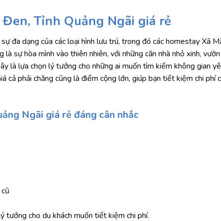
Đen, Tỉnh Quảng Ngãi giá rẻ
sự đa dạng của các loại hình lưu trú, trong đó các homestay Xã 
 là sự hòa mình vào thiên nhiên, với những căn nhà nhỏ xinh, vườn
y là lựa chọn lý tưởng cho những ai muốn tìm kiếm không gian yê
á cả phải chăng cũng là điểm cộng lớn, giúp bạn tiết kiệm chi phí 
uảng Ngãi giá rẻ đáng cân nhắc
 cũ
 lý tưởng cho du khách muốn tiết kiệm chi phí.