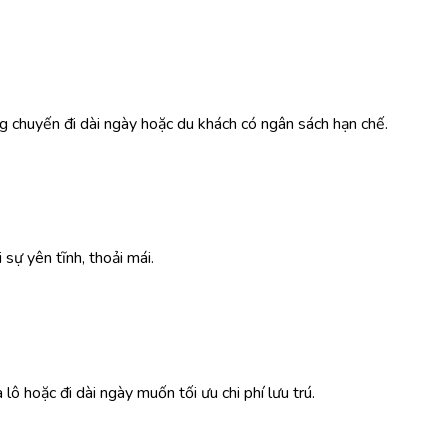
g chuyến đi dài ngày hoặc du khách có ngân sách hạn chế.
 sự yên tĩnh, thoải mái.
lô hoặc đi dài ngày muốn tối ưu chi phí lưu trú.