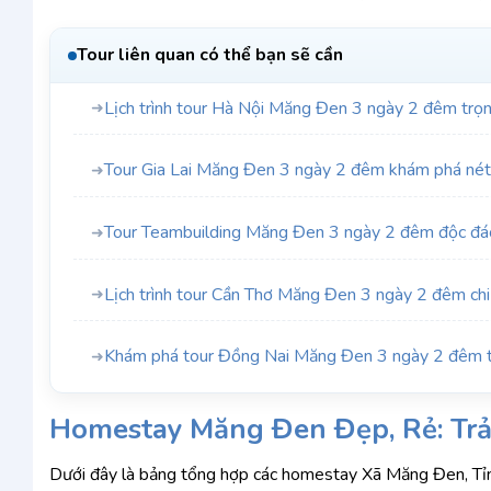
Tour liên quan có thể bạn sẽ cần
Lịch trình tour Hà Nội Măng Đen 3 ngày 2 đêm trọn
➜
Tour Gia Lai Măng Đen 3 ngày 2 đêm khám phá nét
➜
Tour Teambuilding Măng Đen 3 ngày 2 đêm độc đáo
➜
Lịch trình tour Cần Thơ Măng Đen 3 ngày 2 đêm chi t
➜
Khám phá tour Đồng Nai Măng Đen 3 ngày 2 đêm t
➜
Homestay Măng Đen Đẹp, Rẻ: Trả
Dưới đây là bảng tổng hợp các homestay Xã Măng Đen, Tỉnh