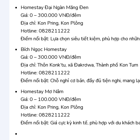
Homestay Đại Ngàn Măng Đen
Giá: 0 – 300.000 VNĐ/đêm
Địa chỉ: Kon Pring, Kon Plông
Hotline: 0828211222
Điểm nổi bật: Lựa chọn siêu tiết kiệm, phù hợp cho nhữn
Bích Ngọc Homestay
Giá: 0 – 300.000 VNĐ/đêm
Địa chỉ: Thôn Konk’tu, xã Đakrơwa, Thành phố Kon Tum
Hotline: 0828211222
Điểm nổi bật: Chỗ nghỉ cơ bản, đầy đủ tiện nghi, mang lại
Homestay Mơ Nâm
Giá: 0 – 100.000 VNĐ/đêm
Địa chỉ: Kon Pring, Kon Plông
Hotline: 0828211222
Điểm nổi bật: Giá cực kỳ kinh tế, phù hợp với du khách ba 