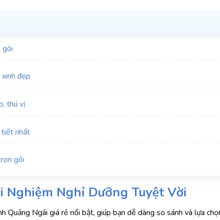
 gói
 xinh đẹp
, thú vị
iết nhất
rọn gói
i Nghiệm Nghỉ Dưỡng Tuyệt Vời
 Quảng Ngãi giá rẻ nổi bật, giúp bạn dễ dàng so sánh và lựa chọ