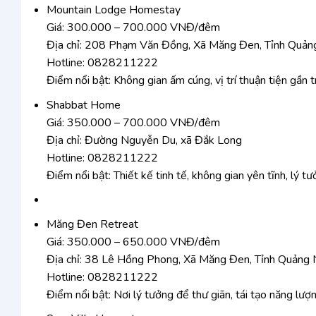
Mountain Lodge Homestay
Giá: 300.000 – 700.000 VNĐ/đêm
Địa chỉ: 208 Phạm Văn Đồng, Xã Măng Đen, Tỉnh Quản
Hotline: 0828211222
Điểm nổi bật: Không gian ấm cúng, vị trí thuận tiện gần
Shabbat Home
Giá: 350.000 – 700.000 VNĐ/đêm
Địa chỉ: Đường Nguyễn Du, xã Đắk Long
Hotline: 0828211222
Điểm nổi bật: Thiết kế tinh tế, không gian yên tĩnh, lý t
Măng Đen Retreat
Giá: 350.000 – 650.000 VNĐ/đêm
Địa chỉ: 38 Lê Hồng Phong, Xã Măng Đen, Tỉnh Quảng 
Hotline: 0828211222
Điểm nổi bật: Nơi lý tưởng để thư giãn, tái tạo năng lượ