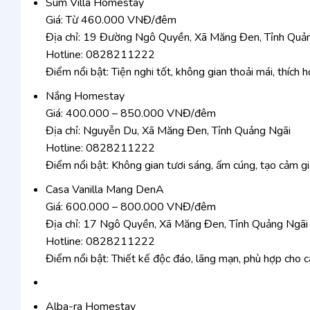
Sum Villa Homestay
Giá: Từ 460.000 VNĐ/đêm
Địa chỉ: 19 Đường Ngô Quyền, Xã Măng Đen, Tỉnh Quả
Hotline: 0828211222
Điểm nổi bật: Tiện nghi tốt, không gian thoải mái, thích
Nắng Homestay
Giá: 400.000 – 850.000 VNĐ/đêm
Địa chỉ: Nguyễn Du, Xã Măng Đen, Tỉnh Quảng Ngãi
Hotline: 0828211222
Điểm nổi bật: Không gian tươi sáng, ấm cúng, tạo cảm gi
Casa Vanilla Mang DenA
Giá: 600.000 – 800.000 VNĐ/đêm
Địa chỉ: 17 Ngô Quyền, Xã Măng Đen, Tỉnh Quảng Ngãi
Hotline: 0828211222
Điểm nổi bật: Thiết kế độc đáo, lãng mạn, phù hợp cho c
Alba-ra Homestay