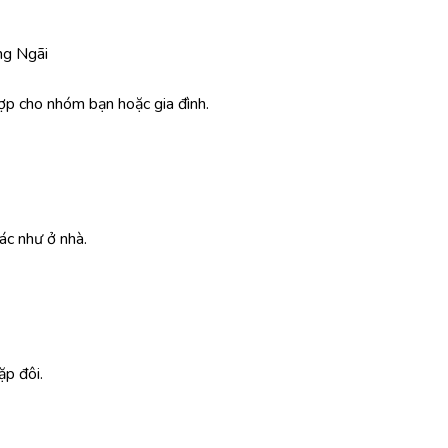
ng Ngãi
 hợp cho nhóm bạn hoặc gia đình.
ác như ở nhà.
ặp đôi.