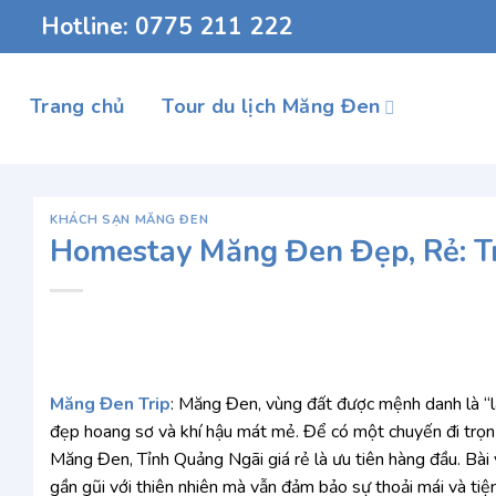
Chuyển
Hotline: 0775 211 222
đến
nội
dung
Trang chủ
Tour du lịch Măng Đen
KHÁCH SẠN MĂNG ĐEN
Homestay Măng Đen Đẹp, Rẻ: Tr
Măng Đen Trip
: Măng Đen, vùng đất được mệnh danh là “l
đẹp hoang sơ và khí hậu mát mẻ. Để có một chuyến đi trọn 
Măng Đen, Tỉnh Quảng Ngãi giá rẻ là ưu tiên hàng đầu. Bài 
gần gũi với thiên nhiên mà vẫn đảm bảo sự thoải mái và ti