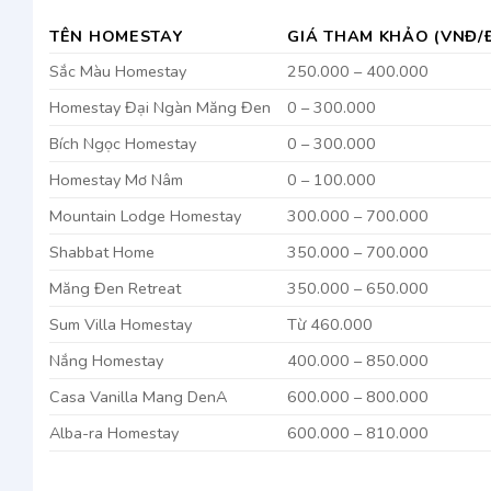
TÊN HOMESTAY
GIÁ THAM KHẢO (VNĐ/
Sắc Màu Homestay
250.000 – 400.000
Homestay Đại Ngàn Măng Đen
0 – 300.000
Bích Ngọc Homestay
0 – 300.000
Homestay Mơ Nâm
0 – 100.000
Mountain Lodge Homestay
300.000 – 700.000
Shabbat Home
350.000 – 700.000
Măng Đen Retreat
350.000 – 650.000
Sum Villa Homestay
Từ 460.000
Nắng Homestay
400.000 – 850.000
Casa Vanilla Mang DenA
600.000 – 800.000
Alba-ra Homestay
600.000 – 810.000