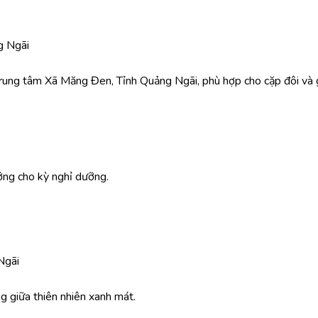
g Ngãi
 trung tâm Xã Măng Đen, Tỉnh Quảng Ngãi, phù hợp cho cặp đôi và g
ưởng cho kỳ nghỉ dưỡng.
Ngãi
ng giữa thiên nhiên xanh mát.