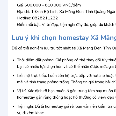
Giá: 600.000 – 810.000 VNĐ/đêm
Địa chỉ: 1 Đinh Bộ Lĩnh, Xã Măng Đen, Tỉnh Quảng Ngãi
Hotline: 0828211222
Điểm nổi bật: Vị trí đẹp, tiện nghi đầy đủ, giúp du khá
Lưu ý khi chọn homestay Xã Măng
Để có trải nghiệm lưu trú tốt nhất tại Xã Măng Đen, Tỉnh 
Thời điểm đặt phòng: Giá phòng có thể thay đổi tùy thuộ
bạn có nhiều lựa chọn hơn và có thể nhận được mức giá t
Liên hệ trực tiếp: Luôn liên hệ trực tiếp với hotline ho
mãi và tình trạng phòng trống. Thông tin giá trong bài c
Vị trí: Xác định rõ bạn muốn ở gần trung tâm hay muốn t
homestay gần rừng thông hoặc hồ thường có view đẹp và
Tiện nghi: Dù là homestay giá rẻ, bạn vẫn nên kiểm tra cá
vụ đi kèm khác.