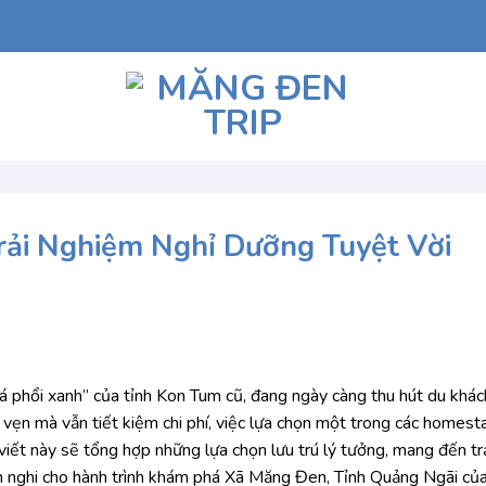
ải Nghiệm Nghỉ Dưỡng Tuyệt Vời
á phổi xanh” của tỉnh Kon Tum cũ, đang ngày càng thu hút du khác
vẹn mà vẫn tiết kiệm chi phí, việc lựa chọn một trong các homest
viết này sẽ tổng hợp những lựa chọn lưu trú lý tưởng, mang đến tr
ện nghi cho hành trình khám phá Xã Măng Đen, Tỉnh Quảng Ngãi của