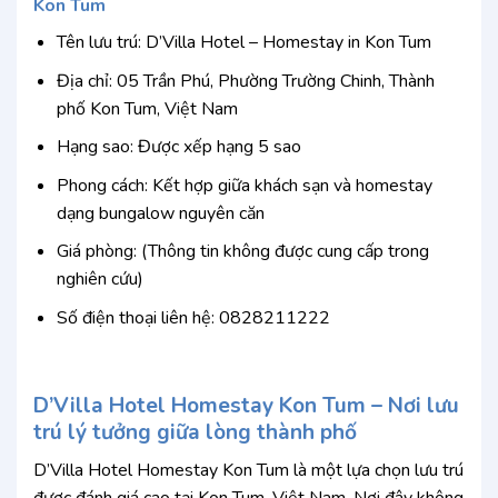
Kon Tum
Tên lưu trú: D’Villa Hotel – Homestay in Kon Tum
Địa chỉ: 05 Trần Phú, Phường Trường Chinh, Thành
phố Kon Tum, Việt Nam
Hạng sao: Được xếp hạng 5 sao
Phong cách: Kết hợp giữa khách sạn và homestay
dạng bungalow nguyên căn
Giá phòng: (Thông tin không được cung cấp trong
nghiên cứu)
Số điện thoại liên hệ: 0828211222
D’Villa Hotel Homestay Kon Tum – Nơi lưu
trú lý tưởng giữa lòng thành phố
D’Villa Hotel Homestay Kon Tum là một lựa chọn lưu trú
được đánh giá cao tại Kon Tum, Việt Nam. Nơi đây không