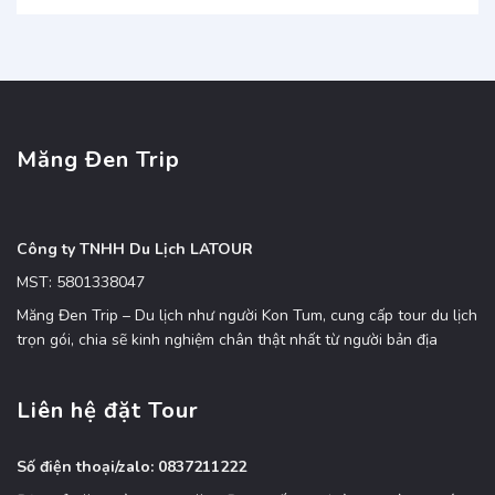
Măng Đen Trip
Công ty TNHH Du Lịch LATOUR
MST: 5801338047
Măng Đen Trip – Du lịch như người Kon Tum, cung cấp tour du lịch
trọn gói, chia sẽ kinh nghiệm chân thật nhất từ người bản địa
Liên hệ đặt Tour
Số điện thoại/zalo: 0837211222