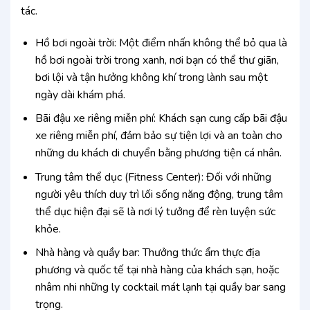
tác.
Hồ bơi ngoài trời: Một điểm nhấn không thể bỏ qua là
hồ bơi ngoài trời trong xanh, nơi bạn có thể thư giãn,
bơi lội và tận hưởng không khí trong lành sau một
ngày dài khám phá.
Bãi đậu xe riêng miễn phí: Khách sạn cung cấp bãi đậu
xe riêng miễn phí, đảm bảo sự tiện lợi và an toàn cho
những du khách di chuyển bằng phương tiện cá nhân.
Trung tâm thể dục (Fitness Center): Đối với những
người yêu thích duy trì lối sống năng động, trung tâm
thể dục hiện đại sẽ là nơi lý tưởng để rèn luyện sức
khỏe.
Nhà hàng và quầy bar: Thưởng thức ẩm thực địa
phương và quốc tế tại nhà hàng của khách sạn, hoặc
nhâm nhi những ly cocktail mát lạnh tại quầy bar sang
trọng.