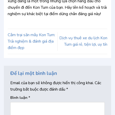
xứng đáng là một trong những lựa chọn hàng đầu cho
chuyến đi đến Kon Tum của bạn. Hãy lên kế hoạch và trải
nghiệm sự khác biệt tại điểm dừng chân đáng giá này!
Cắm trại săn mây Kon Tum:
Dịch vụ thuê xe du lịch Kon
Trải nghiệm & đánh giá địa
Tum giá rẻ, tiện lợi, uy tín
điểm đẹp
Để lại một bình luận
Email của bạn sẽ không được hiển thị công khai.
Các
trường bắt buộc được đánh dấu
*
Bình luận
*