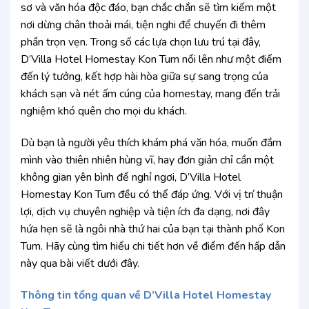
sơ và văn hóa độc đáo, bạn chắc chắn sẽ tìm kiếm một
nơi dừng chân thoải mái, tiện nghi để chuyến đi thêm
phần trọn vẹn. Trong số các lựa chọn lưu trú tại đây,
D’Villa Hotel Homestay Kon Tum nổi lên như một điểm
đến lý tưởng, kết hợp hài hòa giữa sự sang trọng của
khách sạn và nét ấm cúng của homestay, mang đến trải
nghiệm khó quên cho mọi du khách.
Dù bạn là người yêu thích khám phá văn hóa, muốn đắm
mình vào thiên nhiên hùng vĩ, hay đơn giản chỉ cần một
không gian yên bình để nghỉ ngơi, D’Villa Hotel
Homestay Kon Tum đều có thể đáp ứng. Với vị trí thuận
lợi, dịch vụ chuyên nghiệp và tiện ích đa dạng, nơi đây
hứa hẹn sẽ là ngôi nhà thứ hai của bạn tại thành phố Kon
Tum. Hãy cùng tìm hiểu chi tiết hơn về điểm đến hấp dẫn
này qua bài viết dưới đây.
Thông tin tổng quan về D’Villa Hotel Homestay