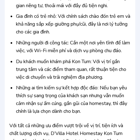
gian riêng tư, thoải mái với đầy đủ tiện nghi.
Gia đình có trẻ nhỏ: Với chính sách chào đón trẻ em và
khả năng sắp xếp giường phụ/cũi, đây là nơi lý tưởng
cho các gia đình.
Những người đi công tác: Cần một nơi yên tĩnh để làm
việc, với Wi-Fi miễn phí và dịch vụ phòng chu đáo.
Du khách muốn khám phá Kon Tum: Với vị trí gần
trung tâm và các điểm tham quan, rất thuận tiện cho
việc di chuyển và trải nghiệm địa phương.
Những ai tìm kiếm sự kết hợp độc đáo: Nếu bạn yêu
thích sự sang trọng của khách sạn nhưng vẫn muốn
cảm nhận sự ấm cúng, gần gũi của homestay, thì đây
chính là lựa chọn dành cho bạn.
Với tất cả những ưu điểm vượt trội về vị trí, tiện ích và
chất lượng dịch vụ, D’Villa Hotel Homestay Kon Tum