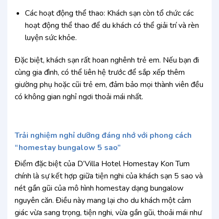
Các hoạt động thể thao: Khách sạn còn tổ chức các
hoạt động thể thao để du khách có thể giải trí và rèn
luyện sức khỏe.
Đặc biệt, khách sạn rất hoan nghênh trẻ em. Nếu bạn đi
cùng gia đình, có thể liên hệ trước để sắp xếp thêm
giường phụ hoặc cũi trẻ em, đảm bảo mọi thành viên đều
có không gian nghỉ ngơi thoải mái nhất.
Trải nghiệm nghỉ dưỡng đáng nhớ với phong cách
“homestay bungalow 5 sao”
Điểm đặc biệt của D’Villa Hotel Homestay Kon Tum
chính là sự kết hợp giữa tiện nghi của khách sạn 5 sao và
nét gần gũi của mô hình homestay dạng bungalow
nguyên căn. Điều này mang lại cho du khách một cảm
giác vừa sang trọng, tiện nghi, vừa gần gũi, thoải mái như