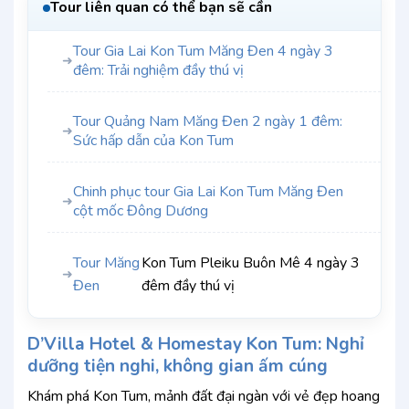
Tour liên quan có thể bạn sẽ cần
Tour Gia Lai Kon Tum Măng Đen 4 ngày 3
➜
đêm: Trải nghiệm đầy thú vị
Tour Quảng Nam Măng Đen 2 ngày 1 đêm:
➜
Sức hấp dẫn của Kon Tum
Chinh phục tour Gia Lai Kon Tum Măng Đen
➜
cột mốc Đông Dương
Tour Măng
Kon Tum Pleiku Buôn Mê 4 ngày 3
➜
Đen
đêm đầy thú vị
D’Villa Hotel & Homestay Kon Tum: Nghỉ
dưỡng tiện nghi, không gian ấm cúng
Khám phá Kon Tum, mảnh đất đại ngàn với vẻ đẹp hoang