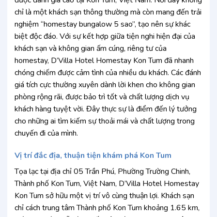
chỉ là một khách sạn thông thường mà còn mang đến trải
nghiệm “homestay bungalow 5 sao”, tạo nên sự khác
biệt độc đáo. Với sự kết hợp giữa tiện nghi hiện đại của
khách sạn và không gian ấm cúng, riêng tư của
homestay, D’Villa Hotel Homestay Kon Tum đã nhanh
chóng chiếm được cảm tình của nhiều du khách. Các đánh
giá tích cực thường xuyên dành lời khen cho không gian
phòng rộng rãi, được bảo trì tốt và chất lượng dịch vụ
khách hàng tuyệt vời. Đây thực sự là điểm đến lý tưởng
cho những ai tìm kiếm sự thoải mái và chất lượng trong
chuyến đi của mình.
Vị trí đắc địa, thuận tiện khám phá Kon Tum
Tọa lạc tại địa chỉ 05 Trần Phú, Phường Trường Chinh,
Thành phố Kon Tum, Việt Nam, D’Villa Hotel Homestay
Kon Tum sở hữu một vị trí vô cùng thuận lợi. Khách sạn
chỉ cách trung tâm Thành phố Kon Tum khoảng 1.65 km,