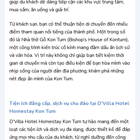
giúp du khách dễ dàng tiếp cận các khu vực trung tâm,
mua sắm, ăn uống và giải trí.
Từ khách sạn, bạn có thể thuận tiện di chuyển đến nhiều
điểm tham quan nổi tiếng của thành phố. Một trong số
đó là Nhà thờ Gỗ Kon Tum (Bishop’s House of Kontum),
một công trình kiến trúc cổ kính mang đậm dấu ấn lịch sử
và văn hóa. Vị trí này không chỉ giúp bạn tiết kiệm thời
gian di chuyển mà còn tạo điều kiện để bạn hòa mình vào
nhịp sống của người dân địa phương, khám phá những
nét đẹp ẩn mình của Kon Tum.
Tiện ích đẳng cấp, dịch vụ chu đáo tại D’Villa Hotel
Homestay Kon Tum
D’Villa Hotel Homestay Kon Tum tự hào mang đến một
loạt các tiện ích và dịch vụ đa dạng, được thiết kế để đáp
ứng mọi nhu cầu của du khách, từ nghỉ dưỡng đến công