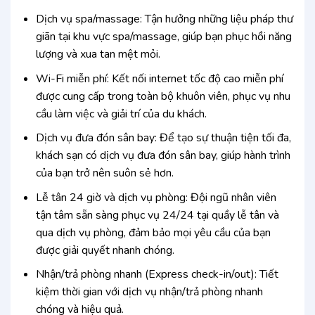
Dịch vụ spa/massage: Tận hưởng những liệu pháp thư
giãn tại khu vực spa/massage, giúp bạn phục hồi năng
lượng và xua tan mệt mỏi.
Wi-Fi miễn phí: Kết nối internet tốc độ cao miễn phí
được cung cấp trong toàn bộ khuôn viên, phục vụ nhu
cầu làm việc và giải trí của du khách.
Dịch vụ đưa đón sân bay: Để tạo sự thuận tiện tối đa,
khách sạn có dịch vụ đưa đón sân bay, giúp hành trình
của bạn trở nên suôn sẻ hơn.
Lễ tân 24 giờ và dịch vụ phòng: Đội ngũ nhân viên
tận tâm sẵn sàng phục vụ 24/24 tại quầy lễ tân và
qua dịch vụ phòng, đảm bảo mọi yêu cầu của bạn
được giải quyết nhanh chóng.
Nhận/trả phòng nhanh (Express check-in/out): Tiết
kiệm thời gian với dịch vụ nhận/trả phòng nhanh
chóng và hiệu quả.