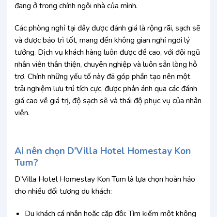
đang ở trong chính ngôi nhà của mình.
Các phòng nghỉ tại đây được đánh giá là rộng rãi, sạch sẽ
và được bảo trì tốt, mang đến không gian nghỉ ngơi lý
tưởng. Dịch vụ khách hàng luôn được đề cao, với đội ngũ
nhân viên thân thiện, chuyên nghiệp và luôn sẵn lòng hỗ
trợ. Chính những yếu tố này đã góp phần tạo nên một
trải nghiệm lưu trú tích cực, được phản ánh qua các đánh
giá cao về giá trị, độ sạch sẽ và thái độ phục vụ của nhân
viên.
Ai nên chọn D’Villa Hotel Homestay Kon
Tum?
D’Villa Hotel Homestay Kon Tum là lựa chọn hoàn hảo
cho nhiều đối tượng du khách:
Du khách cá nhân hoặc cặp đôi: Tìm kiếm một không