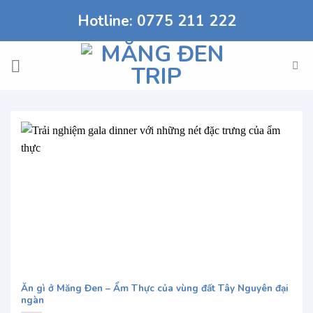
Chuyển
Hotline: 0775 211 222
đến
nội
dung
Ăn gì ở Măng Đen – Ẩm Thực của vùng đất Tây Nguyên đại
ngàn