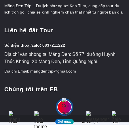
Măng Đen Trip – Du lịch như người Kon Tum, cung cấp tour du
lịch trọn gói, chia sẽ kinh nghiệm chân thật nhất từ người bản địa
Liên hệ đặt Tour
Số điện thoại/zalo: 0837211222
Địa chỉ văn phòng tại Măng Đen: Số 77, đường Huỳnh
Thúc Kháng, Xã Măng Đen, Tỉnh Quảng Ngãi.
Địa chỉ Email: mangdentrip@gmail.com
Chúng tôi trên FB
Gọi ngay
Menu
liên hệ
Messenger
Zalo