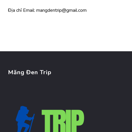
Địa chỉ Email: mangdentrip@gmail.com
Măng Đen Trip