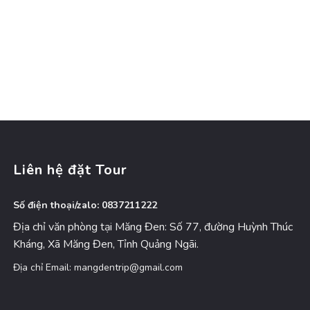
Liên hệ đặt Tour
Số điện thoại/zalo: 0837211222
Địa chỉ văn phòng tại Măng Đen: Số 77, đường Huỳnh Thúc
Kháng, Xã Măng Đen, Tỉnh Quảng Ngãi.
Địa chỉ Email: mangdentrip@gmail.com