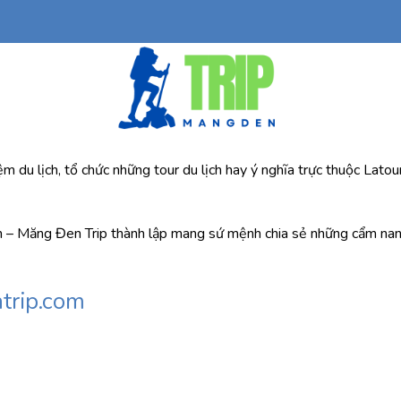
du lịch, tổ chức những tour du lịch hay ý nghĩa trực thuộc Latour
m – Măng Đen Trip thành lập mang sứ mệnh chia sẻ những cẩm nan
trip.com