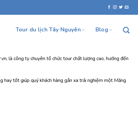
Tour du lịch Tây Nguyên
Blog
.vn, là công ty chuyên tổ chức tour chất lượng cao, hướng đến
g hay tốt giúp quý khách hàng gần xa trải nghiệm một Măng