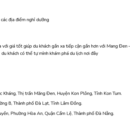
và các địa điểm nghỉ dưỡng
 với giá tốt giúp du khách gần xa tiếp cận gần hơn với Mang Đen
du khách có thể tự mình khám phá du lịch nơi đây
c Kháng, Thị trấn Măng Đen, Huyện Kon Plông, Tỉnh Kon Tum.
ường 8, Thành phố Đà Lạt, Tỉnh Lâm Đồng.
Quyền, Phường Hòa An, Quận Cẩm Lệ, Thành phố Đà Nẵng.